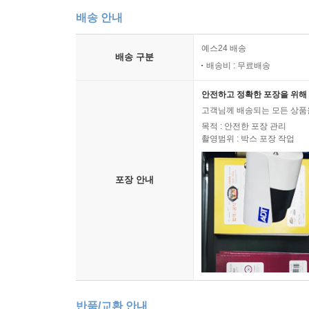
배송 안내
예스24 배송
배송 구분
배송비 : 무료배송
안전하고 정확한 포장을 위해 
고객님께 배송되는 모든 상품을
목적 : 안전한 포장 관리
촬영범위 : 박스 포장 작업
포장 안내
반품/교환 안내