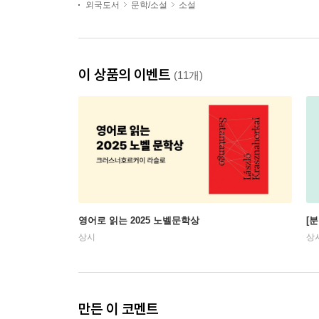
외국도서
문학/소설
소설
이 상품의 이벤트
(11개)
영어로 읽는 2025 노벨문학상
[
상시
상
만든 이 코멘트