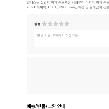
클래스는 첫번째 회차 주문확정 시점부터 마지막 회차 주문
eBook 페이백, CD/LP, DVD/Blu-ray, 패션 및 판매금
평점
한글 기준 50자까지 작성가능
배송/반품/교환 안내