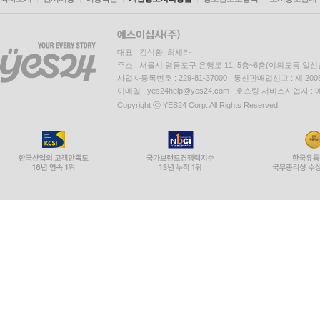
대표 : 김석환, 최세라
주소 : 서울시 영등포구 은행로 11, 5층~6층(여의도동,일신
사업자등록번호 : 229-81-37000 통신판매업신고 : 제 200
이메일 : yes24help@yes24.com 호스팅 서비스사업자 :
Copyright ⓒ YES24 Corp. All Rights Reserved.