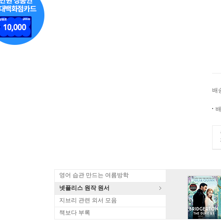
배
배
영어 습관 만드는 여름방학
넷플리스 원작 원서
지브리 관련 외서 모음
책보다 부록