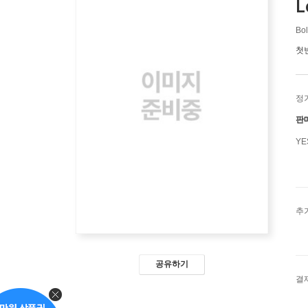
L
Bol
첫
정
판
Y
추
공유하기
결