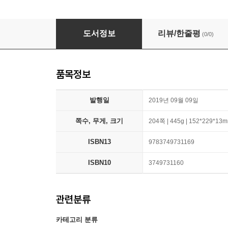
Kopf hoch und klar sehen: Sieben Schlussel fu
도서정보
리뷰/한줄평
(0/0)
품목정보
발행일
2019년 09월 09일
쪽수, 무게, 크기
204쪽 | 445g | 152*229*13
ISBN13
9783749731169
ISBN10
3749731160
관련분류
카테고리 분류