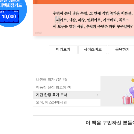
미리보기
사이즈비교
공유하기
나민애 작가 7문 7답
이동진 선정 최고의 책
기간 한정 특가 도서
오직, 예스24에서만
이 책을 구입하신 분