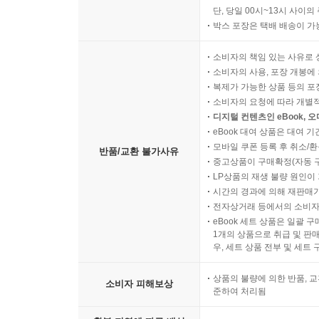
단, 당일 00시~13시 사이
박스 포장은 택배 배송이 가
소비자의 책임 있는 사유로 
소비자의 사용, 포장 개봉에 
복제가 가능한 상품 등의 포장을 
소비자의 요청에 따라 개별
디지털 컨텐츠인 eBook, 
eBook 대여 상품은 대여 기
모바일 쿠폰 등록 후 취소/환
반품/교환 불가사유
중고상품이 구매확정(자동 
LP상품의 재생 불량 원인이 기
시간의 경과에 의해 재판매가
전자상거래 등에서의 소비자
eBook 세트 상품은 일괄 
1개의 상품으로 취급 및 판매
우, 세트 상품 전부 및 세트
상품의 불량에 의한 반품, 교
소비자 피해보상
준하여 처리됨