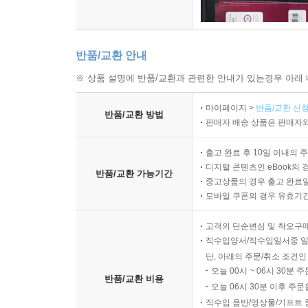
반품/교환 안내
※ 상품 설명에 반품/교환과 관련한 안내가 있는경우 아래 
마이페이지 >
반품/교환 신청
반품/교환 방법
판매자 배송 상품은 판매자와
출고 완료 후 10일 이내의 
디지털 콘텐츠인 eBook의 
반품/교환 가능기간
중고상품의 경우 출고 완료일
모바일 쿠폰의 경우 유효기간(
고객의 단순변심 및 착오구
직수입양서/직수입일서중 일
단, 아래의 주문/취소 조건인
오늘 00시 ~ 06시 30분 
반품/교환 비용
오늘 06시 30분 이후 주문
직수입 음반/영상물/기프트 