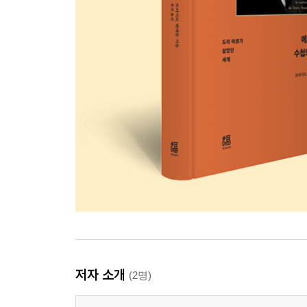
저자 소개
(2명)