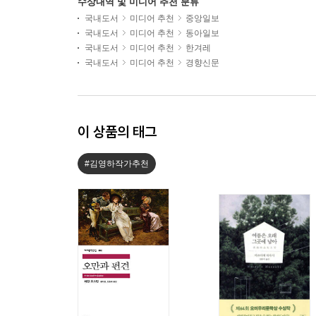
수상내역 및 미디어 추천 분류
국내도서
미디어 추천
중앙일보
국내도서
미디어 추천
동아일보
국내도서
미디어 추천
한겨레
국내도서
미디어 추천
경향신문
이 상품의 태그
#김영하작가추천