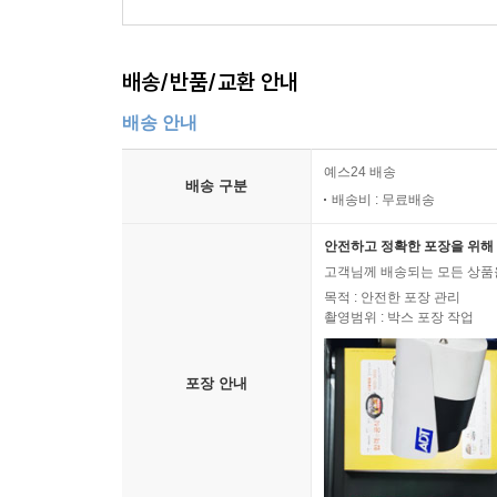
배송/반품/교환 안내
배송 안내
예스24 배송
배송 구분
배송비 : 무료배송
안전하고 정확한 포장을 위해 
고객님께 배송되는 모든 상품을
목적 : 안전한 포장 관리
촬영범위 : 박스 포장 작업
포장 안내