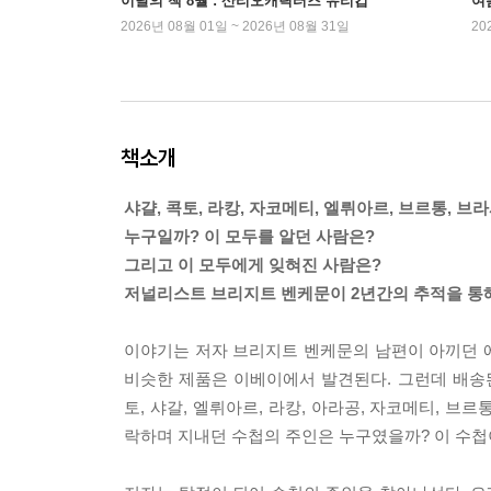
이달의 책 8월 : 산리오캐릭터즈 유리컵
여
2026년 08월 01일 ~ 2026년 08월 31일
20
책소개
샤걀, 콕토, 라캉, 자코메티, 엘뤼아르, 브르통, 브라사
누구일까? 이 모두를 알던 사람은?
그리고 이 모두에게 잊혀진 사람은?
저널리스트 브리지트 벤케문이 2년간의 추적을 통해
이야기는 저자 브리지트 벤케문의 남편이 아끼던 
비슷한 제품은 이베이에서 발견된다. 그런데 배송
토, 샤갈, 엘뤼아르, 라캉, 아라공, 자코메티, 브르
락하며 지내던 수첩의 주인은 누구였을까? 이 수첩