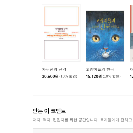
자서전의 규약
고양이들의 천국
30,600
원
(10% 할인)
15,120
원
(10% 할인)
1
만든 이 코멘트
저자, 역자, 편집자를 위한 공간입니다. 독자들에게 전하고