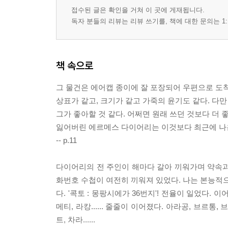
접수된 글은 확인을 거쳐 이 곳에 게재됩니다.
독자 분들의 리뷰는 리뷰 쓰기를, 책에 대한 문의는 1:
책 속으로
그 물건은 에어캡 종이에 잘 포장되어 우편으로 도
상표가 같고, 크기가 같고 가죽의 윤기도 같다. 다만
그가 좋아할 것 같다. 어쩌면 원래 쓰던 것보다 더 
잃어버린 에르메스 다이어리는 이것보다 최근에 나온 
-- p.11
다이어리의 전 주인이 해마다 갈아 끼워가며 약속과
화번호 수첩이 여전히 끼워져 있었다. 나는 본능적으로
다. '콕토 : 몽팡시에가 36번지'! 전율이 일었다. 이
메티, 라캉...... 줄줄이 이어졌다. 아라공, 브르통,
트, 차라......