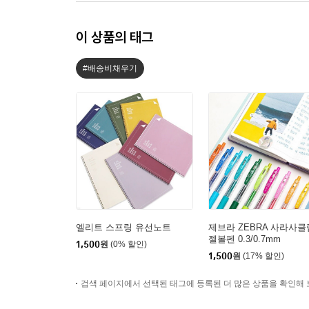
이 상품의 태그
#배송비채우기
엘리트 스프링 유선노트
제브라 ZEBRA 사라사클
젤볼펜 0.3/0.7mm
1,500
원
(0% 할인)
1,500
원
(17% 할인)
검색 페이지에서 선택된 태그에 등록된 더 많은 상품을 확인해 