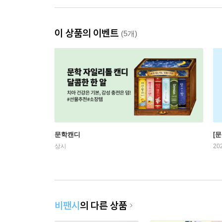
이 상품의 이벤트
(5개)
문학캔디
[문
상시
20
비팬시
의 다른 상품