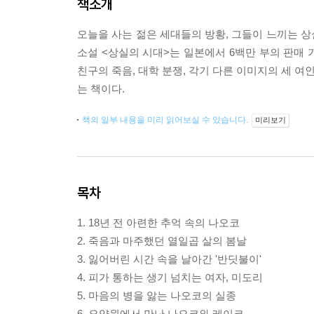
책소개
오늘을 사는 젊은 세대들의 방황, 그들이 느끼는 
소설 <상실의 시대>는 일본에서 6백만 부의 판매
친구의 죽음, 대학 분쟁, 각기 다른 이미지의 세 여
는 책이다.
책의 일부 내용을 미리 읽어보실 수 있습니다.
미리보기
목차
1. 18년 전 아련한 추억 속의 나오코
2. 죽음과 마주했던 열일곱 살의 봄날
3. 잃어버린 시간 속을 날아간 '반딧불이'
4. 피가 통하는 생기 넘치는 여자, 미도리
5. 마음의 병을 앓는 나오코의 실종
6. 요양원에서 만난 나오코와 레이코