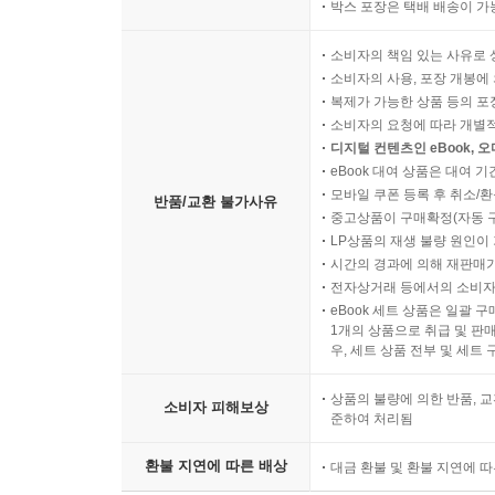
박스 포장은 택배 배송이 가
소비자의 책임 있는 사유로 
소비자의 사용, 포장 개봉에 
복제가 가능한 상품 등의 포장을 
소비자의 요청에 따라 개별
디지털 컨텐츠인 eBook, 
eBook 대여 상품은 대여 기
모바일 쿠폰 등록 후 취소/환
반품/교환 불가사유
중고상품이 구매확정(자동 
LP상품의 재생 불량 원인이 기
시간의 경과에 의해 재판매가
전자상거래 등에서의 소비자
eBook 세트 상품은 일괄 
1개의 상품으로 취급 및 판매
우, 세트 상품 전부 및 세트
상품의 불량에 의한 반품, 교
소비자 피해보상
준하여 처리됨
환불 지연에 따른 배상
대금 환불 및 환불 지연에 