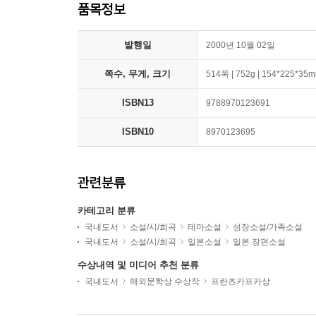
품목정보
발행일
2000년 10월 02일
쪽수, 무게, 크기
514쪽 | 752g | 154*225*35
ISBN13
9788970123691
ISBN10
8970123695
관련분류
카테고리 분류
국내도서
소설/시/희곡
테마소설
성장소설/가족소설
국내도서
소설/시/희곡
일본소설
일본 장편소설
수상내역 및 미디어 추천 분류
국내도서
해외문학상 수상작
프란츠카프카상