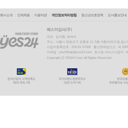
회사소개
인재채용
이용약관
개인정보처리방침
청소년보호정책
도서홍보안내
대표 : 김석환, 최세라
주소 : 서울시 영등포구 은행로 11, 5층~6층(여의도동,일신
사업자등록번호 : 229-81-37000 통신판매업신고 : 제 200
이메일 : yes24help@yes24.com 호스팅 서비스사업자 :
Copyright ⓒ YES24 Corp. All Rights Reserved.