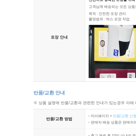
고객님께 배송되는 모든 상품을
목적 : 안전한 포장 관리
촬영범위 : 박스 포장 작업
포장 안내
반품/교환 안내
※ 상품 설명에 반품/교환과 관련한 안내가 있는경우 아래 
마이페이지 >
반품/교환 신청
반품/교환 방법
판매자 배송 상품은 판매자와
출고 완료 후 10일 이내의 