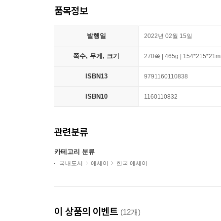
품목정보
발행일
2022년 02월 15일
쪽수, 무게, 크기
270쪽 | 465g | 154*215*21
ISBN13
9791160110838
ISBN10
1160110832
관련분류
카테고리 분류
국내도서
에세이
한국 에세이
이 상품의 이벤트
(12개)