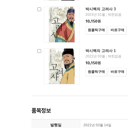
박시백의 고려사 3
2023년 01월
제한없음
|
10,150
원
원클릭구매
바로구매
박시백의 고려사 1
2022년 03월
제한없음
|
10,150
원
원클릭구매
바로구매
품목정보
발행일
2022년 03월 14일