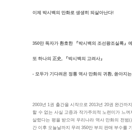
이제 박시백의 만화로 생생히 되살아난다!
350만 독자가 환호한 『박시백의 조선왕조실록』에
또 하나의 正史, 『박시백의 고려사』
- 모두가 기다려온 정통 역사 만화의 귀환, 쏟아지
2003년 1권 출간을 시작으로 2013년 20권 
할 수 없는 사실 고증과 작가주의적 노련미가 느껴지
살렸다는 평을 받으며 우리나라 역사 만화의 전범(
간 이후 오늘날까지 무려 350만 부의 판매 부수를 