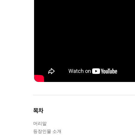
목차
머리말
등장인물 소개