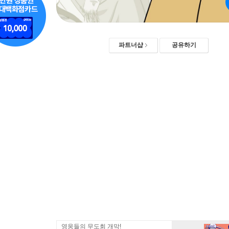
파트너샵
공유하기
영웅들의 무도회 개막!