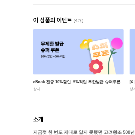
이 상품의 이벤트
(4개)
eBook 전종 10%할인+5%적립 무한발급 슈퍼쿠폰
[
상시
상
소개
지금껏 한 번도 제대로 알지 못했던 고려왕조 500년