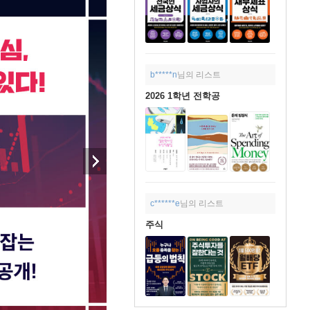
b*****n
님의 리스트
2026 1학년 전학공
c******e
님의 리스트
주식