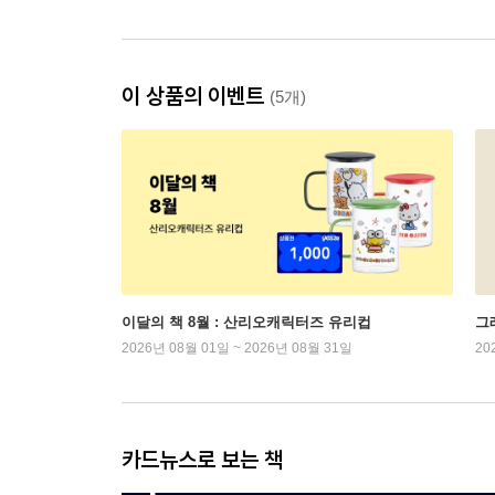
이 상품의 이벤트
(5개)
이달의 책 8월 : 산리오캐릭터즈 유리컵
그래
2026년 08월 01일 ~ 2026년 08월 31일
20
카드뉴스로 보는 책