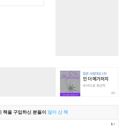
원
AD
이 책을 구입하신 분들이
많이 산 책
1
/4