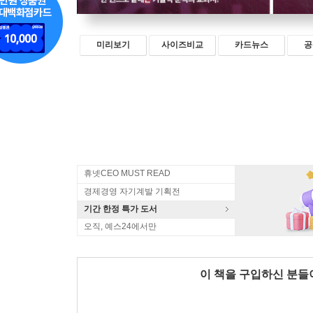
미리보기
사이즈비교
카드뉴스
공
휴넷CEO MUST READ
경제경영 자기계발 기획전
기간 한정 특가 도서
오직, 예스24에서만
이 책을 구입하신 분