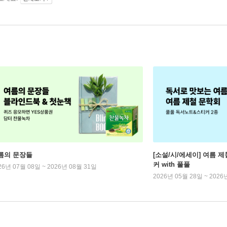
름의 문장들
[소설/시/에세이] 여름 제
커 with 풀풀
26년 07월 08일 ~ 2026년 08월 31일
2026년 05월 28일 ~ 2026