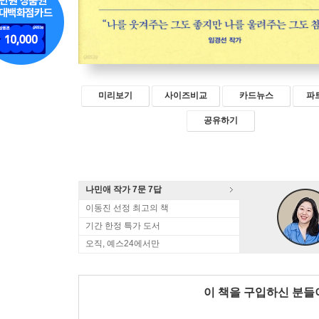
미리보기
사이즈비교
카드뉴스
파
공유하기
나민애 작가 7문 7답
이동진 선정 최고의 책
기간 한정 특가 도서
오직, 예스24에서만
이 책을 구입하신 분