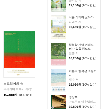
윤지영 저
17,100
원
(10% 할인)
너를 아끼며 살아라
나태주 저
16,650
원
(10% 할인)
행복할 거야 이래도
되나 싶을 정도로
일홍 저
16,200
원
(10% 할인)
어른의 행복은 조용하
다
태수 저
노르웨이의 숲
16,020
원
(10% 할인)
무라카미 하루키 저/양억관 역
민음사
|
15,300
원
(10% 할인)
명상록
마르쿠스 아우렐리우스 저/박문재 역
10,800
원
(10% 할인)