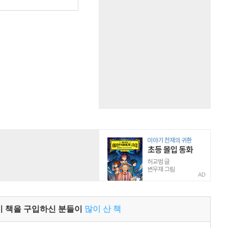
AD
이 책을 구입하신 분들이
많이 산 책