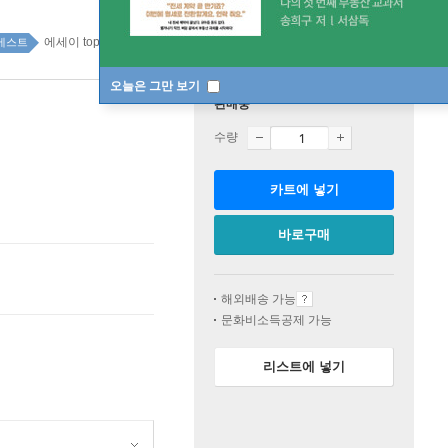
에세이 top20 3주
베스트
오늘은 그만 보기
판매중
수량
카트에 넣기
바로구매
해외배송 가능
문화비소득공제 가능
리스트에 넣기