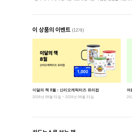
이 상품의 이벤트
(12개)
이달의 책 8월 : 산리오캐릭터즈 유리컵
여
2026년 08월 01일 ~ 2026년 08월 31일
20