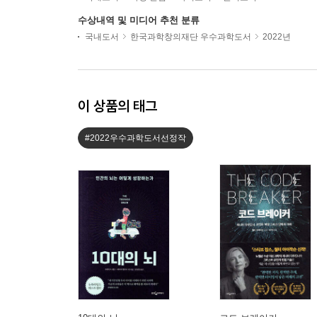
수상내역 및 미디어 추천 분류
국내도서
한국과학창의재단 우수과학도서
2022년
이 상품의 태그
#2022우수과학도서선정작