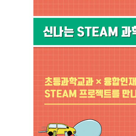
부록 : 신나는 과학 탐구활동
과학 실험 보고서
관찰 실험 보고서
도안 ①~⑦
도움받은 자료