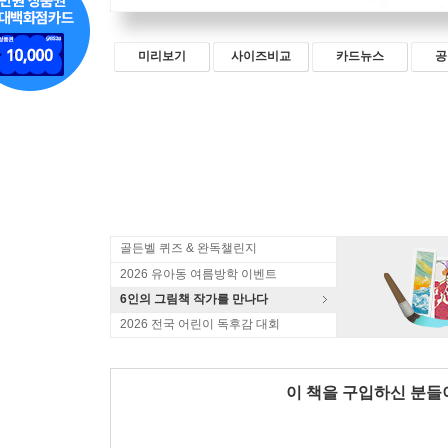
미리보기
사이즈비교
카드뉴스
공
골든벨 퀴즈 & 완독챌린지
2026 유아동 여름방학 이벤트
6인의 그림책 작가를 만나다
2026 전국 어린이 독후감 대회
이 책을 구입하신 분