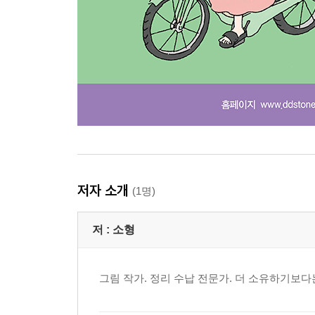
저자 소개
(1명)
저 :
소형
그림 작가. 정리 수납 전문가. 더 소유하기보