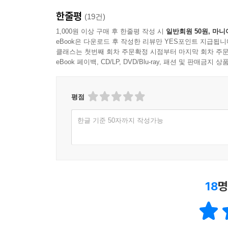
한줄평
(19건)
1,000원 이상 구매 후 한줄평 작성 시
일반회원 50원, 마니
eBook은 다운로드 후 작성한 리뷰만 YES포인트 지급됩니
클래스는 첫번째 회차 주문확정 시점부터 마지막 회차 주문
eBook 페이백, CD/LP, DVD/Blu-ray, 패션 및 판매금
평점
한글 기준 50자까지 작성가능
18
명