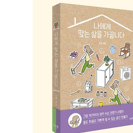
오감 깨우기
더 자세히 더 오래 애정을 가지고 보기
소리에 귀 기울여 보기
좋아하는 냄새를 찾아서
과정과 끝에 집중하기
삶에 의미를 부여하는 방법
건강한 INFP로 살아가기 ①
건강한 INFP로 살아가기 ②
건강한 INFP로 살아가기 ③
롤모델은 필요 없잖아
에필로그