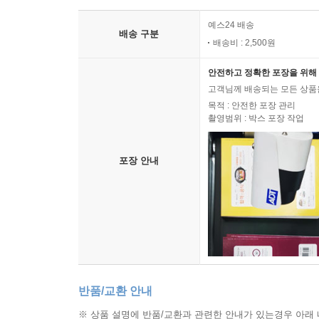
예스24 배송
배송 구분
배송비 : 2,500원
안전하고 정확한 포장을 위해 
고객님께 배송되는 모든 상품을
목적 : 안전한 포장 관리
촬영범위 : 박스 포장 작업
포장 안내
반품/교환 안내
※ 상품 설명에 반품/교환과 관련한 안내가 있는경우 아래 