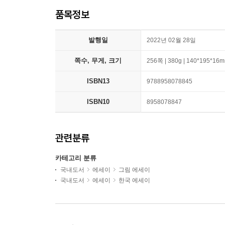
품목정보
발행일
2022년 02월 28일
쪽수, 무게, 크기
256쪽 | 380g | 140*195*16
ISBN13
9788958078845
ISBN10
8958078847
관련분류
카테고리 분류
국내도서
에세이
그림 에세이
국내도서
에세이
한국 에세이