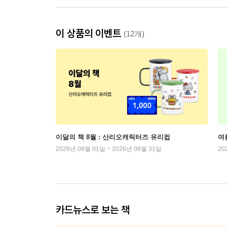
이 상품의 이벤트
(12개)
이달의 책 8월 : 산리오캐릭터즈 유리컵
여
2026년 08월 01일 ~ 2026년 08월 31일
20
카드뉴스로 보는 책