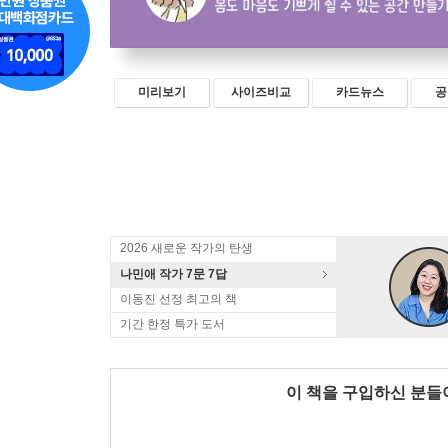
미리보기
사이즈비교
카드뉴스
공
2026 새로운 작가의 탄생
나민애 작가 7문 7답
이동진 선정 최고의 책
기간 한정 특가 도서
이 책을 구입하신 분