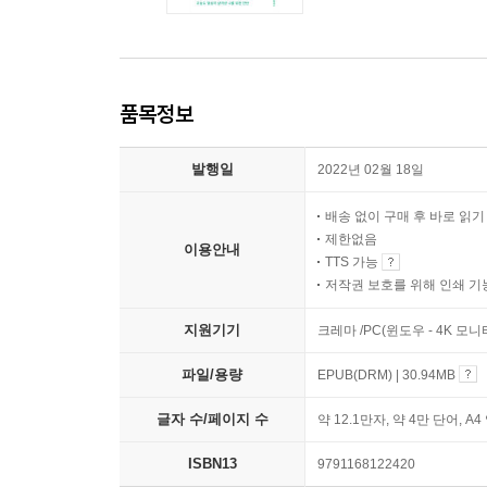
품목정보
발행일
2022년 02월 18일
배송 없이 구매 후 바로 읽
제한없음
이용안내
TTS 가능
저작권 보호를 위해 인쇄 기
지원기기
크레마 /PC(윈도우 - 4K 모
파일/용량
EPUB(DRM) | 30.94MB
글자 수/페이지 수
약 12.1만자, 약 4만 단어, A4
ISBN13
9791168122420