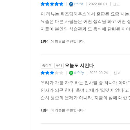
r****a
2022-06-01
신고
|
|
|
이 리뷰는 위즈덤하우스에서 출판된 요즘 사는
요즘은 다른 사람들은 어떤 생각을 하고 어떤 
자들이 본인의 식습관과 또 음식에 관련된 이야
1명
이 이 리뷰를 추천합니다.
오늘도 시킨다
종이책
구매
d****y
2022-09-24
신고
|
|
|
우리가 가장 자주 하는 인사말 중 하나가 아마 “
인사가 되곤 한다. 혹여 상대가 ‘입맛이 없다’
순히 생존의 문제가 아니라, 지금의 삶에 대한 만
1명
이 이 리뷰를 추천합니다.