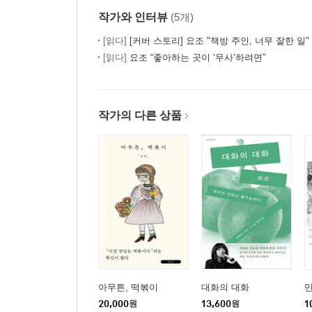
작가와 인터뷰
(5개)
[읽다]
[커버 스토리] 요조 "책방 주인, 너무 잘한 일"
[읽다]
요조 “좋아하는 곳이 ‘무사’하려면”
작가의 다른 상품
아무튼, 떡볶이
대화의 대화
만
20,000
원
13,600
원
1