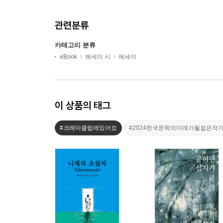
관련분류
카테고리 분류
eBook
에세이 시
에세이
이 상품의 태그
#크레마클럽에있어요
#2024한국문학의미래가될젊은작