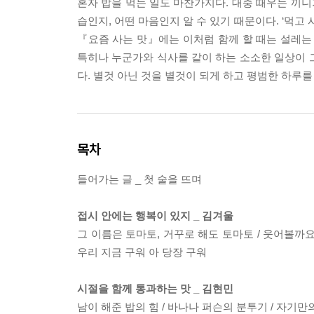
혼자 밥을 먹는 일도 마찬가지다. 대충 때우는 끼니
습인지, 어떤 마음인지 알 수 있기 때문이다. ‘먹고
『요즘 사는 맛』에는 이처럼 함께 할 때는 설레는
특히나 누군가와 식사를 같이 하는 소소한 일상이 그
다. 별것 아닌 것을 별것이 되게 하고 평범한 하루
목차
들어가는 글 _ 첫 술을 뜨며
접시 안에는 행복이 있지 _ 김겨울
그 이름은 토마토, 거꾸로 해도 토마토 / 웃어볼까요
우리 지금 구워 아 당장 구워
시절을 함께 통과하는 맛 _ 김현민
남이 해준 밥의 힘 / 바나나 퍼슨의 분투기 / 자기만