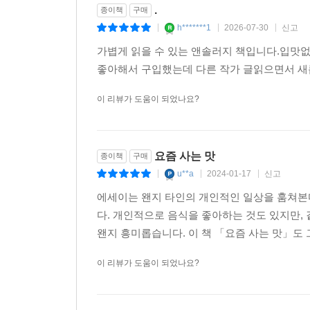
.
종이책
구매
h*******1
2026-07-30
신고
|
|
|
가볍게 읽을 수 있는 앤솔러지 책입니다.입맛
좋아해서 구입했는데 다른 작가 글읽으면서 새롭
이 리뷰가 도움이 되었나요?
요즘 사는 맛
종이책
구매
u**a
2024-01-17
신고
|
|
|
에세이는 왠지 타인의 개인적인 일상을 훔쳐본다
다. 개인적으로 음식을 좋아하는 것도 있지만,
왠지 흥미롭습니다. 이 책 「요즘 사는 맛」도 그
이 리뷰가 도움이 되었나요?