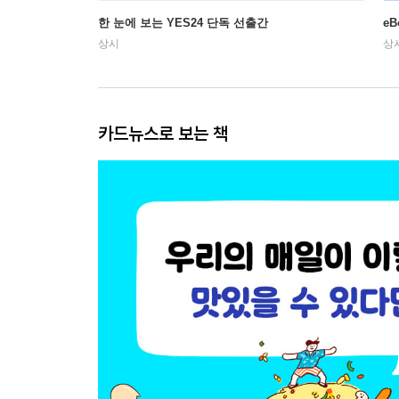
한 눈에 보는 YES24 단독 선출간
e
상시
상
카드뉴스로 보는 책