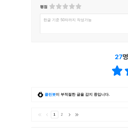
평점
한글 기준 50자까지 작성가능
27
명
클린봇
이 부적절한 글을 감지 중입니다.
1
2