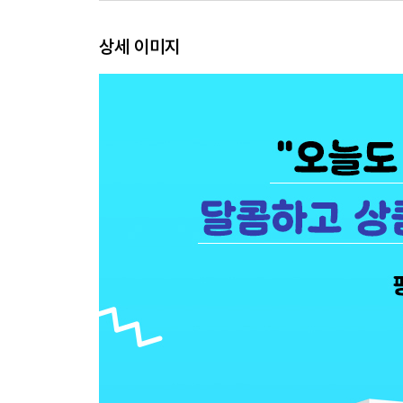
가장 중요한 등산 장비 / 저는 채식주의자이고 고기를
상세 이미지
‘나’라는 손님을 대접하는 중입니다 _ 임진아
먹는 기쁨이 자리하는 순간 / 오늘도 한 방 먹었다 /
오늘의 한 끼를 신중하게 고르는 마음 _ 천선란
한 지붕 아래 이토록 다른 식성 / 밤식빵의 밤처럼 
음식이 좋다
소문호(小文豪)의 먹고 사는 이야기 _ 최민석
적어도 볶음밥의 열기만큼은 / 적어도 그 비법을 발
맛은 늘 가까이에 있어 _ 핫펠트
방구석 세계 여행 / 김치 없인 못 살아 / 냉면 러버 