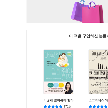
이 책을 구입하신 분
어떻게 말해줘야 할까
소크라테스 
871건