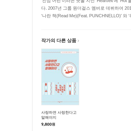
‘진심 어린’이라는 뜻을 지닌 ‘Heartfelt’에
다. 2007년 그룹 원더걸스 멤버로 데뷔하여 2
‘나란 책(Read Me)(Feat. PUNCHNELLO)’ 와 ‘위
작가의 다른 상품
사랑하면 사랑한다고
말해야지
9,800
원