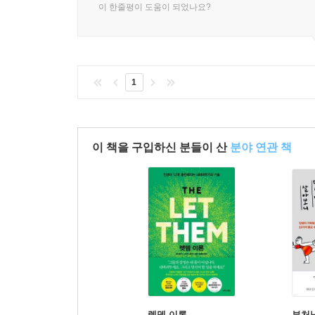
이 한줄평이 도움이 되었나요?
1
이 책을 구입하신 분들이 산
분야 연관 책
렛뎀 이론
부처