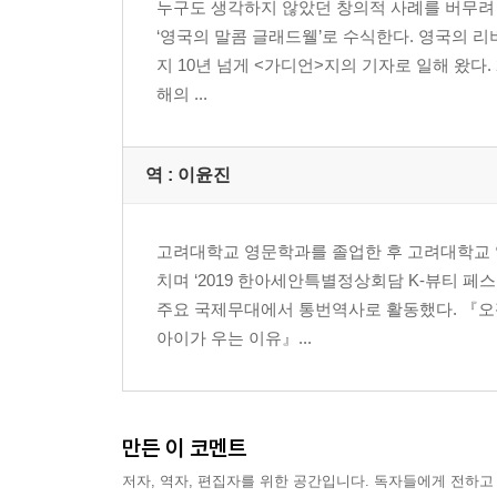
누구도 생각하지 않았던 창의적 사례를 버무려
‘영국의 말콤 글래드웰’로 수식한다. 영국의 
지 10년 넘게 <가디언>지의 기자로 일해 왔다. 20
해의 ...
역 :
이윤진
고려대학교 영문학과를 졸업한 후 고려대학교 
치며 ‘2019 한아세안특별정상회담 K-뷰티 페스
주요 국제무대에서 통번역사로 활동했다. 『오픽킹
아이가 우는 이유』...
만든 이 코멘트
저자, 역자, 편집자를 위한 공간입니다. 독자들에게 전하고