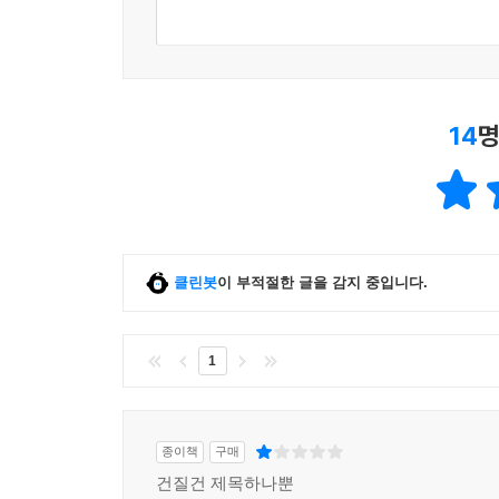
14
명
클린봇
이 부적절한 글을 감지 중입니다.
1
종이책
구매
건질건 제목하나뿐