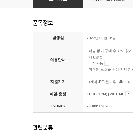
품목정보
발행일
2022년 02월 16일
배송 없이 구매 후 바로 읽
제한없음
이용안내
TTS 가능
저작권 보호를 위해 인쇄 기
지원기기
크레마 /PC(윈도우 - 4K 모
파일/용량
EPUB(DRM) | 20.01MB
ISBN13
9788950962685
관련분류