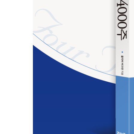
CHAPTER 9 휴식의 재발견
게으를 수 있는 권리
나태함에 대한 혐오
휴식을 위한 휴식
그 자체가 목적인 활동
헛된 것을 추구할 자유
CHAPTER 10 속도에 중독된 사람들
끊임없이 조바심을 부추기는 것들
멈춰야 하지만 멈출 수 없는
CHAPTER 11 인내해야만 이룰 수 있는 것들
보는 것과 기다리는 것
인내심의 세 가지 원칙
CHAPTER 12 디지털 노마드 시대의 외로움
시간의 리듬을 맞춘다는 것
함께하는 시간의 힘