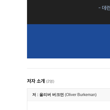
저자 소개
(2명)
저 :
올리버 버크먼
(Oliver Burkeman)