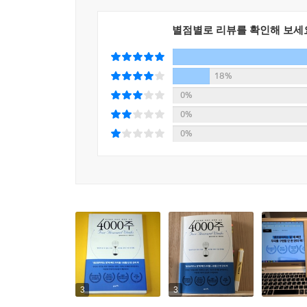
것들이다. 우리는 집중을 방해하는 온라인 환경과
휴대전화를 만지작거리려는 충동에 사로잡힌다. 아
별점별로 리뷰를 확인해 보세
한심하게 느껴지지는 않을 것이다. 다른 사람들처
고민을 하는 이들도 있을 것이다. 하지만 그들 역시
방식으로 시간을 사용하고 있기 때문이다.
18%
0%
효율성에 대한 집착을 내려놓을 때,
0%
당신은 비로소 시간을 자유롭게 쓸 수 있다!
0%
시간을 ‘잘못 사용’하고 있다는 생각은 내가 더 생
저 멀리 밀어내는 좋은 핑계가 되는 것이다. 우리
의미 있는 것에 한 발자국 다가가고 있다고 스스로를
만한 원동력이 나에겐 부족한 것은 아닌지 걱정을 하
오랜 시간 일하며 얻은 추가 수입을 더 많은 소비재
결과는 마음의 평화와 안도가 아니다. 우리에게 주
이 책은 시간을 최대한 활용하는 방법을 다루고 있
사례들만을 낳았을 뿐이며, 이제 시간을 관리하는
3
3