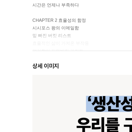
시간은 언제나 부족하다
CHAPTER 2 효율성의 함정
시시포스 왕의 이메일함
밑 빠진 버킷 리스트
효율적인 삶이 가져온 부작용
편리함이 지워버린 가치들
상세 이미지
CHAPTER 3 유한한 시간에 대한 진실
죽음을 향해 가는 존재
진정한 삶을 마주하는 순간
시간은 원래 우리의 것이 아니었다
CHAPTER 4 미루는 습관이 필요한 이유
시간 관리의 세 가지 원칙
시간에 관한 현실과 환상
나의 선택을 의미 있게 만드는 법