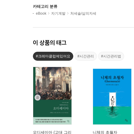
카테고리 분류
eBook
자기계발
처세술/삶의자세
이 상품의 태그
#크레마클럽에있어요
#시간관리
#시간관리법
오디세이아 (고대 그리
니체의 초월자