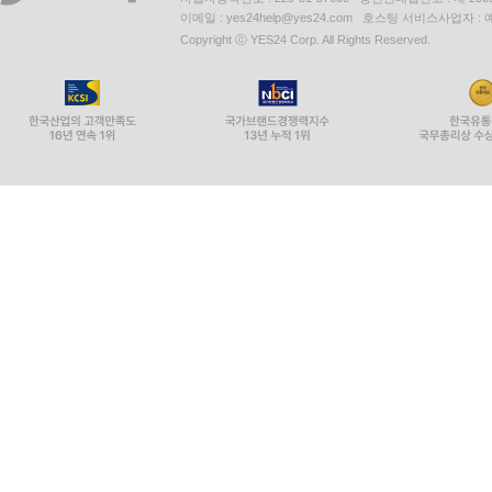
이메일 : yes24help@yes24.com 호스팅 서비스사업자 :
Copyright ⓒ YES24 Corp. All Rights Reserved.