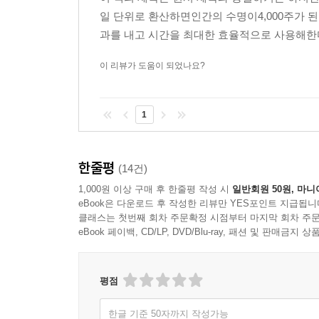
일 단위로 환산하면인간의 수명이4,000주가 된
과를 내고 시간을 최대한 효율적으로 사용해한다
이 리뷰가 도움이 되었나요?
1
한줄평
(14건)
1,000원 이상 구매 후 한줄평 작성 시
일반회원 50원, 마니
eBook은 다운로드 후 작성한 리뷰만 YES포인트 지급됩니
클래스는 첫번째 회차 주문확정 시점부터 마지막 회차 주문
eBook 페이백, CD/LP, DVD/Blu-ray, 패션 및 판매금
평점
한글 기준 50자까지 작성가능