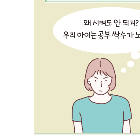
· 이해력, 사고력, 창의력보다 연산력에 집중해야 
· 연산 연습, 얼마나 어떻게 해야 할까?
공부 기본기 ③ 체력
· 성적은 결국 머리가 아니라 체력 순이다
· 부모와 아이가 함께 걸으면 마법이 펼쳐진다
· 공부는 하는 것만큼 쉬는 것도 중요하다
· 부모는 ‘워라밸’, 아이는 ‘스라밸’
Part 3 6세부터 초6까지 서울대 의대 엄마표 연령
미취학 6~7세, 공부의 시작을 준비하는 시기
· 미취학 6~7세 시기의 공부 목표
· 국어 공부 방법_ 한글 떼기부터 어휘력 향상까지
· 수학 공부 방법_ 수 개념부터 세기까지
초등 1~2학년, 문해력과 연산력을 다지는 시기
· 초등 1~2학년 시기의 공부 목표