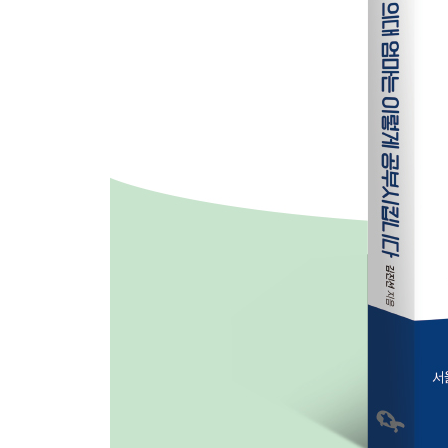
시험을 진짜 잘 보는 방법은 따로 있다
· 시험에는 ‘암기’라는 왕도가 있다
· 상위 0.1%의 진짜 비결, ‘반복, 반복, 또 반복’
· 고득점을 부르는 시험 리허설과 셀프 모의고사
에필로그
‘공부’에 대한 부모의 정성이 아이에게 닿