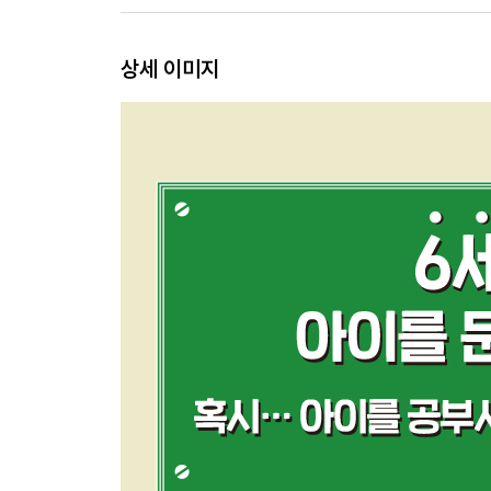
서울대 의대 엄마표 공부 전략의 기초
상세 이미지
· 전략 ①_ 일찍부터 공부시키지 않는다
· 전략 ②_ 공부 습관에 집착하지 않는다
· 전략 ③_ 무턱대고 남들을 따라 하지 않는다
Part 2 부모가 절대 놓쳐서는 안 될 3가지 공부 기
공부 기본기 ① 문해력
· 문해력 우습게 보면 큰 코 다친다
· 초등 시절 책 읽기가 아이의 문해력을 결정한다
· 학원이나 문제집보다 책을 선택해야 하는 이유
· 아이에게 책을 많이 읽히는 2단계 방법
· 독서 교육은 따로 할 필요가 없다
공부 기본기 ② 연산력
· 연산력은 수학의 기본 도구이다