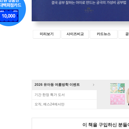
미리보기
사이즈비교
카드뉴스
공
2026 유아동 여름방학 이벤트
기간 한정 특가 도서
오직, 예스24에서만
이 책을 구입하신 분