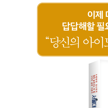
· 문해력 키우기_ 아이가 줄글책을 읽지 않으려고 
· 연산력 키우기_ 아이가 연산 연습을 지루해한다면
초등 3~4학년, 성취의 경험을 쌓는 시기
· 초등 3~4학년 시기의 공부 목표
· 국어 시험 대비법_ 지문 속에 답이 있다
· 수학 시험 대비법_ 문제집으로 시작해 교과서로 
· 발표형 시험 대비법_ 모범 답안을 만들어 예행 
초등 5~6학년, 공부 독립을 준비하는 시기
· 초등 5~6학년 시기의 공부 목표
· 학원의 선택과 200% 활용법
· 아이가 학원을 그만두고 싶어 한다면
· 교과서를 혼자 공부하는 3가지 방법
· 선행 학습을 하는 가장 현명한 방법
Part 4 중고등에서 시험을 잘 보기 위해 꼭 알아야 