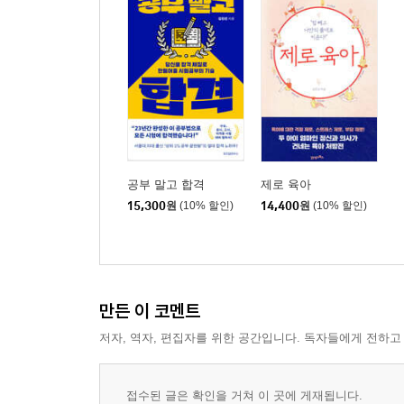
공부 말고 합격
제로 육아
15,300
원
(10% 할인)
14,400
원
(10% 할인)
만든 이 코멘트
저자, 역자, 편집자를 위한 공간입니다. 독자들에게 전하고
접수된 글은 확인을 거쳐 이 곳에 게재됩니다.