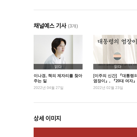
채널예스 기사
(3개)
읽다
읽다
이나경, 책의 제자리를 찾아
[이주의 신간] 『대통령
주는 일
염장이』, 『20대 여자』
2022년 04월 27일
2022년 02월 23일
상세 이미지