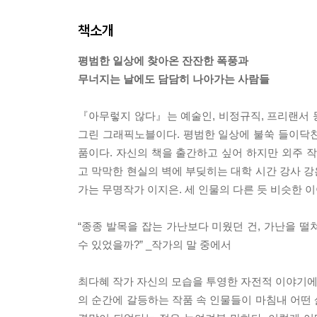
책소개
평범한 일상에 찾아온 잔잔한 폭풍과
무너지는 날에도 담담히 나아가는 사람들
『아무렇지 않다』는 예술인, 비정규직, 프리랜서 
그린 그래픽노블이다. 평범한 일상에 불쑥 들이닥
품이다. 자신의 책을 출간하고 싶어 하지만 외주
고 막막한 현실의 벽에 부딪히는 대학 시간 강사 
가는 무명작가 이지은. 세 인물의 다른 듯 비슷한
“종종 발목을 잡는 가난보다 미웠던 건, 가난을 
수 있었을까?” _작가의 말 중에서
최다혜 작가 자신의 모습을 투영한 자전적 이야기에
의 순간에 갈등하는 작품 속 인물들이 마침내 어떤