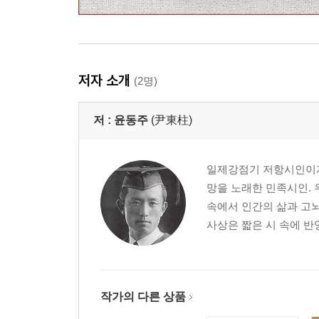
저자 소개
(2명)
저 :
윤동주
(尹東柱)
일제강점기 저항시인이자
망을 노래한 민족시인. 
속에서 인간의 삶과 고뇌
사상은 짧은 시 속에 반영
작가의 다른 상품