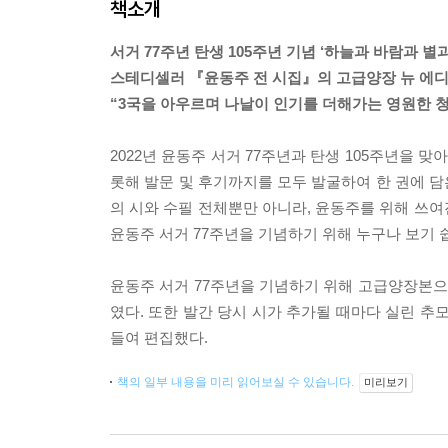
책소개
서거 77주년 탄생 105주년 기념 ‘하늘과 바람과 별과
스테디셀러 『윤동주 전 시집』의 고급양장 뉴 에
“3국을 아우르며 나날이 인기를 더해가는 영원한 청
2022년 윤동주 서거 77주년과 탄생 105주년을 
롯해 발문 및 후기까지를 모두 발굴하여 한 권에 담은
의 시와 수필 전체뿐만 아니라, 윤동주를 위해 쓰
윤동주 서거 77주년을 기념하기 위해 누구나 보기 
윤동주 서거 77주년을 기념하기 위해 고급양장본으로
였다. 또한 발간 당시 시가 추가될 때마다 실린 추
들여 편집했다.
책의 일부 내용을 미리 읽어보실 수 있습니다.
미리보기