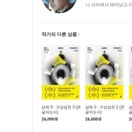
니 사이에서 태어났고 아
작가의 다른 상품
삼체 0 : 구상섬전 3 (큰
삼체 0 : 구상섬전 2 (큰
삼
글자도서)
글자도서)
26,000
원
26,000
원
2