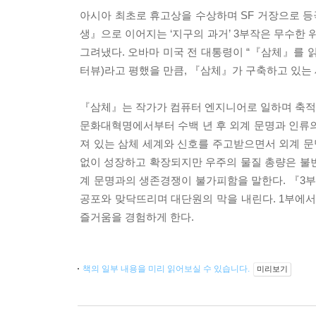
아시아 최초로 휴고상을 수상하며 SF 거장으로 등극한
생』으로 이어지는 ‘지구의 과거’ 3부작은 무수한 
그려냈다. 오바마 미국 전 대통령이 “『삼체』를 
터뷰)라고 평했을 만큼, 『삼체』가 구축하고 있는
『삼체』는 작가가 컴퓨터 엔지니어로 일하며 축적
문화대혁명에서부터 수백 년 후 외계 문명과 인류의
져 있는 삼체 세계와 신호를 주고받으면서 외계 문
없이 성장하고 확장되지만 우주의 물질 총량은 불변
계 문명과의 생존경쟁이 불가피함을 말한다. 『3부
공포와 맞닥뜨리며 대단원의 막을 내린다. 1부에
즐거움을 경험하게 한다.
책의 일부 내용을 미리 읽어보실 수 있습니다.
미리보기