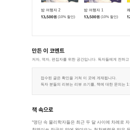
밤 여행자 2
밤 여행자 1
쾌
13,500
원
(10% 할인)
13,500
원
(10% 할인)
1
만든 이 코멘트
저자, 역자, 편집자를 위한 공간입니다. 독자들에게 전하고
접수된 글은 확인을 거쳐 이 곳에 게재됩니다.
독자 분들의 리뷰는 리뷰 쓰기를, 책에 대한 문의는 1:
책 속으로
“명단 속 물리학자들은 최근 두 달 사이에 차례로 
창웨이쓰 장군의 말에 왕먀오는 청천벽력을 맞은 듯 