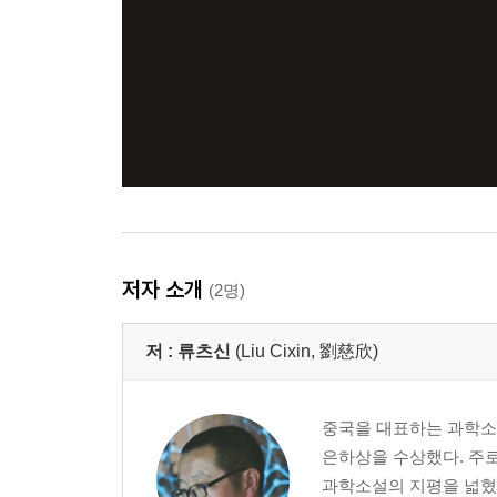
저자 소개
(2명)
저 :
류츠신
(Liu Cixin, 劉慈欣)
중국을 대표하는 과학소설
은하상을 수상했다. 주
과학소설의 지평을 넓혔다