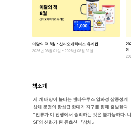
이달의 책 8월 : 산리오캐릭터즈 유리컵
2
예
2026년 08월 01일 ~ 2026년 08월 31일
20
책소개
세 개 태양이 불타는 켄타우루스 알파성 삼중성계
삼체 문명의 항성급 함대가 지구를 향해 출발한다
“인류가 이 전쟁에서 승리하는 것은 불가능하다. 너
SF의 신화가 된 류츠신 『삼체』