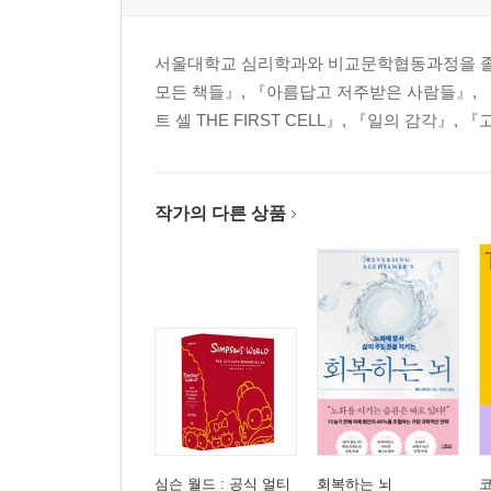
서울대학교 심리학과와 비교문학협동과정을 졸업
모든 책들』, 『아름답고 저주받은 사람들』, 『
트 셀 THE FIRST CELL』, 『일의 감각』
작가의 다른 상품
심슨 월드 : 공식 얼티
회복하는 뇌