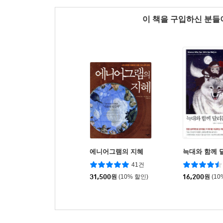
이 책을 구입하신 분
에니어그램의 지혜
늑대와 함께 
41건
31,500
원
(10% 할인)
16,200
원
(10