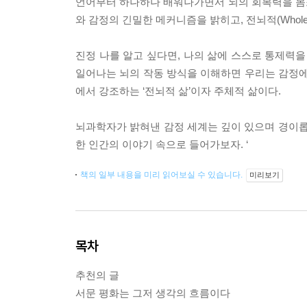
언어부터 하나하나 배워나가면서 뇌의 회복력을 몸소 
와 감정의 긴밀한 메커니즘을 밝히고, 전뇌적(Whole 
진정 나를 알고 싶다면, 나의 삶에 스스로 통제력을
일어나는 뇌의 작동 방식을 이해하면 우리는 감정에 
에서 강조하는 ‘전뇌적 삶’이자 주체적 삶이다.
뇌과학자가 밝혀낸 감정 세계는 깊이 있으며 경이롭
한 인간의 이야기 속으로 들어가보자. ‘
책의 일부 내용을 미리 읽어보실 수 있습니다.
미리보기
목차
추천의 글
서문 평화는 그저 생각의 흐름이다