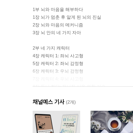
1부 뇌와 마음을 해부하다
1장 뇌가 멈춘 후 알게 된 뇌의 진실
2장 뇌와 마음의 메커니즘
3장 뇌 안의 네 가지 자아
2부 네 가지 캐릭터
4장 캐릭터 1: 좌뇌 사고형
5장 캐릭터 2: 좌뇌 감정형
6장 캐릭터 3: 우뇌 감정형
7장 캐릭터 4: 우뇌 사고형
8장 두뇌 회담: 전뇌적 삶을 위한 기술
채널예스 기사
3부 우리 삶 속 네 가지 캐릭터
(2개)
9장 나와의 관계: 네 가지 캐릭터와 몸
10장 타인과의 관계: 네 가지 캐릭터와 인간관계
11장 단절과 재접속: 네 가지 캐릭터의 중독과 회복
12장 세대와 성격: 네 가지 캐릭터와 기술의 영향력