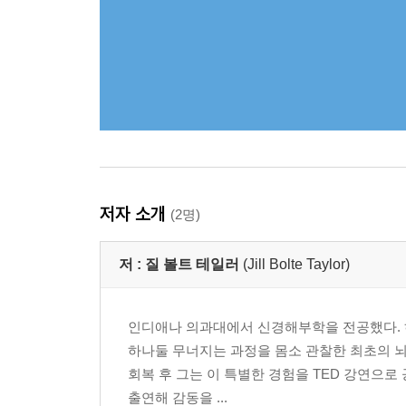
저자 소개
(2명)
저 :
질 볼트 테일러
(Jill Bolte Taylor)
인디애나 의과대에서 신경해부학을 전공했다. 하
하나둘 무너지는 과정을 몸소 관찰한 최초의 뇌
회복 후 그는 이 특별한 경험을 TED 강연으로
출연해 감동을 ...