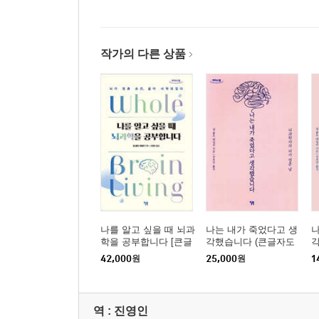
작가의 다른 상품
나를 알고 싶을 때 뇌과
나는 내가 죽었다고 생
나
학을 공부합니다 [큰글
각했습니다 (큰글자도
자도서]
서)
42,000
원
25,000
원
1
역 :
진영인