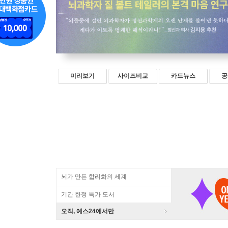
미리보기
사이즈비교
카드뉴스
공
뇌가 만든 합리화의 세계
기간 한정 특가 도서
오직, 예스24에서만