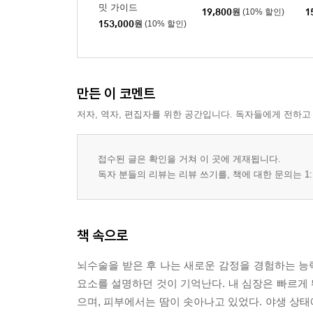
밋 가이드
19,800
원
(10% 할인)
1
153,000
원
(10% 할인)
만든 이 코멘트
저자, 역자, 편집자를 위한 공간입니다. 독자들에게 전하고
접수된 글은 확인을 거쳐 이 곳에 게재됩니다.
독자 분들의 리뷰는 리뷰 쓰기를, 책에 대한 문의는 1:
책 속으로
뇌수술을 받은 후 나는 새로운 감정을 경험하는 능력
요소를 설명하던 것이 기억난다. 내 심장은 빠르게 
으며, 피부에서는 땀이 솟아나고 있었다. 야생 상