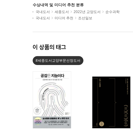
수상내역 및 미디어 추천 분류
국내도서
세종도서
2022년 교양도서
순수과학
국내도서
미디어 추천
조선일보
이 상품의 태그
#세종도서교양부문선정도서