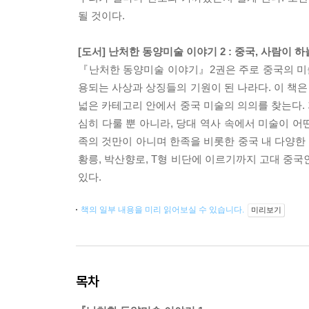
될 것이다.
[도서] 난처한 동양미술 이야기 2 : 중국, 사람이
『난처한 동양미술 이야기』2권은 주로 중국의 미술
용되는 사상과 상징들의 기원이 된 나라다. 이 책
넓은 카테고리 안에서 중국 미술의 의의를 찾는다.
심히 다룰 뿐 아니라, 당대 역사 속에서 미술이 어
족의 것만이 아니며 한족을 비롯한 중국 내 다양한
황릉, 박산향로, T형 비단에 이르기까지 고대 중국
있다.
책의 일부 내용을 미리 읽어보실 수 있습니다.
미리보기
목차