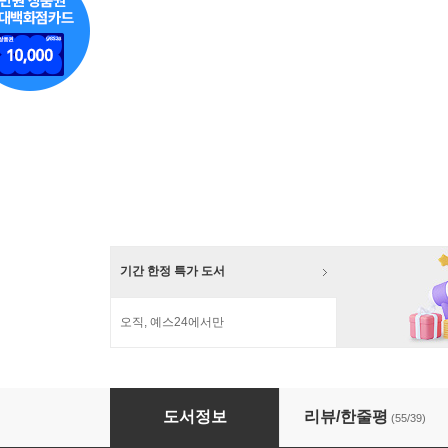
기간 한정 특가 도서
오직, 예스24에서만
난처한 동양미술 이야기 세트
도서정보
리뷰/한줄평
(55/39)