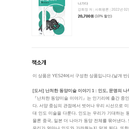
나가다
강희정 저
사회평론
2022년 02
|
|
20,700
원
(10% 할인)
책소개
이 상품은 YES24에서 구성한 상품입니다.(낱개 반품
[도서] 난처한 동양미술 이야기 1 : 인도, 문명의
『난처한 동양미술 이야기』는 인기리에 출간 중인 난
다. 서양 중심의 관점에서 벗어나 우리 시선으로 미
대 인도 미술을 다룬다. 인도는 우리가 기대하는
물론 중국, 일본 더 나아가 동양 전체를 묶어낸다
우리가 얼마나 인도와 가까웠는지 알게 된다. 또