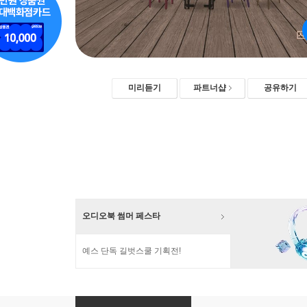
미리듣기
파트너샵
공유하기
오디오북 썸머 페스타
예스 단독 길벗스쿨 기획전!