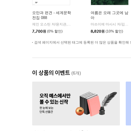
오만과 편견 - 세계문학
여름은 오래 그곳에 남
전집 088
아
제인 오스틴 저/윤지관,전승희 공역
민음사
마쓰이에 마사시 저/김춘미 역
|
7,700
원
(0% 할인)
8,820
원
(10% 할인)
검색 페이지에서 선택된 태그에 등록된 더 많은 상품을 확인해 
이 상품의 이벤트
(6개)