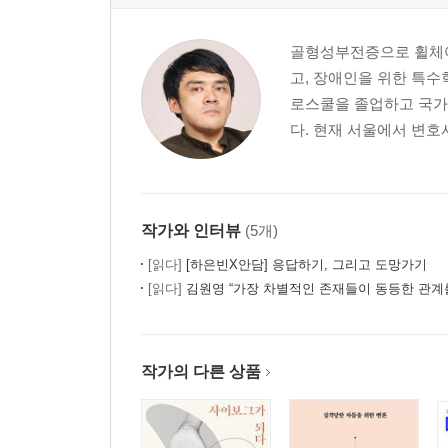
골형성부전증으로 휠체어
고, 장애인을 위한 특
로스쿨을 졸업하고 국가
다. 현재 서울에서 변호사
작가와 인터뷰
(5개)
[읽다]
[하은빈X안담] 응답하기, 그리고 도망가기
[읽다]
김원영 “가장 차별적인 존재들이 동등한 관계를
작가의 다른 상품