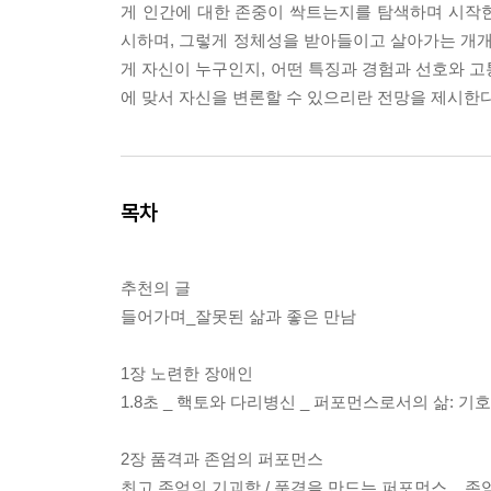
게 인간에 대한 존중이 싹트는지를 탐색하며 시작
시하며, 그렇게 정체성을 받아들이고 살아가는 개개
게 자신이 누구인지, 어떤 특징과 경험과 선호와 고
에 맞서 자신을 변론할 수 있으리란 전망을 제시한다
목차
추천의 글
들어가며_잘못된 삶과 좋은 만남
1장 노련한 장애인
1.8초 _ 핵토와 다리병신 _ 퍼포먼스로서의 삶: 기
2장 품격과 존엄의 퍼포먼스
최고 존엄의 기괴함 / 품격을 만드는 퍼포먼스 _ 