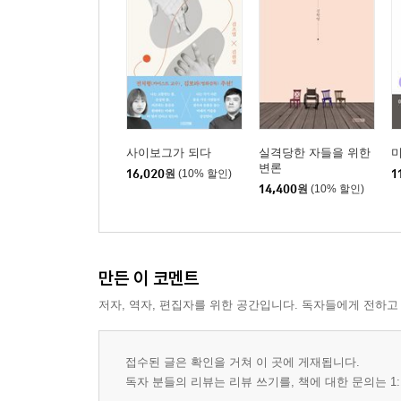
사이보그가 되다
실격당한 자들을 위한
변론
16,020
원
(10% 할인)
1
14,400
원
(10% 할인)
만든 이 코멘트
저자, 역자, 편집자를 위한 공간입니다. 독자들에게 전하고
접수된 글은 확인을 거쳐 이 곳에 게재됩니다.
독자 분들의 리뷰는 리뷰 쓰기를, 책에 대한 문의는 1: