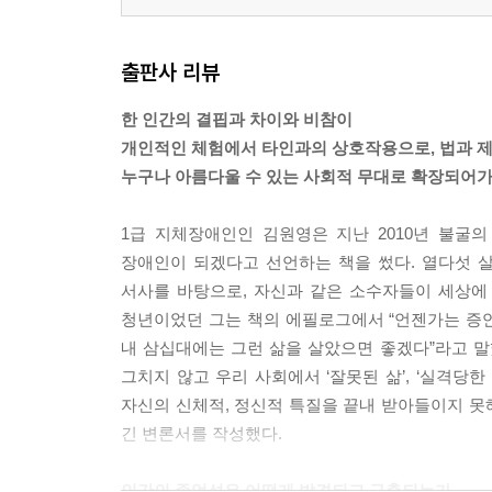
출판사 리뷰
한 인간의 결핍과 차이와 비참이
개인적인 체험에서 타인과의 상호작용으로, 법과 제
누구나 아름다울 수 있는 사회적 무대로 확장되어가
1급 지체장애인인 김원영은 지난 2010년 불굴의 
장애인이 되겠다고 선언하는 책을 썼다. 열다섯 
서사를 바탕으로, 자신과 같은 소수자들이 세상에
청년이었던 그는 책의 에필로그에서 “언젠가는 증언이
내 삼십대에는 그런 삶을 살았으면 좋겠다”라고 말
그치지 않고 우리 사회에서 ‘잘못된 삶’, ‘실격당
자신의 신체적, 정신적 특질을 끝내 받아들이지 못해
긴 변론서를 작성했다.
인간의 존엄성은 어떻게 발견되고 구축되는가