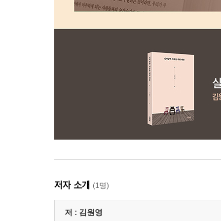
저자 소개
(1명)
저 :
김원영