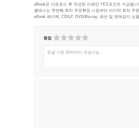
eBook은 다운로드 후 작성한 리뷰만 YES포인트 지급됩니
우리가 본래 존엄한 존재이기 때문에 그렇게 서로를
클래스는 첫번째 회차 주문확정 시점부터 마지막 회차 주문
69~71쪽
eBook 페이백, CD/LP, DVD/Blu-ray, 패션 및 판매금
부모, 형제자매, 친구, 연인과의 상호작용 속
국가인권위원회 장애차별조사관으로 일했던 저자는 
평점
복지라는 이름으로 인간 존엄의 가장 기본적 전제인
한글 기준 50자까지 작성가능
이들의 복잡하고 고유한 삶의 이야기, 배경, 
정신질환자로 스스로를 인정하라고 요구한다. 법의 보
사람의 인격을 온전히 구겨 넣으라는, 즉 지체장애와
헌법은 개인이 고유한 저자성을 갖기 때문에 존엄하
명시하고 있지만, 정작 그 권리 보호의 문 안으로 
나아가 저자는 그러한 고유성, 자기 삶의 이야기를 
발명해나간 장애인들, 소수자들의 오랜 투쟁의 역
진입시키려 노력해온 소수자들은 이제 그럼에도 불
자체로 매력적인 존재인가?’라는 질문 앞에 선다. 