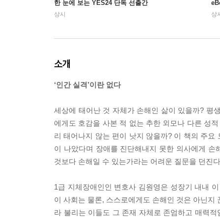
한 눈에 보는 YES24 단독 선출간
e
상시
상
소개
‘인간 실격’이란 없다
세상에 태어난 것 자체가 손해인 삶이 있을까? 평생
에게도 호감을 사본 적 없는 추한 외모나 다른 성적
리 태어나지 않는 편이 낫지 않을까? 이 책의 주요 
이 나았다며 장애를 진단해내지 못한 의사에게 손
것보다 손해일 수 있는가라는 어려운 질문을 던진다
1급 지체장애인인 변호사 김원영은 성장기 내내 이
이 사회는 물론, 스스로에게도 손해인 것은 아닌지 끊
라 불리는 이들도 그 존재 자체로 존엄하고 매력적