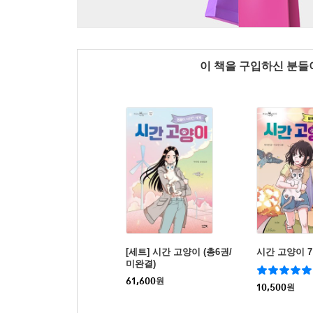
이 책을 구입하신 분
[세트] 시간 고양이 (총6권/
시간 고양이 7
미완결)
61,600
원
10,500
원