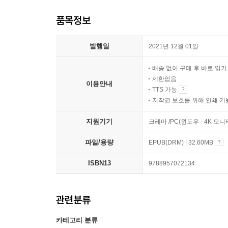
품목정보
발행일
2021년 12월 01일
배송 없이 구매 후 바로 읽
제한없음
이용안내
TTS 가능
저작권 보호를 위해 인쇄 기
지원기기
크레마 /PC(윈도우 - 4K 모
파일/용량
EPUB(DRM) | 32.60MB
ISBN13
9788957072134
관련분류
카테고리 분류