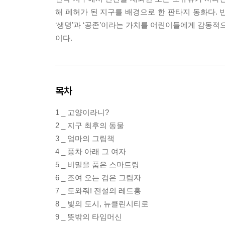
해 폐허가 된 지구를 배경으로 한 판타지 동화다.
‘생명’과 ‘공존’이라는 가치를 어린이들에게 감동적
이다.
목차
1 _ 고양이라니?
2 _ 지구 최후의 동물
3 _ 엄마의 그림책
4 _ 풍차 아래 그 여자
5 _ 비밀을 품은 스마트링
6 _ 조여 오는 검은 그림자
7 _ 도와줘! 전설의 레드홍
8 _ 빛의 도시, 뉴클린시티로
9 _ 뜻밖의 타임머신