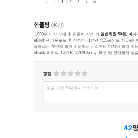
1
2
3
한줄평
(46건)
1,000원 이상 구매 후 한줄평 작성 시
일반회원 50원, 마니
eBook은 다운로드 후 작성한 리뷰만 YES포인트 지급됩니
클래스는 첫번째 회차 주문확정 시점부터 마지막 회차 주문
eBook 페이백, CD/LP, DVD/Blu-ray, 패션 및 판매금
평점
한글 기준 50자까지 작성가능
42
명