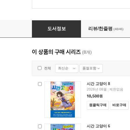
시간 고양이
도서정보
리뷰/한줄평
(48/46)
이 상품의 구매 시리즈
(8개)
최신순
품절포함
전체
시간 고양이 8
2026년 08월
제한없음
|
10,500
원
원클릭구매
바로구매
시간 고양이 6