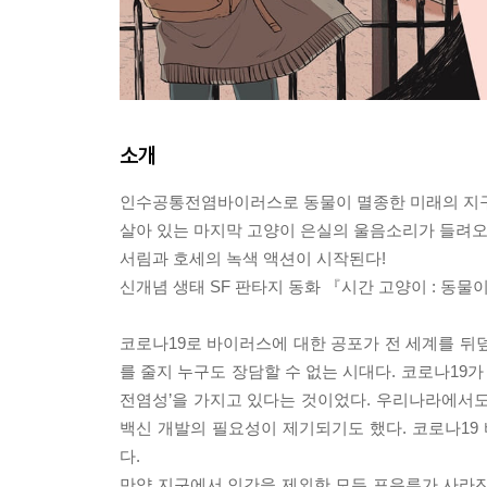
소개
인수공통전염바이러스로 동물이 멸종한 미래의 지구
살아 있는 마지막 고양이 은실의 울음소리가 들려
서림과 호세의 녹색 액션이 시작된다!
신개념 생태 SF 판타지 동화 『시간 고양이 : 동물
코로나19로 바이러스에 대한 공포가 전 세계를 뒤
를 줄지 누구도 장담할 수 없는 시대다. 코로나19
전염성’을 가지고 있다는 것이었다. 우리나라에서도
백신 개발의 필요성이 제기되기도 했다. 코로나19
다.
만약 지구에서 인간을 제외한 모든 포유류가 사라진