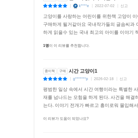
k****e
2022-07-02
신고
|
|
|
고양이를 사랑하는 어린이를 위한책 고양이 이
구매하게 될거같아요 국내작가들의 글솜씨과 이
하게 읽을수 있는 국내 최고의 아이를 이야기 책
1명
이 이 리뷰를 추천합니다.
시간 고양이1
종이책
구매
g*******p
2026-02-18
신고
|
|
|
평범한 일상 속에서 시간 여행이라는 특별한 
재를 넘나드는 모험을 하게 된다. 사건을 해결
는다. 이야기 전개가 빠르고 흥미로워 몰입해서 
이 리뷰가 도움이 되었나요?