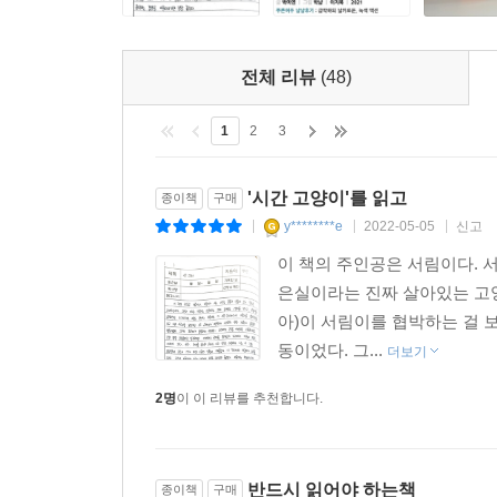
전체 리뷰
(48)
1
2
3
'시간 고양이'를 읽고
종이책
구매
y********e
2022-05-05
신고
|
|
|
이 책의 주인공은 서림이다. 
은실이라는 진짜 살아있는 고양
아)이 서림이를 협박하는 걸 
동이었다. 그...
더보기
2명
이 이 리뷰를 추천합니다.
반드시 읽어야 하는책
종이책
구매