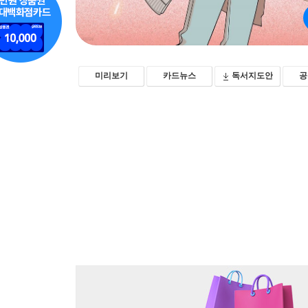
미리보기
카드뉴스
독서지도안
공