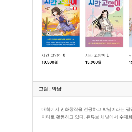
시간 고양이 8
시간 고양이 1
시
10,500
원
15,900
원
1
그림 :
박냠
대학에서 만화창작을 전공하고 박냠이라는 필명으
이터로 활동하고 있다. 유튜브 채널에서 수채화 