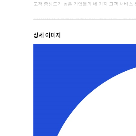
고객 충성도가 높은 기업들의 네 가지 고객 서비스 
CHAPTER 2 고객은 고객센터에 전화하고 싶지 않
고객 충성도를 떨어뜨리는 데 돈을 쏟아붓는 기업
상세 이미지
고객이 상담원 목소리를 직접 듣고 싶어 한다는 착
어르신도 고객센터 애플리케이션으로 문의하는 시
고객이 어쩔 수 없이 전화기를 드는 이유
가장 쉽고도 빠른 ‘윈윈 전략’
효율성을 7배 끌어올린 피델리티 콜센터의 방식
고객이 웹사이트에서 방황하지 않도록 하려면
CHAPTER 3 캐나다 텔레콤 회사의 똑똑한 ‘고객 분
눈앞의 문제를 해결했다고 끝난 게 아니다
고객이 다시 전화하지 않게 만드는 비결
캐나다 텔레콤 회사의 똑똑한 ‘고객 분석법’
일주일이라는 콜백 골든타임