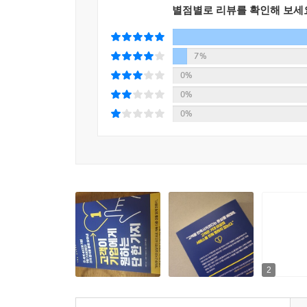
재구매했다. 고객 노력의 경감은 확실하게 매출로 이
별점별로 리뷰를 확인해 보세
때마다 CES를 파악하면 고객 노력이 많이 들어가는
충성도를 향상시킬 수 있다.
7%
오늘날에는 고객이 적은 노력으로 편하게 거래할 수
0%
무엇을 요구하는지 이해하고 이에 맞춰 제공하는 
0%
도움이 될 실질적인 조언으로 가득하다.
0%
2