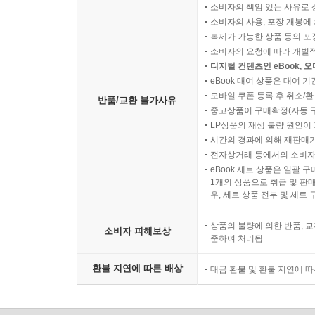
소비자의 책임 있는 사유로 
소비자의 사용, 포장 개봉에 
복제가 가능한 상품 등의 포장을 
소비자의 요청에 따라 개별
디지털 컨텐츠인 eBook, 
eBook 대여 상품은 대여 기
모바일 쿠폰 등록 후 취소/환
반품/교환 불가사유
중고상품이 구매확정(자동 
LP상품의 재생 불량 원인이 기
시간의 경과에 의해 재판매가
전자상거래 등에서의 소비자
eBook 세트 상품은 일괄 
1개의 상품으로 취급 및 판매
우, 세트 상품 전부 및 세트
상품의 불량에 의한 반품, 교
소비자 피해보상
준하여 처리됨
환불 지연에 따른 배상
대금 환불 및 환불 지연에 