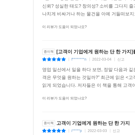
신뢰? 성실한 태도? 창의성? 소비를 그다지 즐
나치게 비싸거나 하는 물건을 아예 거들떠보지도
이 리뷰가 도움이 되었나요?
[고객이 기업에게 원하는 단 한 가지]
종이책
f********n
2022-03-04
신고
|
|
|
영업 일선에서 일을 하다 보면, 정말 다음과 깉은
객은 무엇을 원하는 것일까?" 최근에 읽은 <고
읽게 되었습니다. 저자들은 이 책을 통해 고객이 
이 리뷰가 도움이 되었나요?
고객이 기업에게 원하는 단 한 가지
종이책
i*****p
2022-03-03
신고
|
|
|