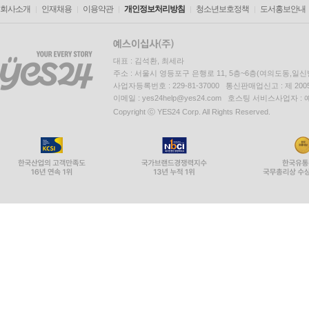
회사소개
인재채용
이용약관
개인정보처리방침
청소년보호정책
도서홍보안내
대표 : 김석환, 최세라
주소 : 서울시 영등포구 은행로 11, 5층~6층(여의도동,일신
사업자등록번호 : 229-81-37000 통신판매업신고 : 제 200
이메일 : yes24help@yes24.com 호스팅 서비스사업자 :
Copyright ⓒ YES24 Corp. All Rights Reserved.