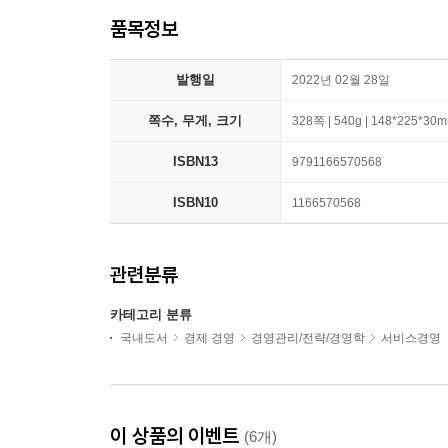
품목정보
발행일
2022년 02월 28일
쪽수, 무게, 크기
328쪽 | 540g | 148*225*30
ISBN13
9791166570568
ISBN10
1166570568
관련분류
카테고리 분류
국내도서
경제 경영
경영관리/전략/경영학
서비스경영
이 상품의 이벤트
(6개)