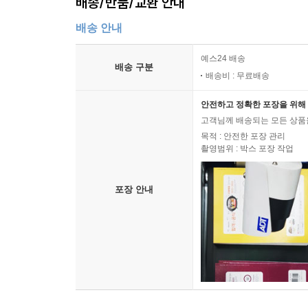
배송/반품/교환 안내
배송 안내
예스24 배송
배송 구분
배송비 : 무료배송
안전하고 정확한 포장을 위해 
고객님께 배송되는 모든 상품을
목적 : 안전한 포장 관리
촬영범위 : 박스 포장 작업
포장 안내