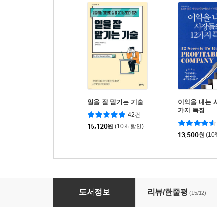
일을 잘 맡기는 기술
이익을 내는 
가지 특징
42건
15,120
원
(10% 할인)
13,500
원
(10
고객이 기업에게 원하는 단 한 가지
도서정보
리뷰/한줄평
(15/12)