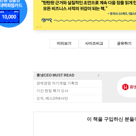
미리보기
사이즈비교
공유하기
휴넷CEO MUST READ
경제경영 자기계발 기획전
기간 한정 특가 도서
오직, 예스24에서만
이 책을 구입하신 분