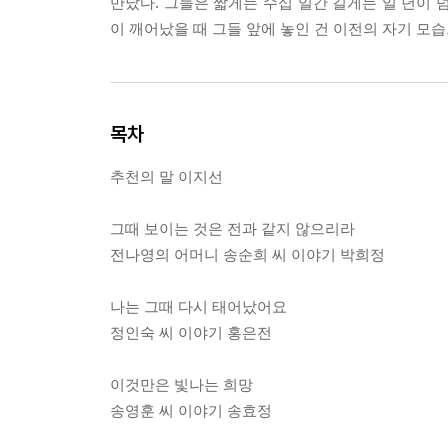
만났다. 그들은 짧게는 수십 일간 길게는 일 년이 
이 깨어났을 때 그들 앞에 놓인 건 이전의 자기 모
목차
추천의 말 이지선
그때 보이는 것은 전과 같지 않으리라
전나영의 어머니 송순희 씨 이야기 박희정
나는 그때 다시 태어났어요
정인숙 씨 이야기 홍은전
이것만은 빛나는 희망
송영훈 씨 이야기 송효정