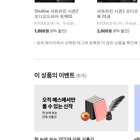
Shutline 셔트라인 시즌2
셔트라인 시즌1 오디오
오디오드라마 트랙01
북 01권
KYOU(쿄우) 저
두세븐 엔터테인먼트
KYOU(쿄우) 저
두세븐 엔터테인먼트
|
|
1,800
원
(0% 할인)
2,000
원
(0% 할인)
검색 페이지에서 선택된 태그에 등록된 더 많은 상품을 확인해 
이 상품의 이벤트
(6개)
한 눈에 보는 YES24 단독 선출간
e