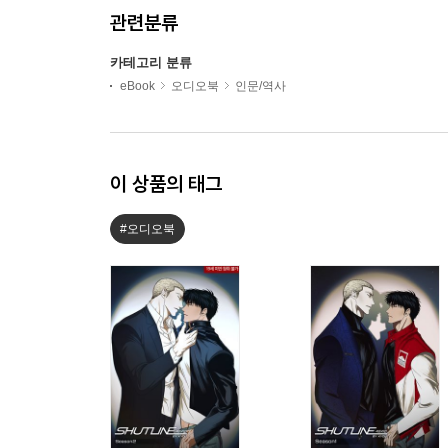
관련분류
카테고리 분류
eBook
오디오북
인문/역사
이 상품의 태그
#오디오북