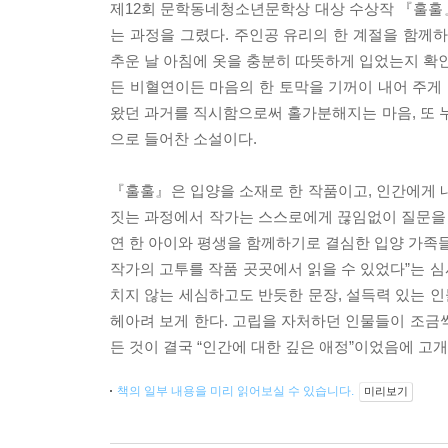
제12회 문학동네청소년문학상 대상 수상작 『훌훌
는 과정을 그렸다. 주인공 유리의 한 계절을 함께하
추운 날 아침에 옷을 충분히 따뜻하게 입었는지 확인
든 비혈연이든 마음의 한 토막을 기꺼이 내어 주게 
왔던 과거를 직시함으로써 홀가분해지는 마음, 또
으로 들어찬 소설이다.
『훌훌』은 입양을 소재로 한 작품이고, 인간에게 
짓는 과정에서 작가는 스스로에게 끊임없이 질문을 
연 한 아이와 평생을 함께하기로 결심한 입양 가족들
작가의 고투를 작품 곳곳에서 읽을 수 있었다”는 
치지 않는 세심하고도 반듯한 문장, 설득력 있는 인물
헤아려 보게 한다. 고립을 자처하던 인물들이 조금
든 것이 결국 “인간에 대한 깊은 애정”이었음에 고개
책의 일부 내용을 미리 읽어보실 수 있습니다.
미리보기