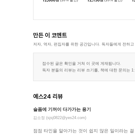
12,600
원
(10% 할인)
12,150
원
(10% 할인)
1
만든 이 코멘트
저자, 역자, 편집자를 위한 공간입니다. 독자들에게 전하고
접수된 글은 확인을 거쳐 이 곳에 게재됩니다.
독자 분들의 리뷰는 리뷰 쓰기를, 책에 대한 문의는 1:
예스24 리뷰
슬픔에 기꺼이 다가가는 용기
김소정 (sjsj0822@yes24.com)
점점 타인을 알아가는 것이 쉽지 않은 일이라는 걸