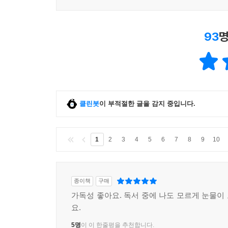
93
명
클린봇
이 부적절한 글을 감지 중입니다.
1
2
3
4
5
6
7
8
9
10
종이책
구매
가독성 좋아요. 독서 중에 나도 모르게 눈물이
요.
5명
이 이 한줄평을 추천합니다.