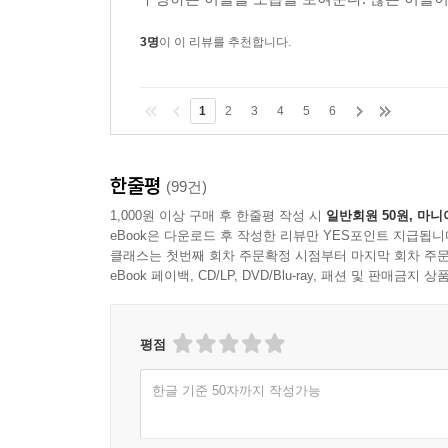
3명
이 이 리뷰를 추천합니다.
1
2
3
4
5
6
한줄평
(99건)
1,000원 이상 구매 후 한줄평 작성 시
일반회원 50원, 마니
eBook은 다운로드 후 작성한 리뷰만 YES포인트 지급됩니
클래스는 첫번째 회차 주문확정 시점부터 마지막 회차 주문
eBook 페이백, CD/LP, DVD/Blu-ray, 패션 및 판매금
평점
한글 기준 50자까지 작성가능