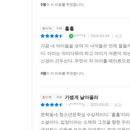
5명
이 이 리뷰를 추천합니다.
훌훌
종이책
구매
k*****3
2022-02-24
신고
|
|
|
가끔 내 아이들을 보며 이 녀석들은 언제 철들까
다. 아이는 아이다워야 하고 아이가 어른이 되
신경이 곤두선다. 무엇이 저 아이를 애어른으로 
4명
이 이 리뷰를 추천합니다.
가볍게 날아올라
종이책
구매
r*********s
2022-03-02
신고
|
|
|
문학동네 청소년문학상 수상작이다. '훌훌'이라
소설이다. 입양이라는 소재와 그것을 향한 우리
구성하는 이들을 모습을 보여준다. 많은 이들이