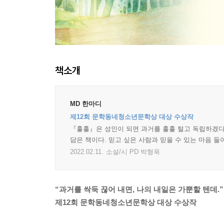
책소개
MD 한마디
제12회 문학동네청소년문학상 대상 수상작
『훌훌』은 성인이 되면 과거를 훌훌 털고 독립하겠다
담은 책이다. 믿고 싶은 사람과 믿을 수 있는 마음 
2022.02.11.
소설/시 PD 박형욱
“과거를 싹둑 끊어 내면, 나의 내일은 가뿐할 텐데.”
제12회 문학동네청소년문학상 대상 수상작