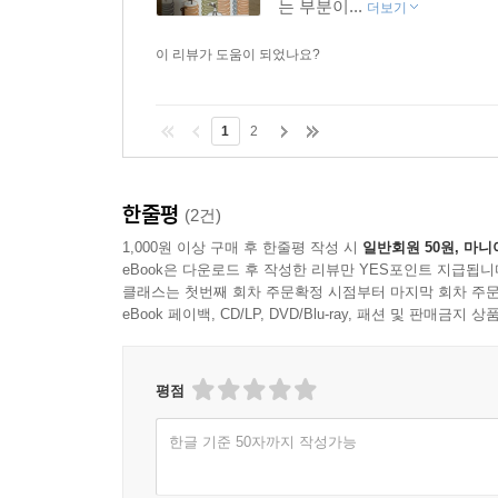
는 부분이...
더보기
기본소득 수령자들의 주관적 삶의 질이 더 높은 것
이 리뷰가 도움이 되었나요?
이처럼 이 책은 우리에게 기본소득이 가져올 미래를
살아갈 수 있는 환경의 토대를 마련하고 복잡한 사
1
2
한줄평
(2건)
1,000원 이상 구매 후 한줄평 작성 시
일반회원 50원, 마니
eBook은 다운로드 후 작성한 리뷰만 YES포인트 지급됩니
클래스는 첫번째 회차 주문확정 시점부터 마지막 회차 주문
eBook 페이백, CD/LP, DVD/Blu-ray, 패션 및 판매금
평점
한글 기준 50자까지 작성가능