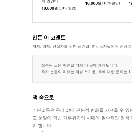
지 않았다
18,000
원
(10% 할인)
1
18,000
원
(10% 할인)
만든 이 코멘트
저자, 역자, 편집자를 위한 공간입니다. 독자들에게 전하고
접수된 글은 확인을 거쳐 이 곳에 게재됩니다.
독자 분들의 리뷰는 리뷰 쓰기를, 책에 대한 문의는 1:
책 속으로
기본소득은 우리 삶에 근본적 변화를 가져올 수 있는
고 눈앞에 닥친 기후위기의 시대에 필수적인 정책
야 합니다.