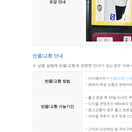
포장 안내
반품/교환 안내
※ 상품 설명에 반품/교환과 관련한 안내가 있는경우 아래 
마이페이지 >
반품/교환 신청
반품/교환 방법
판매자 배송 상품은 판매자와
출고 완료 후 10일 이내의 
디지털 콘텐츠인 eBook의 
반품/교환 가능기간
중고상품의 경우 출고 완료일
모바일 쿠폰의 경우 유효기간(
고객의 단순변심 및 착오구