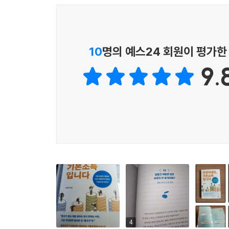
바꿀 기본소득 이야기를 누구보다 친절하게 안내하고
기본소득, 무엇을 어디서부터 알아야 할까?
‘해삼 경제’에 녹아든 공통부 개념부터 ‘청년기본소득
10
명의 예스24 회원이 평가한
사례로 이해하는 기본소득의 기본 개념
9.
기본소득의 기본 개념들은 기본소득 운동의 오랜 
수 있다. 또 기본소득 논의는 자칫 정치적 논쟁
어디서부터, 어떻게 알아야 할지 몰라 갈팡질팡하
알려준다.
대표적으로는 충청남도 보령군의 섬마을 장고도 
성체가 될 때까지 스스로 잘 자라는 특성이 있다. 마
나오는 곳으로 여기고 해삼 어장의 수익을 모든 주
덕분에 장고도는 다른 섬에 비해 소득 격차가 줄어
효과를 누리고 있다. 우리나라에서 실제 이루어지고 
4