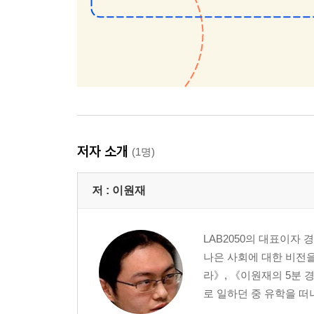
저자 소개
(1명)
저 :
이원재
LAB2050의 대표이자 
나은 사회에 대한 비전을
라》, 《이원재의 5분 
로 일하던 중 유학을 떠나