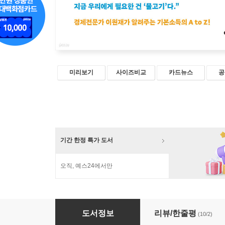
미리보기
사이즈비교
카드뉴스
공
기간 한정 특가 도서
오직, 예스24에서만
안녕하세요, 기본소득입니다
도서정보
리뷰/한줄평
(10/2)