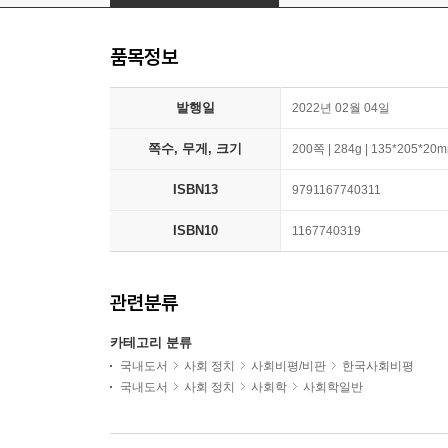
품목정보
발행일
2022년 02월 04일
쪽수, 무게, 크기
200쪽 | 284g | 135*205*20
ISBN13
9791167740311
ISBN10
1167740319
관련분류
카테고리 분류
국내도서
사회 정치
사회비평/비판
한국사회비평
국내도서
사회 정치
사회학
사회학일반