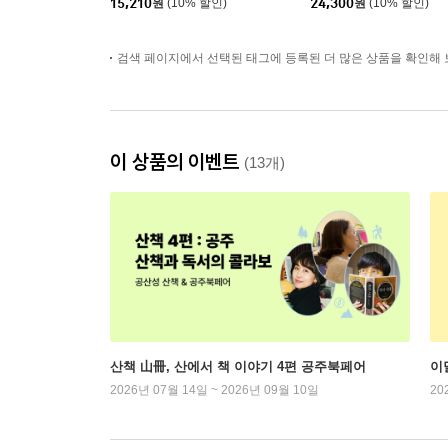
15,210
원
(10% 할인)
24,300
원
(10% 할인)
검색 페이지에서 선택된 태그에 등록된 더 많은 상품을 확인해 
이 상품의 이벤트
(13개)
산책 山冊, 산에서 책 이야기 4편 공주북페어
이
2026년 07월 14일 ~ 2026년 09월 10일
20