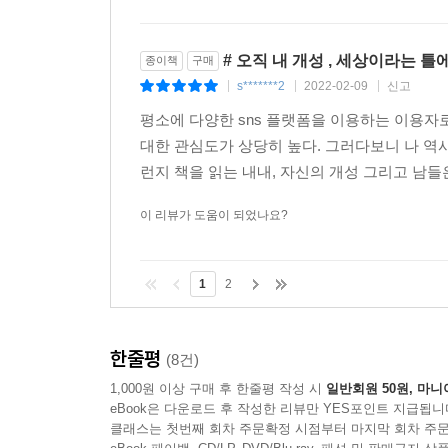
# 오직 내 개성 , 세상이라는 틀에
종이책
구매
s*******2
2022-02-09
신고
|
|
|
평소에 다양한 sns 플랫폼을 이용하는 이용
대한 관심도가 상당히 높다. 그러다보니 나 역
런지 책을 읽는 내내, 자신의 개성 그리고 남들
이 리뷰가 도움이 되었나요?
1
2
한줄평
(8건)
1,000원 이상 구매 후 한줄평 작성 시
일반회원 50원, 마니
eBook은 다운로드 후 작성한 리뷰만 YES포인트 지급됩니
클래스는 첫번째 회차 주문확정 시점부터 마지막 회차 주문