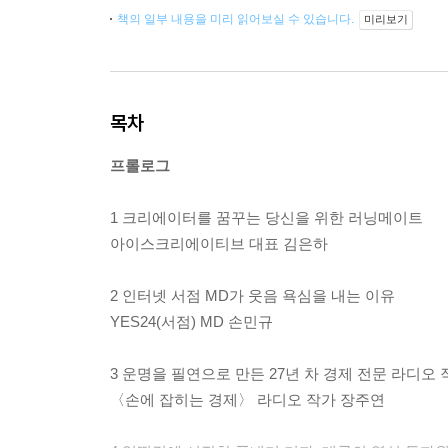
책의 일부 내용을 미리 읽어보실 수 있습니다.
미리보기
목차
프롤로그
1 크리에이터를 꿈꾸는 당신을 위한 러닝메이트
아이스크리에이티브 대표 김은하
2 인터넷 서점 MD가 웃음 욕심을 내는 이유
YES24(서점) MD 손민규
3 운명을 필연으로 만든 27년 차 경제 전문 라디오 
〈손에 잡히는 경제〉 라디오 작가 장주연