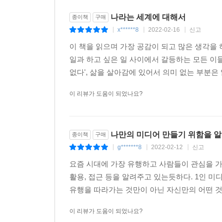
나라는 세계에 대해서
종이책
구매
x******8
2022-02-16
신고
|
|
|
이 책을 읽으며 가장 공감이 되고 많은 생각을 하게
일과 하고 싶은 일 사이에서 갈등하는 모든 이들
없다', 삶을 살아감에 있어서 의미 없는 부분은 
이 리뷰가 도움이 되었나요?
나만의 미디어 만들기 위함을 
종이책
구매
g*******8
2022-02-12
신고
|
|
|
요즘 시대에 가장 유행하고 사람들이 관심을 가지
활용, 접근 등을 알려주고 있는듯하다. 1인 미
유행을 따라가는 것만이 아닌 자신만의 어떤 것을
이 리뷰가 도움이 되었나요?