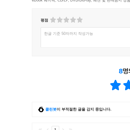
eBook 페이백, CD/LP, DVD/Blu-ray, 패션 및 판매금
평점
한글 기준 50자까지 작성가능
8
명
클린봇
이 부적절한 글을 감지 중입니다.
1