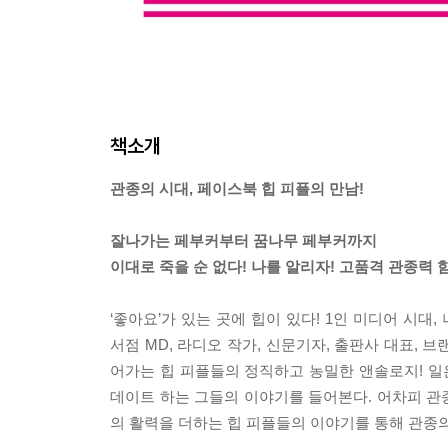
책소개
관종의 시대, 페이스북 힙 피플의 만남!
잘나가는 페부커부터 꿈나무 페부커까지
이대로 죽을 순 없다! 나를 알리자! 고품격 관종력 
‘좋아요’가 있는 곳에 힙이 있다! 1인 미디어 시
서점 MD, 라디오 작가, 신문기자, 출판사 대표, 
어가는 힙 피플들의 정직하고 농밀한 앤솔로지! 일
데이트 하는 그들의 이야기를 들어본다. 어차피 관종
의 활력을 더하는 힙 피플들의 이야기를 통해 관종의