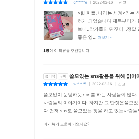
d******e
2022-02-16
신고
|
|
|
<힙 피플, 나라는 세계>라는
하게 되었습니다.제목부터가 힙
보니..작가들의 딴짓이 ..정
좋은 영...
더보기
1명
이 이 리뷰를 추천합니다.
쓸모있는 sns활용을 위해 읽어야
종이책
구매
w*****5
2022-03-16
신고
|
|
|
쓸모없이 눈팅하듯 sns를 하는 사람들이 많다. 
사람들의 이야기이다. 하지만 그 딴짓은쓸모있
다 먼저 sns로 쓸모있는 짓을 하고 있는사람
이 리뷰가 도움이 되었나요?