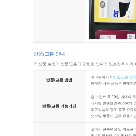
반품/교환 안내
※ 상품 설명에 반품/교환과 관련한 안내가 있는경우 아래 
마이페이지 >
반품/교환 신청
반품/교환 방법
판매자 배송 상품은 판매자와
출고 완료 후 10일 이내의 
디지털 콘텐츠인 eBook의 
반품/교환 가능기간
중고상품의 경우 출고 완료일
모바일 쿠폰의 경우 유효기간(
고객의 단순변심 및 착오구
직수입양서/직수입일서중 일