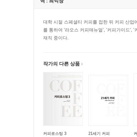
역 :
최익창
대학 시절 스페셜티 커피를 접한 뒤 커피 산업에
를 통하여 '라오스 커피매뉴얼', '커피가이드'
재직 중이다.
작가의 다른 상품
커피로스팅 3
21세기 커피
커