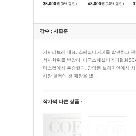
38,000
원
(5% 할인)
63,000
원
(10% 할인)
3
감수 :
서필훈
커피리브레 대표. 스페셜티커피를 발견하고 판
석사학위를 받았다. 미국스페셜티커피협회SCAA
터스컵에서 우승했다. 안암동 보헤미안에서 처음 
시장 골목에 첫 매장을 냈...
작가의 다른 상품