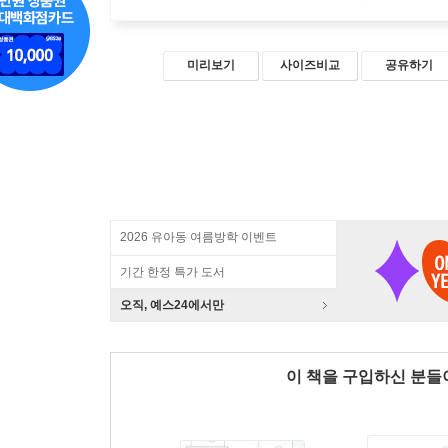
미리보기
사이즈비교
공유하기
2026 유아동 여름방학 이벤트
기간 한정 특가 도서
오직, 예스24에서만
이 책을 구입하신 분