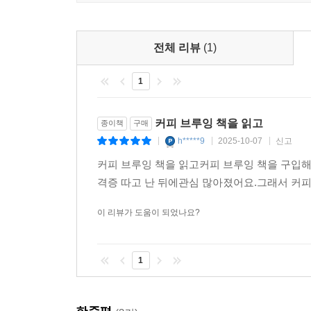
전체 리뷰
(1)
1
커피 브루잉 책을 읽고
종이책
구매
h*****9
2025-10-07
신고
|
|
|
커피 브루잉 책을 읽고커피 브루잉 책을 구입
격증 따고 난 뒤에관심 많아졌어요.그래서 커피 
이 리뷰가 도움이 되었나요?
1