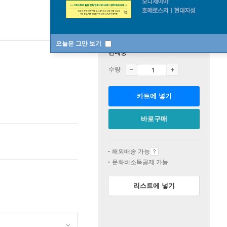
오늘은 그만 보기
판매중
수량
카트에 넣기
바로구매
해외배송 가능
문화비소득공제 가능
리스트에 넣기