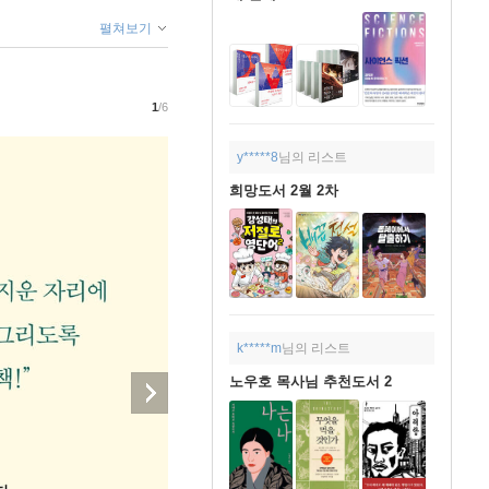
펼쳐보기
1
/6
y*****8
님의 리스트
희망도서 2월 2차
k*****m
님의 리스트
노우호 목사님 추천도서 2