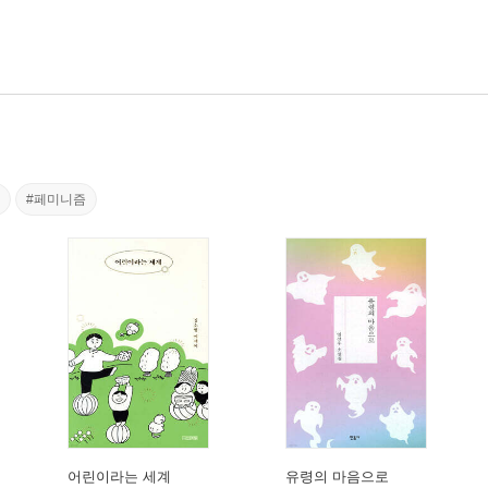
#페미니즘
어린이라는 세계
유령의 마음으로