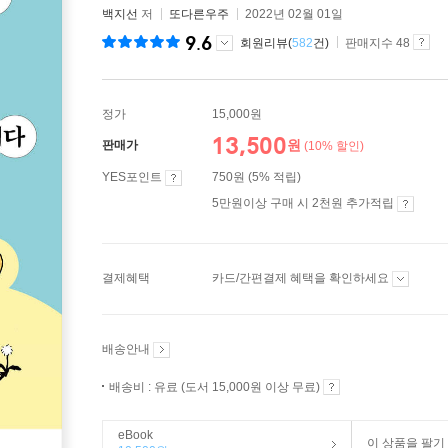
백지선
저
또다른우주
2022년 02월 01일
9.6
회원리뷰(
582
건)
판매지수 48
정가
15,000원
13,500
원
판매가
(10% 할인)
YES포인트
750원 (5% 적립)
5만원이상 구매 시 2천원 추가적립
결제혜택
카드/간편결제 혜택을 확인하세요
배송안내
배송비 : 유료 (도서 15,000원 이상 무료)
eBook
이 상품을 팔기