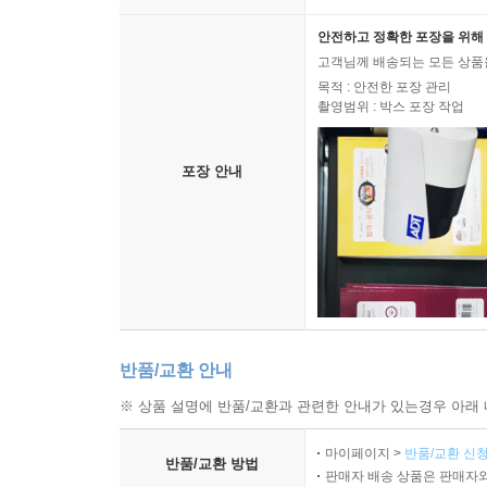
안전하고 정확한 포장을 위해 
고객님께 배송되는 모든 상품을
목적 : 안전한 포장 관리
촬영범위 : 박스 포장 작업
포장 안내
반품/교환 안내
※ 상품 설명에 반품/교환과 관련한 안내가 있는경우 아래 
마이페이지 >
반품/교환 신청
반품/교환 방법
판매자 배송 상품은 판매자와