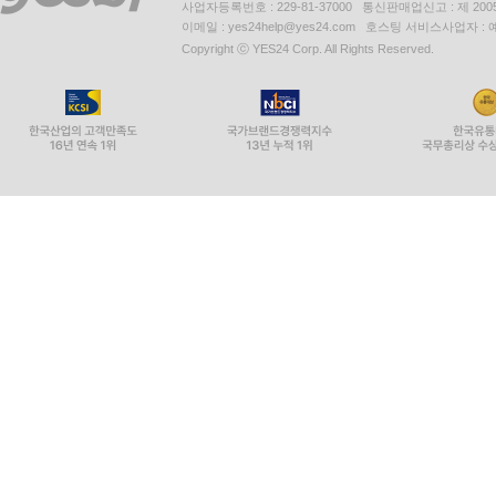
사업자등록번호 : 229-81-37000 통신판매업신고 : 제 200
이메일 : yes24help@yes24.com 호스팅 서비스사업자 :
Copyright ⓒ YES24 Corp. All Rights Reserved.