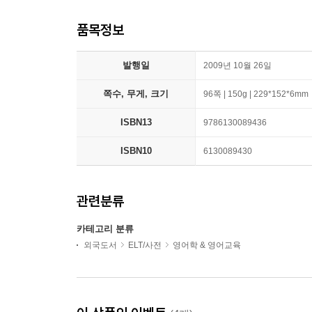
품목정보
발행일
2009년 10월 26일
쪽수, 무게, 크기
96쪽 | 150g | 229*152*6mm
ISBN13
9786130089436
ISBN10
6130089430
관련분류
카테고리 분류
외국도서
ELT/사전
영어학 & 영어교육