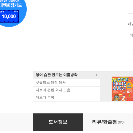
배
배
영어 습관 만드는 여름방학
넷플리스 원작 원서
지브리 관련 외서 모음
책보다 부록
To Kill a Mockingbird
도서정보
리뷰/한줄평
(0/0)