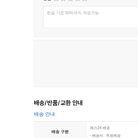
한글 기준 50자까지 작성가능
배송/반품/교환 안내
배송 안내
예스24 배송
배송 구분
배송비 : 무료배송