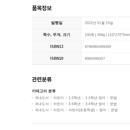
품목정보
발행일
2022년 01월 15일
쪽수, 무게, 크기
100쪽 | 308g | 210*270*5m
ISBN13
9788960499300
ISBN10
8960499307
관련분류
카테고리 분류
국내도서
어린이
1-2학년
1-2학년 영어
문법
국내도서
어린이
3-4학년
3-4학년 영어
문법
국내도서
어린이
어린이[초등학생]
영어
문법