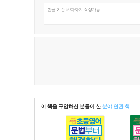
한글 기준 50자까지 작성가능
이 책을 구입하신 분들이 산
분야 연관 책