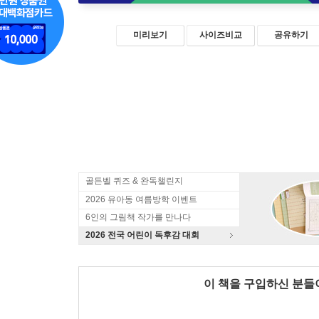
미리보기
사이즈비교
공유하기
골든벨 퀴즈 & 완독챌린지
2026 유아동 여름방학 이벤트
6인의 그림책 작가를 만나다
2026 전국 어린이 독후감 대회
이 책을 구입하신 분