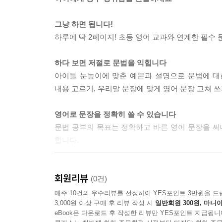
그냥 하면 됩니다!
하루에 딱 2페이지! 초등 영어 교과와 연계한 필수
하다 보면 저절로 문법을 익힙니다
아이들 눈높이에 맞춘 예문과 설명으로 문법에 대한
내용 고르기, 우리말 문장에 맞게 영어 문장 고쳐 
영어로 문장을 정확히 쓸 수 있습니다
문법 공부의 목표는 정확하고 바른 영어 문장을 써
합니다.
연습 문제로 한 번 더 확실히 다지고 갑니다
회원리뷰
배운 내용을 구석구석 확인하는 연습 문제를 배치하
(0건)
매주 10건의 우수리뷰를 선정하여 YES포인트 3만원을 드
3,000원 이상 구매 후 리뷰 작성 시
일반회원 300원, 마니아
eBook은 다운로드 후 작성한 리뷰만 YES포인트 지급됩니