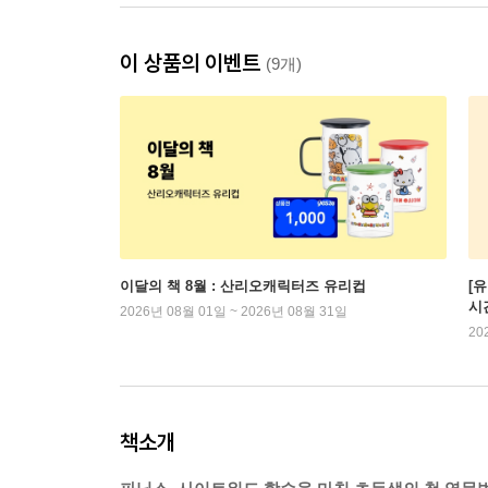
이 상품의 이벤트
(9개)
이달의 책 8월 : 산리오캐릭터즈 유리컵
[
시
2026년 08월 01일 ~ 2026년 08월 31일
20
책소개