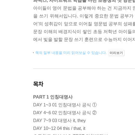
파닉스, 사이트워드 학습을 마친 초등생의 첫 영문
아이들이 영어 문법을 공부해야 하는 건 지금까지 
을 쓰기 위해서입니다. 이렇게 중요한 문법 공부가 
어’의 성취감이 앞으로 이어질 영문법 공부의 성패
문장 이해의 배경지식이 쌓인 초등 저학년 아이들
에서 빛을 발할 문장 쓰기 훈련으로 수능까지 이어
책의 일부 내용을 미리 읽어보실 수 있습니다.
미리보기
목차
PART 1 인칭대명사
DAY 1~3 01 인칭대명사 공식 ①
DAY 4~6 02 인칭대명사 공식 ②
DAY 7~9 03 대명사 it, they
DAY 10~12 04 this / that, it