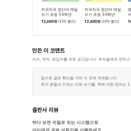
차곡차곡 영단어 매일
차곡차곡 영단어 매일
중
쓰기 초등 5-6학년
쓰기 초등 3-4학년
어
12,600
원
(10% 할인)
12,600
원
(10% 할인)
1
만든 이 코멘트
저자, 역자, 편집자를 위한 공간입니다. 독자들에게 전하고
접수된 글은 확인을 거쳐 이 곳에 게재됩니다.
독자 분들의 리뷰는 리뷰 쓰기를, 책에 대한 문의는 1:
출판사 리뷰
하다 보면 저절로 되는 시스템으로
아이에게 공부 성취감을 선물하세요