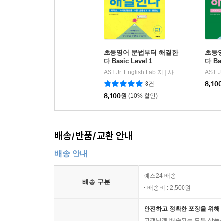
초등영어 문법부터 해결한
초등
다 Basic Level 1
다 Bas
AST Jr. English Lab 저
사람in
AST J
|
8건
8,10
8,100
원
(10% 할인)
배송/반품/교환 안내
배송 안내
예스24 배송
배송 구분
배송비 : 2,500원
안전하고 정확한 포장을 위해 
고객님께 배송되는 모든 상품을