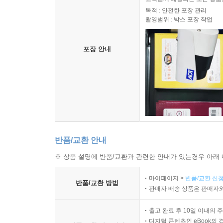
목적 : 안전한 포장 관리
촬영범위 : 박스 포장 작업
포장 안내
반품/교환 안내
※ 상품 설명에 반품/교환과 관련한 안내가 있는경우 아래 
마이페이지 >
반품/교환 신청
반품/교환 방법
판매자 배송 상품은 판매자와
출고 완료 후 10일 이내의 
디지털 콘텐츠인 eBook의 