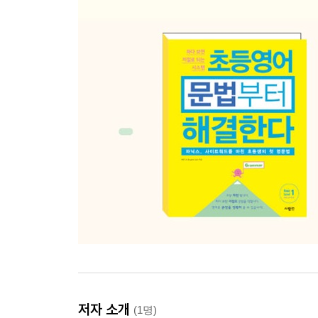
저자 소개
(1명)