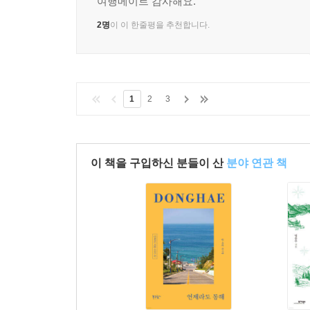
여행메이트 감사해요.
2명
이 이 한줄평을 추천합니다.
1
2
3
이 책을 구입하신 분들이 산
분야 연관 책