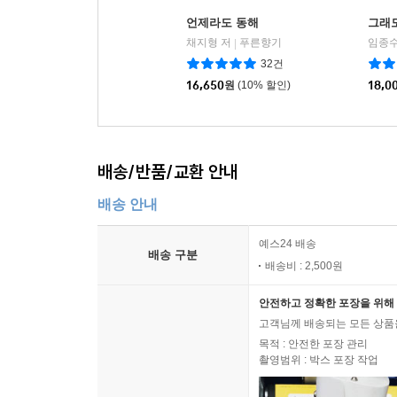
언제라도 동해
그래도
채지형 저
푸른향기
임종수
|
32건
16,650
원
(10% 할인)
18,0
배송/반품/교환 안내
배송 안내
예스24 배송
배송 구분
배송비 : 2,500원
안전하고 정확한 포장을 위해 
고객님께 배송되는 모든 상품을
목적 : 안전한 포장 관리
촬영범위 : 박스 포장 작업