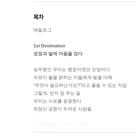
목차
에필로그
1st Destination
표정과 말에 마음을 얹다
승무원인 우리는 행운아였던 모양이다
외로이 불을 밝히는 이들에게 빛을 더해
“무엇이 필요하신가요?”라고 물을 수 있는 직업
그렇게, 먼저 정 주는 일
우리는 서로를 응원한다
최첨단 공항이 두려운 사람들
-
나의 직업을 사랑하는 이유
탑승자 1명