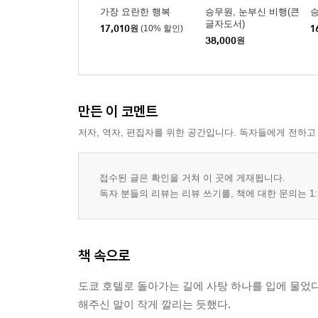
가장 요란한 행복
승무원, 눈부신 비행(큰
승
글자도서)
17,010
원
(10% 할인)
1
38,000
원
만든 이 코멘트
저자, 역자, 편집자를 위한 공간입니다. 독자들에게 전하고
접수된 글은 확인을 거쳐 이 곳에 게재됩니다.
독자 분들의 리뷰는 리뷰 쓰기를, 책에 대한 문의는 1:
책 속으로
도쿄 호텔로 돌아가는 길에 사탕 하나를 입에 물었다.
해주신 말이 작게 깔리는 듯했다.