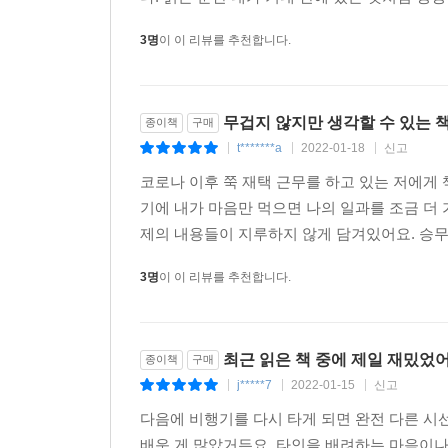
3명
이 이 리뷰를 추천합니다.
무겁지 않지만 생각할 수 있는 
종이책
구매
t*******a
2022-01-18
신고
|
|
|
코로나 이후 쭉 재택 근무를 하고 있는 저에게
기에 내가 마음만 먹으면 나의 일과를 조금 더
제의 내용들이 지루하지 않게 담겨있어요. 승무
3명
이 이 리뷰를 추천합니다.
최근 읽은 책 중에 제일 재밌었어
종이책
구매
j*****7
2022-01-15
신고
|
|
|
다음에 비행기를 다시 타게 되면 완전 다른 시
배운 게 많았거든요. 타인을 배려하는 마음이