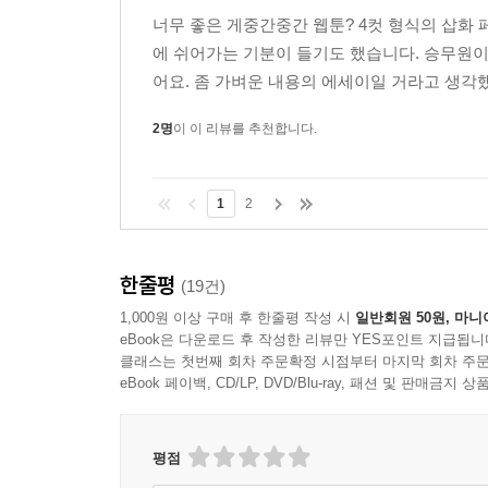
너무 좋은 게중간중간 웹툰? 4컷 형식의 삽화 
에 쉬어가는 기분이 들기도 했습니다. 승무원이신
어요. 좀 가벼운 내용의 에세이일 거라고 생각했
2명
이 이 리뷰를 추천합니다.
1
2
한줄평
(19건)
1,000원 이상 구매 후 한줄평 작성 시
일반회원 50원, 마니
eBook은 다운로드 후 작성한 리뷰만 YES포인트 지급됩니
클래스는 첫번째 회차 주문확정 시점부터 마지막 회차 주문
eBook 페이백, CD/LP, DVD/Blu-ray, 패션 및 판매금
평점