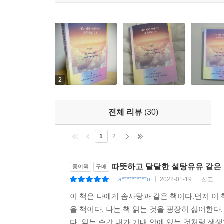
2
전체 리뷰
(30)
1
2
따뜻하고 달달한 설탕유유 같은
종이책
구매
a**********o
2022-01-19
신고
|
|
|
이 책은 나에게 솜사탕과 같은 책이다.먼저 이 
을 책이다. 나는 책 읽는 것을 굉장히 싫어한다
다. 읽는 순간 내가 기내 안에 있는 것처럼 생