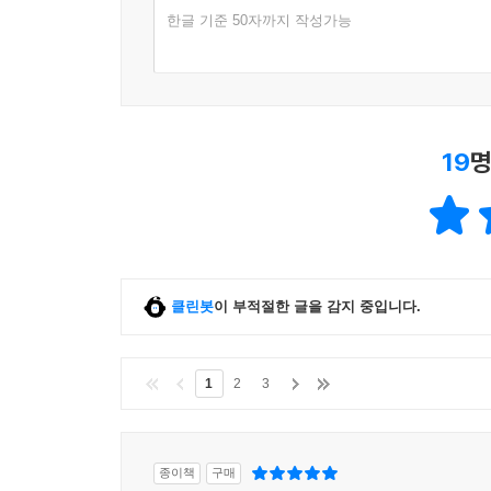
한글 기준 50자까지 작성가능
19
명
클린봇
이 부적절한 글을 감지 중입니다.
1
2
3
종이책
구매