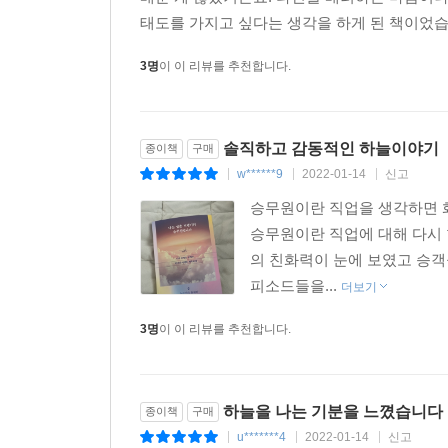
태도를 가지고 싶다는 생각을 하게 된 책이었습
3명
이 이 리뷰를 추천합니다.
솔직하고 감동적인 하늘이야기
종이책
구매
w******9
2022-01-14
신고
|
|
|
승무원이란 직업을 생각하면 화
승무원이란 직업에 대해 다시 
의 친화력이 눈에 보였고 승객
피소드들을...
더보기
3명
이 이 리뷰를 추천합니다.
하늘을 나는 기분을 느꼈습니다
종이책
구매
u*******4
2022-01-14
신고
|
|
|