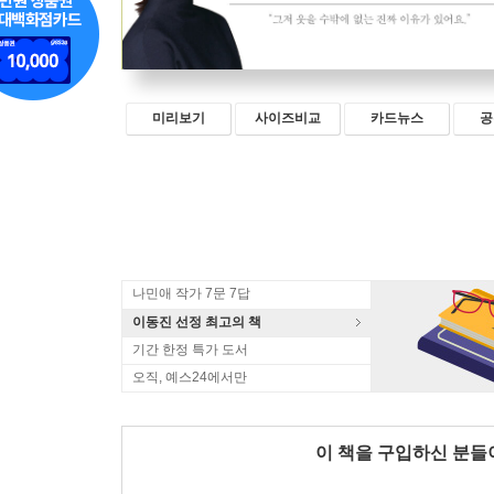
미리보기
사이즈비교
카드뉴스
공
나민애 작가 7문 7답
이동진 선정 최고의 책
기간 한정 특가 도서
오직, 예스24에서만
이 책을 구입하신 분