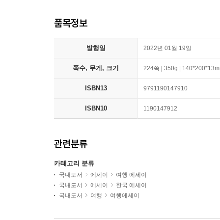
품목정보
발행일
2022년 01월 19일
쪽수, 무게, 크기
224쪽 | 350g | 140*200*13
ISBN13
9791190147910
ISBN10
1190147912
관련분류
카테고리 분류
국내도서
에세이
여행 에세이
국내도서
에세이
한국 에세이
국내도서
여행
여행에세이