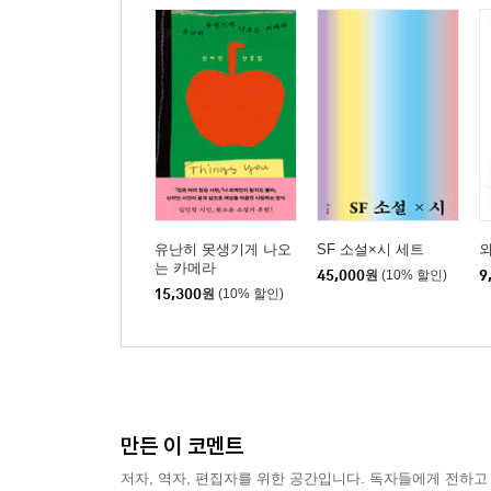
유난히 못생기게 나오
SF 소설×시 세트
외
는 카메라
45,000
원
(10% 할인)
9
15,300
원
(10% 할인)
만든 이 코멘트
저자, 역자, 편집자를 위한 공간입니다. 독자들에게 전하고