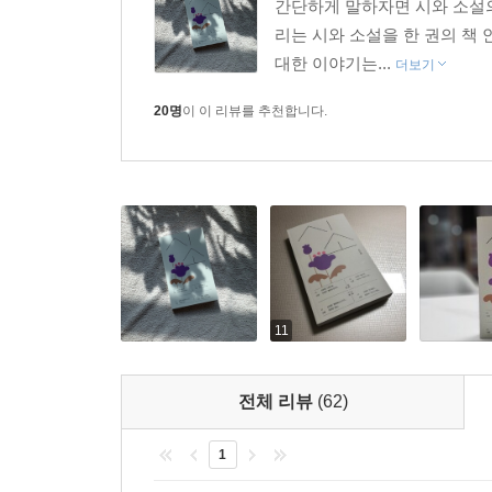
간단하게 말하자면 시와 소설
가 필요한 곳에 일부 기증됩니다.
리는 시와 소설을 한 권의 책
대한 이야기는...
더보기
20명
이 이 리뷰를 추천합니다.
11
전체 리뷰
(62)
1