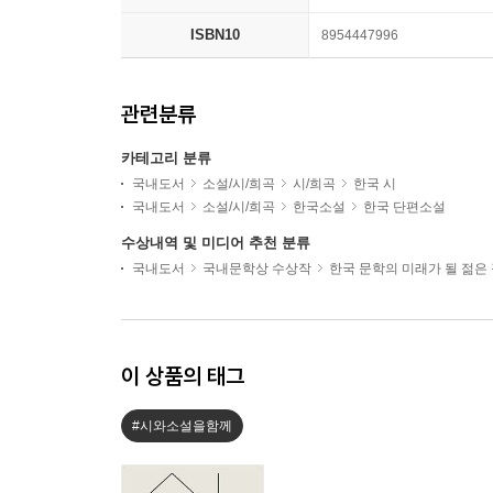
ISBN10
8954447996
관련분류
카테고리 분류
국내도서
소설/시/희곡
시/희곡
한국 시
국내도서
소설/시/희곡
한국소설
한국 단편소설
수상내역 및 미디어 추천 분류
국내도서
국내문학상 수상작
한국 문학의 미래가 될 젊은
이 상품의 태그
#시와소설을함께