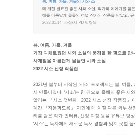
봄, 여름, 가을, 겨울의 시와 소
매 계절 발표된 좋은 시와 소설, 작가의 이야기를 담은
해를 아름답게 물들인 여덟 작가의 작품을 담았고, 
2022.01.14.
소설/시 PD 박형욱
봄, 여름, 가을, 겨울
가장 다채로웠던 시와 소설의 풍경을 한 권으로 만나
사계절을 아름답게 물들인 시와 소설
2022 시소 선정 작품집
2021년 봄부터 시작된 ‘시소’ 프로젝트는 봄, 여
서 만들어졌다. ‘시소’는 한 권으로 올해의 좋은 시
알리는 『시소 첫번째 : 2022 시소 선정 작품집』이
계간 『자음과모음』 지면에 매 계절 다른 외부 선
리를 담은 작가 인터뷰, 선정 과정 등을 유튜브 영
‘시소’는 독자에게 새로운 독서 경험과 잊지 못할 