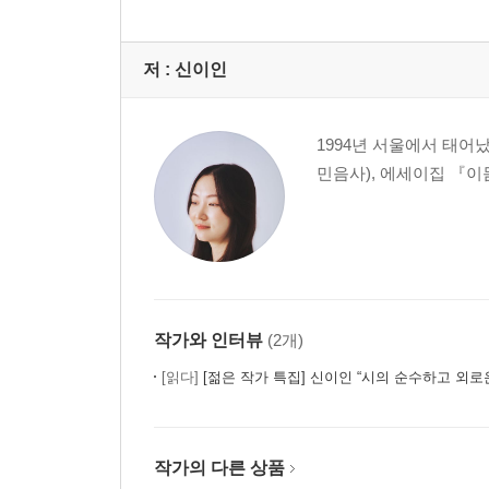
저 :
신이인
1994년 서울에서 태어났
민음사), 에세이집 『이듬
작가와 인터뷰
(2개)
[읽다]
[젊은 작가 특집] 신이인 “시의 순수하고 외로운 면을 
작가의 다른 상품