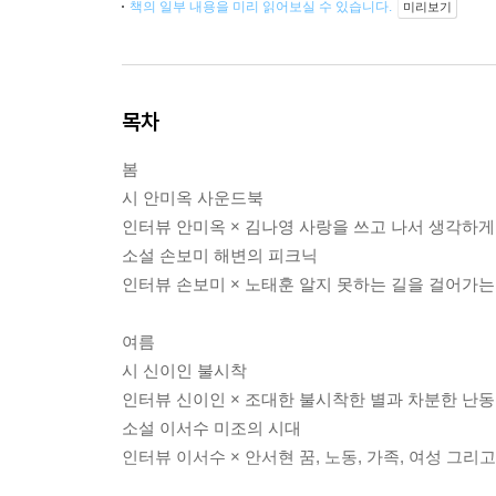
책의 일부 내용을 미리 읽어보실 수 있습니다.
미리보기
목차
봄
시 안미옥 사운드북
인터뷰 안미옥 × 김나영 사랑을 쓰고 나서 생각하게
소설 손보미 해변의 피크닉
인터뷰 손보미 × 노태훈 알지 못하는 길을 걸어가
여름
시 신이인 불시착
인터뷰 신이인 × 조대한 불시착한 별과 차분한 난
소설 이서수 미조의 시대
인터뷰 이서수 × 안서현 꿈, 노동, 가족, 여성 그리