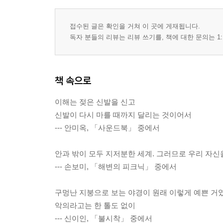
접수된 글은 확인을 거쳐 이 곳에 게재됩니다.
독자 분들의 리뷰는 리뷰 쓰기를, 책에 대한 문의는 1:
책 속으로
이해는 젖은 신발을 신고
신발이 다시 마를 때까지 달리는 것이어서
--- 안미옥, 「사운드북」 중에서
안과 밖이 모두 지저분한 세계. 그러므로 우리 자신
--- 손보미, 「해변의 피크닉」 중에서
구멍난 지붕으로 보는 야경이 원래 이렇게 예쁜 거
악의라고는 한 톨도 없이
--- 신이인, 「불시착」 중에서