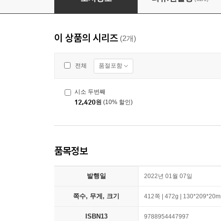
이 상품의 시리즈
(2개)
품절포함
전체
시소 두번째
12,420
원
(10% 할인)
품목정보
발행일
2022년 01월 07일
쪽수, 무게, 크기
412쪽 | 472g | 130*209*20
ISBN13
9788954447997