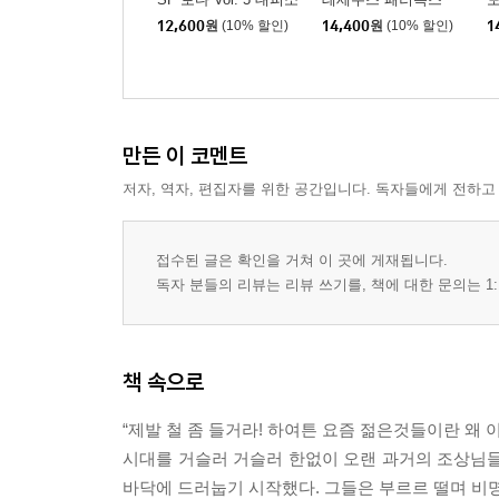
12,600
원
(10% 할인)
14,400
원
(10% 할인)
1
만든 이 코멘트
저자, 역자, 편집자를 위한 공간입니다. 독자들에게 전하고
접수된 글은 확인을 거쳐 이 곳에 게재됩니다.
독자 분들의 리뷰는 리뷰 쓰기를, 책에 대한 문의는 1:
책 속으로
“제발 철 좀 들거라! 하여튼 요즘 젊은것들이란 왜 
시대를 거슬러 거슬러 한없이 오랜 과거의 조상님들
바닥에 드러눕기 시작했다. 그들은 부르르 떨며 비