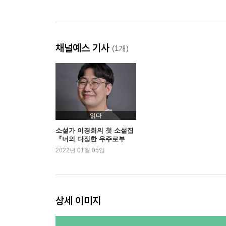
채널예스 기사
(1개)
읽다
소설가 이경희의 첫 소설집
『너의 다정한 우주로부
터』 인터뷰
2022년 01월 05일
상세 이미지