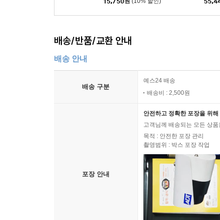
15,750
원
(10% 할인)
55,4
배송/반품/교환 안내
배송 안내
예스24 배송
배송 구분
배송비 : 2,500원
안전하고 정확한 포장을 위해 
고객님께 배송되는 모든 상품을
목적 : 안전한 포장 관리
촬영범위 : 박스 포장 작업
포장 안내