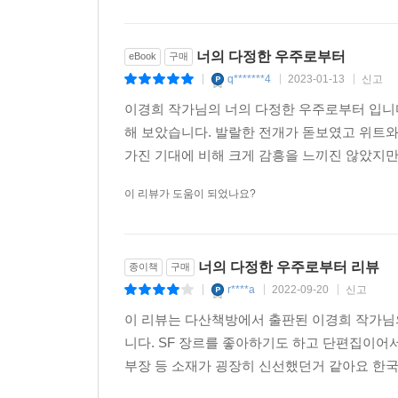
너의 다정한 우주로부터
eBook
구매
q*******4
2023-01-13
신고
|
|
|
이경희 작가님의 너의 다정한 우주로부터 입니
해 보았습니다. 발랄한 전개가 돋보였고 위트
가진 기대에 비해 크게 감흥을 느끼진 않았지만,
이 리뷰가 도움이 되었나요?
너의 다정한 우주로부터 리뷰
종이책
구매
r****a
2022-09-20
신고
|
|
|
이 리뷰는 다산책방에서 출판된 이경희 작가님
니다. SF 장르를 좋아하기도 하고 단편집이어
부장 등 소재가 굉장히 신선했던거 같아요 한국 