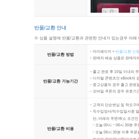
반품/교환 안내
※ 상품 설명에 반품/교환과 관련한 안내가 있는경우 아래 
마이페이지 >
반품/교환 신청
반품/교환 방법
판매자 배송 상품은 판매자와
출고 완료 후 10일 이내의 
디지털 콘텐츠인 eBook의 
반품/교환 가능기간
중고상품의 경우 출고 완료일
모바일 쿠폰의 경우 유효기간(
고객의 단순변심 및 착오구
직수입양서/직수입일서중 일
단, 아래의 주문/취소 조건인
오늘 00시 ~ 06시 30분 
반품/교환 비용
오늘 06시 30분 이후 주문