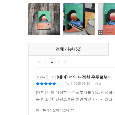
10
전체 리뷰
(62)
1
[대여] 너의 다정한 우주로부터
eBook
구매
m***x
2025-08-30
신고
|
|
|
[대여] 너의 다정한 우주로부터를 읽고 작성하는
는 평소 SF 단편소설은 웬만하면 가리지 않고 
이 리뷰가 도움이 되었나요?