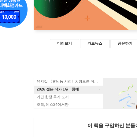
미리보기
카드뉴스
공유하기
뮤지컬 〈휴남동 서점〉X 황보름 작가 북토크
2026 젊은 작가 1위 : 청예
기간 한정 특가 도서
오직, 예스24에서만
이 책을 구입하신 분