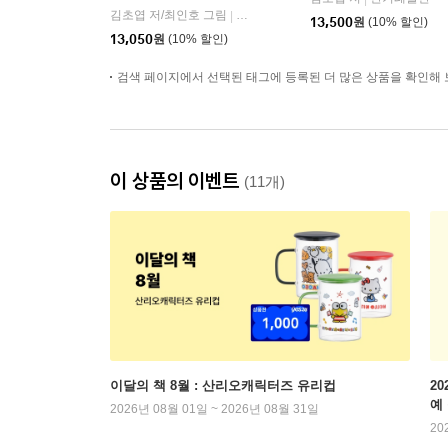
김초엽 저/최인호 그림
마음산책
|
13,500
원
(10% 할인)
13,050
원
(10% 할인)
검색 페이지에서 선택된 태그에 등록된 더 많은 상품을 확인해 
이 상품의 이벤트
(11개)
이달의 책 8월 : 산리오캐릭터즈 유리컵
2
예
2026년 08월 01일 ~ 2026년 08월 31일
20