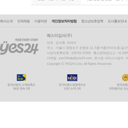
회사소개
인재채용
이용약관
개인정보처리방침
청소년보호정책
도서홍보안내
대표 : 김석환, 최세라
주소 : 서울시 영등포구 은행로 11, 5층~6층(여의도동,일신
사업자등록번호 : 229-81-37000 통신판매업신고 : 제 200
이메일 : yes24help@yes24.com 호스팅 서비스사업자 :
Copyright ⓒ YES24 Corp. All Rights Reserved.