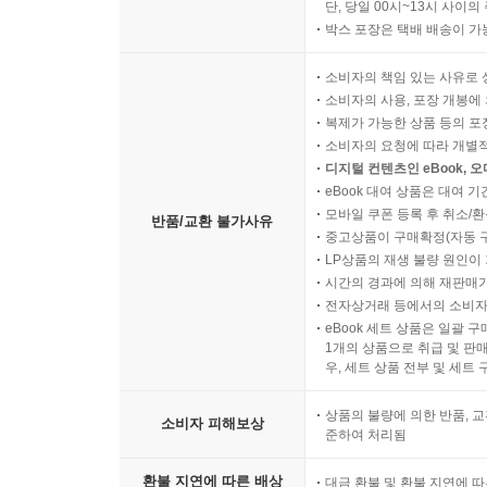
단, 당일 00시~13시 사이
박스 포장은 택배 배송이 가
소비자의 책임 있는 사유로 
소비자의 사용, 포장 개봉에 
복제가 가능한 상품 등의 포장을 
소비자의 요청에 따라 개별
디지털 컨텐츠인 eBook, 
eBook 대여 상품은 대여 기
모바일 쿠폰 등록 후 취소/환
반품/교환 불가사유
중고상품이 구매확정(자동 
LP상품의 재생 불량 원인이 기
시간의 경과에 의해 재판매가
전자상거래 등에서의 소비자
eBook 세트 상품은 일괄 
1개의 상품으로 취급 및 판매
우, 세트 상품 전부 및 세트
상품의 불량에 의한 반품, 교
소비자 피해보상
준하여 처리됨
환불 지연에 따른 배상
대금 환불 및 환불 지연에 