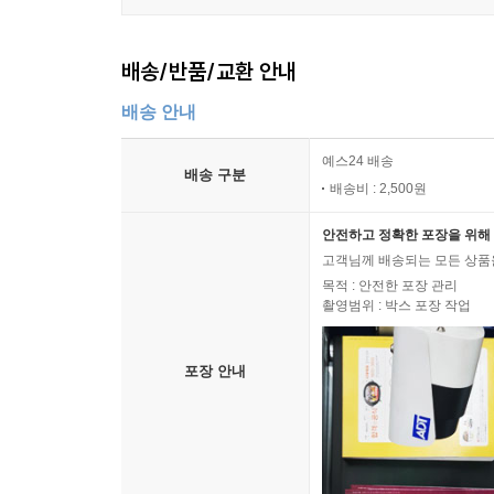
배송/반품/교환 안내
배송 안내
예스24 배송
배송 구분
배송비 : 2,500원
안전하고 정확한 포장을 위해 
고객님께 배송되는 모든 상품을
목적 : 안전한 포장 관리
촬영범위 : 박스 포장 작업
포장 안내