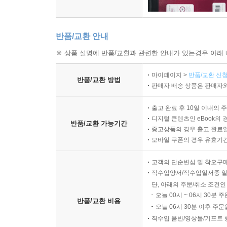
반품/교환 안내
※ 상품 설명에 반품/교환과 관련한 안내가 있는경우 아래 
마이페이지 >
반품/교환 신청
반품/교환 방법
판매자 배송 상품은 판매자와
출고 완료 후 10일 이내의 
디지털 콘텐츠인 eBook의 
반품/교환 가능기간
중고상품의 경우 출고 완료일
모바일 쿠폰의 경우 유효기간(
고객의 단순변심 및 착오구
직수입양서/직수입일서중 일
단, 아래의 주문/취소 조건인
오늘 00시 ~ 06시 30분 
반품/교환 비용
오늘 06시 30분 이후 주문
직수입 음반/영상물/기프트 