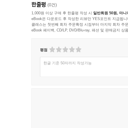
한줄평
(0건)
1,000원 이상 구매 후 한줄평 작성 시
일반회원 50원, 마니
eBook은 다운로드 후 작성한 리뷰만 YES포인트 지급됩니
클래스는 첫번째 회차 주문확정 시점부터 마지막 회차 주문
eBook 페이백, CD/LP, DVD/Blu-ray, 패션 및 판매금
평점
한글 기준 50자까지 작성가능