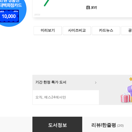
미리보기
사이즈비교
카드뉴스
공
기간 한정 특가 도서
오직, 예스24에서만
열아홉, 이제 시작이야
도서정보
리뷰/한줄평
(2/0)