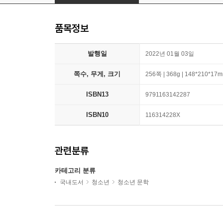
품목정보
발행일
2022년 01월 03일
쪽수, 무게, 크기
256쪽 | 368g | 148*210*17
ISBN13
9791163142287
ISBN10
116314228X
관련분류
카테고리 분류
국내도서
청소년
청소년 문학