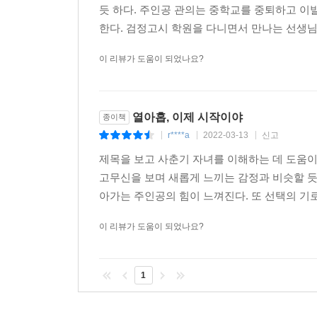
듯 하다. 주인공 관의는 중학교를 중퇴하고 
한다. 검정고시 학원을 다니면서 만나는 선생님들
이 리뷰가 도움이 되었나요?
열아홉, 이제 시작이야
종이책
r****a
2022-03-13
신고
|
|
|
제목을 보고 사춘기 자녀를 이해하는 데 도움이
고무신을 보며 새롭게 느끼는 감정과 비슷할 듯
아가는 주인공의 힘이 느껴진다. 또 선택의 기로에
이 리뷰가 도움이 되었나요?
1