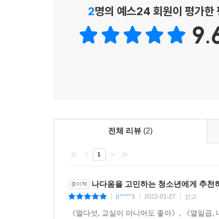
2
명의 예스24 회원이 평가한
9.
전체 리뷰
(2)
1
나다움을 고민하는 청소년에게 추천
종이책
p*****3
2022-01-27
신고
|
|
|
《열다섯, 교실이 아니어도 좋아》, 《열일곱,