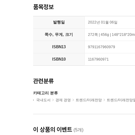
품목정보
발행일
2022년 01월 06일
쪽수, 무게, 크기
272쪽 | 456g | 148*218*20
ISBN13
9791167960979
ISBN10
1167960971
관련분류
카테고리 분류
국내도서
경제 경영
트렌드/미래전망
트렌드/미래전망
이 상품의 이벤트
(5개)