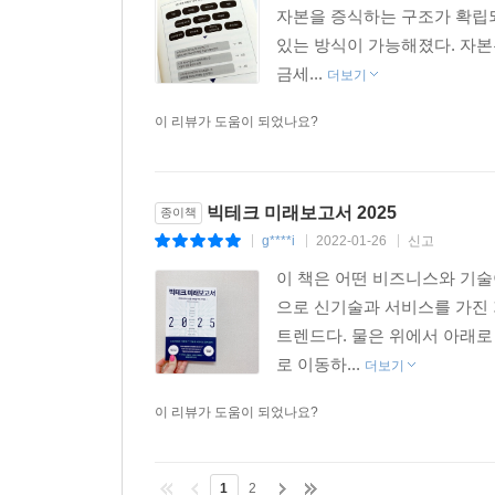
자본을 증식하는 구조가 확립되
있는 방식이 가능해졌다. 자
금세...
더보기
이 리뷰가 도움이 되었나요?
빅테크 미래보고서 2025
종이책
g****i
2022-01-26
신고
|
|
|
이 책은 어떤 비즈니스와 기술
으로 신기술과 서비스를 가진 
트렌드다. 물은 위에서 아래로
로 이동하...
더보기
이 리뷰가 도움이 되었나요?
1
2