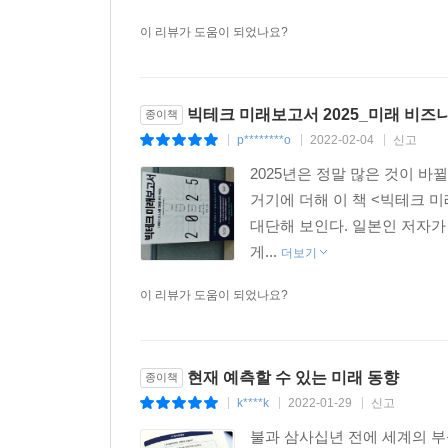
이 리뷰가 도움이 되었나요?
빅테크 미래보고서 2025_미래 비즈
종이책
p********o
2022-02-04
신고
|
|
|
2025년은 정말 많은 것이 바
거기에 더해 이 책 <빅테크 미
대단해 보인다. 일본인 저자가 
게...
더보기
이 리뷰가 도움이 되었나요?
현재 예측할 수 있는 미래 동향
종이책
k****k
2022-01-29
신고
|
|
|
불과 삼사십년 전에 세계의 부