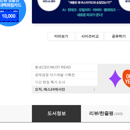
미리보기
사이즈비교
공유하기
휴넷CEO MUST READ
경제경영 자기계발 기획전
기간 한정 특가 도서
오직, 예스24에서만
빅테크 미래보고서 2025
도서정보
리뷰/한줄평
(10/3)