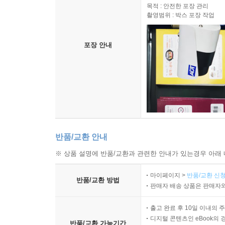
목적 : 안전한 포장 관리
촬영범위 : 박스 포장 작업
포장 안내
반품/교환 안내
※ 상품 설명에 반품/교환과 관련한 안내가 있는경우 아래 
마이페이지 >
반품/교환 신청
반품/교환 방법
판매자 배송 상품은 판매자와
출고 완료 후 10일 이내의 
디지털 콘텐츠인 eBook의 
반품/교환 가능기간