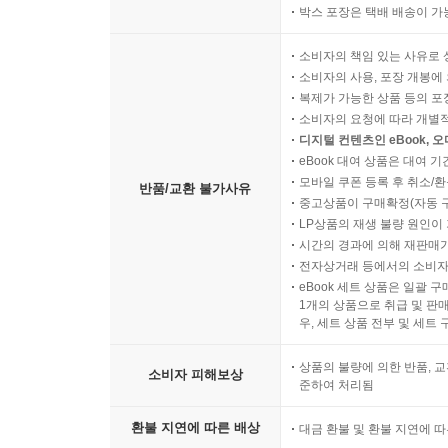
박스 포장은 택배 배송이 가
소비자의 책임 있는 사유로 
소비자의 사용, 포장 개봉에 
복제가 가능한 상품 등의 포장을 
소비자의 요청에 따라 개별
디지털 컨텐츠인 eBook, 
eBook 대여 상품은 대여 기
모바일 쿠폰 등록 후 취소/환
반품/교환 불가사유
중고상품이 구매확정(자동 
LP상품의 재생 불량 원인이 기
시간의 경과에 의해 재판매가
전자상거래 등에서의 소비자
eBook 세트 상품은 일괄 
1개의 상품으로 취급 및 판매
우, 세트 상품 전부 및 세트
상품의 불량에 의한 반품, 교
소비자 피해보상
준하여 처리됨
환불 지연에 따른 배상
대금 환불 및 환불 지연에 