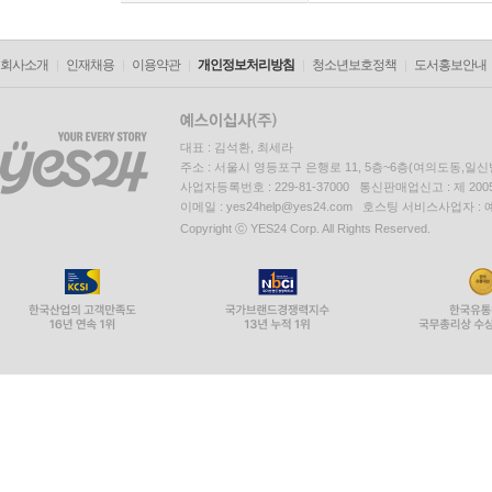
회사소개
인재채용
이용약관
개인정보처리방침
청소년보호정책
도서홍보안내
대표 : 김석환, 최세라
주소 : 서울시 영등포구 은행로 11, 5층~6층(여의도동,일신
사업자등록번호 : 229-81-37000 통신판매업신고 : 제 200
이메일 : yes24help@yes24.com 호스팅 서비스사업자 :
Copyright ⓒ YES24 Corp. All Rights Reserved.