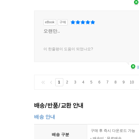
eBook
구매
오랜만..
이 한줄평이 도움이 되었나요?
g
1
2
3
4
5
6
7
8
9
10
배송/반품/교환 안내
배송 안내
구매 후 즉시 다운로드 가능
배송 구분
배송비 : 무료배송