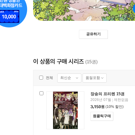
공유하기
이 상품의 구매 시리즈
(15권)
최신순
품절포함
전체
장송의 프리렌 15권
2026년 07월
제한없음
|
3,150
원
(10% 할인)
원클릭구매