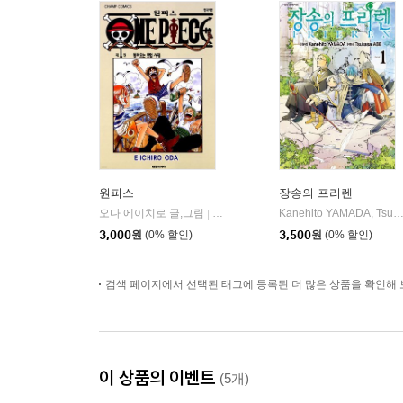
원피스
장송의 프리렌
오다 에이치로 글,그림
대원씨아이/DCW
Kanehito YAMADA, Tsukasa AB
|
3,000
원
(0% 할인)
3,500
원
(0% 할인)
검색 페이지에서 선택된 태그에 등록된 더 많은 상품을 확인해 
이 상품의 이벤트
(5개)