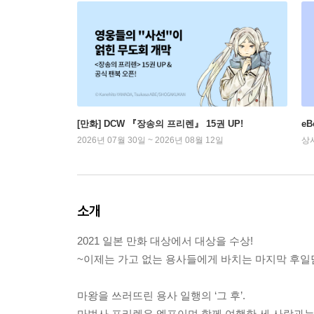
[만화] DCW 『장송의 프리렌』 15권 UP!
e
2026년 07월 30일 ~ 2026년 08월 12일
상
소개
2021 일본 만화 대상에서 대상을 수상!
~이제는 가고 없는 용사들에게 바치는 마지막 후일
마왕을 쓰러뜨린 용사 일행의 ‘그 후’.
마법사 프리렌은 엘프이며 함께 여행한 세 사람과는