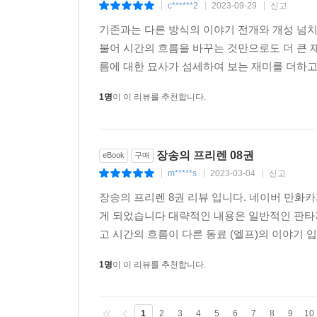
c******2
2023-09-29
신고
|
|
|
기존과는 다른 방식의 이야기 전개와 개성 넘
불어 시간의 흐름을 바꾸는 것만으로도 더 큰 
름에 대한 묘사가 섬세하여 보는 재미를 더하고
1명
이 이 리뷰를 추천합니다.
장송의 프리렌 08권
eBook
구매
m*****s
2023-03-04
신고
|
|
|
장송의 프리렌 8권 리뷰 입니다. 네이버 만화카
게 되었습니다 대략적인 내용은 일반적인 판타
고 시간의 흐름이 다른 동료 (엘프)의 이야기 입
1명
이 이 리뷰를 추천합니다.
1
2
3
4
5
6
7
8
9
10