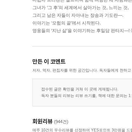
그녀가 ‘그 후’의 세계에서 살아가는 것, 느끼는 것,
그리고 남은 자들이 자아내는 장송과 기도란―.
이야기는 ‘모험의 끝’에서 시작된다.
영웅들의 ‘지난 삶’을 이야기하는 후일담 판타지―! ⓒ Kan
만든 이 코멘트
저자, 역자, 편집자를 위한 공간입니다. 독자들에게 전하고
접수된 글은 확인을 거쳐 이 곳에 게재됩니다.
독자 분들의 리뷰는 리뷰 쓰기를, 책에 대한 문의는 1:
회원리뷰
(944건)
매주 10건의 우수리뷰를 선정하여 YES포인트 3만원을 드