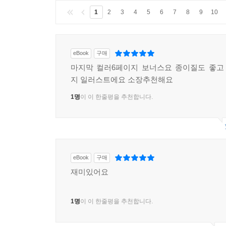
1
2
3
4
5
6
7
8
9
10
eBook
구매
마지막 컬러6페이지 보너스요 종이질도 좋고
지 일러스트에요 소장추천해요
1명
이 이 한줄평을 추천합니다.
eBook
구매
재미있어요
1명
이 이 한줄평을 추천합니다.