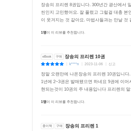
장송의 프리렌 8권입니다. 300년간 광산에서
씬인지 고민했어요. 잘 풀렸고 그럴걸 대충 
이 웃겨지는 것 같아요. 마법사들과는 만날 것 
1명
이 이 리뷰를 추천합니다.
장송의 프리렌 10권
eBook
구매
k****n
2023-11-06
신고
|
|
|
정말 오랜만에 나온장송의 프리렌 10권입니다
1년에 2~3권은 발매됐으면 하네요 9권에 이
현되는것이 10권의 주 내용입니다 프리렌의 말
1명
이 이 리뷰를 추천합니다.
장송의 프리렌 1
종이책
구매