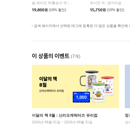
칼 세이건 저/홍승수 역
사이언스북스
유시민 저
생각의길
|
|
19,800
원
(10% 할인)
15,750
원
(10% 할인)
검색 페이지에서 선택된 태그에 등록된 더 많은 상품을 확인해 
이 상품의 이벤트
(7개)
이달의 책 8월 : 산리오캐릭터즈 유리컵
정
2026년 08월 01일 ~ 2026년 08월 31일
상