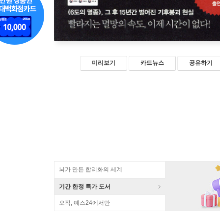
미리보기
카드뉴스
공유하기
뇌가 만든 합리화의 세계
기간 한정 특가 도서
오직, 예스24에서만