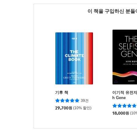
이 책을 구입하신 분
기후 책
이기적 유전자 T
h Gene
39건
29,700
원
(10% 할인)
18,000
원
(10