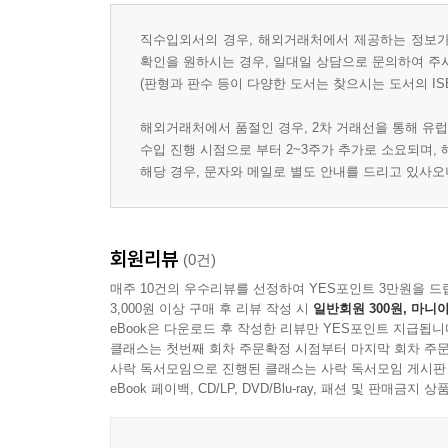
직수입외서의 경우, 해외거래처에서 제공하는 정보가 
확인을 원하시는 경우, 일대일 상담으로 문의하여 주
(판형과 판수 등이 다양한 도서는 찾으시는 도서의 IS
해외거래처에서 품절인 경우, 2차 거래선을 통해 유럽
수입 진행 시점으로 부터 2~3주가 추가로 소요되며,
해당 경우, 문자와 메일로 별도 안내를 드리고 있사
회원리뷰
(0건)
매주 10건의 우수리뷰를 선정하여 YES포인트 3만원을 드
3,000원 이상 구매 후 리뷰 작성 시
일반회원 300원, 마니아
eBook은 다운로드 후 작성한 리뷰만 YES포인트 지급됩니
클래스는 첫번째 회차 주문확정 시점부터 마지막 회차 주문
사락 독서모임으로 진행된 클래스는 사락 독서모임 게시판
eBook 페이백, CD/LP, DVD/Blu-ray, 패션 및 판매금