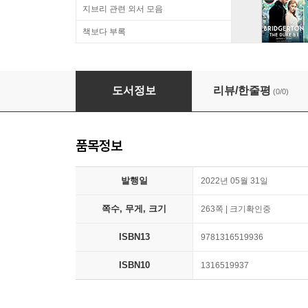
지브리 관련 외서 모음
책보다 부록
Transcendence and Linear Relations of 1-Pe
도서정보
리뷰/한줄평
(0/0)
품목정보
발행일
2022년 05월 31일
쪽수, 무게, 크기
263쪽 | 크기확인중
ISBN13
9781316519936
ISBN10
1316519937