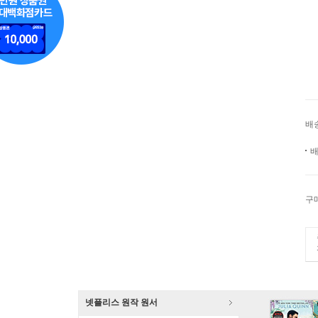
배
배
구
넷플리스 원작 원서