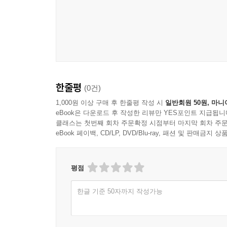
한줄평
(0건)
1,000원 이상 구매 후 한줄평 작성 시
일반회원 50원, 마니
eBook은 다운로드 후 작성한 리뷰만 YES포인트 지급됩니
클래스는 첫번째 회차 주문확정 시점부터 마지막 회차 주문
eBook 페이백, CD/LP, DVD/Blu-ray, 패션 및 판매금
평점
한글 기준 50자까지 작성가능