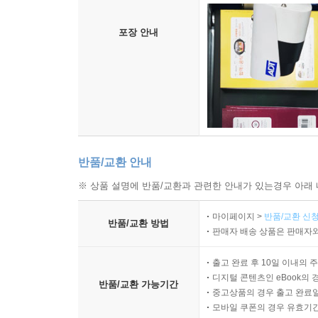
포장 안내
반품/교환 안내
※ 상품 설명에 반품/교환과 관련한 안내가 있는경우 아래 
마이페이지 >
반품/교환 신청
반품/교환 방법
판매자 배송 상품은 판매자와
출고 완료 후 10일 이내의 
디지털 콘텐츠인 eBook의 
반품/교환 가능기간
중고상품의 경우 출고 완료일
모바일 쿠폰의 경우 유효기간(