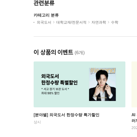
관련분류
카테고리 분류
외국도서
대학교재/전문서적
자연과학
수학
이 상품의 이벤트
(6개)
[분야별] 외국도서 한정수량 특가할인
AI
러
상시
20