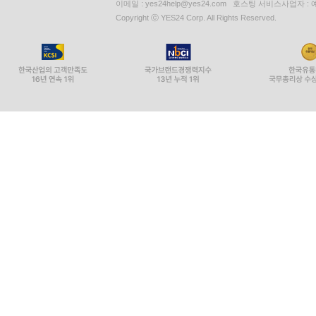
이메일 : yes24help@yes24.com 호스팅 서비스사업자 :
Copyright ⓒ YES24 Corp. All Rights Reserved.