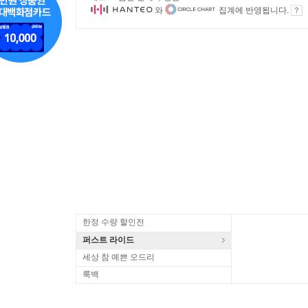
와
집계에 반영됩니다.
한정 수량 할인전
퍼스트 라이드
세상 참 예쁜 오드리
룩백