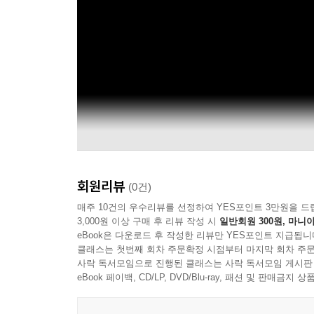
회원리뷰
(0건)
매주 10건의 우수리뷰를 선정하여 YES포인트 3만원을 드
3,000원 이상 구매 후 리뷰 작성 시
일반회원 300원, 마니아
eBook은 다운로드 후 작성한 리뷰만 YES포인트 지급됩니
클래스는 첫번째 회차 주문확정 시점부터 마지막 회차 주문
사락 독서모임으로 진행된 클래스는 사락 독서모임 게시판
eBook 페이백, CD/LP, DVD/Blu-ray, 패션 및 판매금
PSYCHOGARAGE