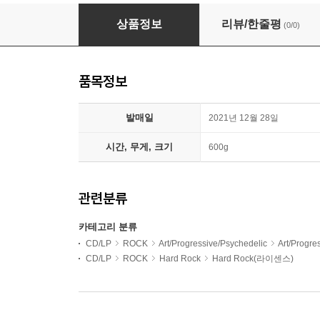
Douglas Fir (두글라스 피어) - Hard Heartsingi
상품정보
리뷰/한줄평
(0/0)
품목정보
발매일
2021년 12월 28일
시간, 무게, 크기
600g
관련분류
카테고리 분류
CD/LP
ROCK
Art/Progressive/Psychedelic
Art/Progr
CD/LP
ROCK
Hard Rock
Hard Rock(라이센스)