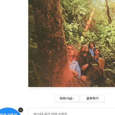
파트너샵
공유하기
예스24 음반 판매 수량은