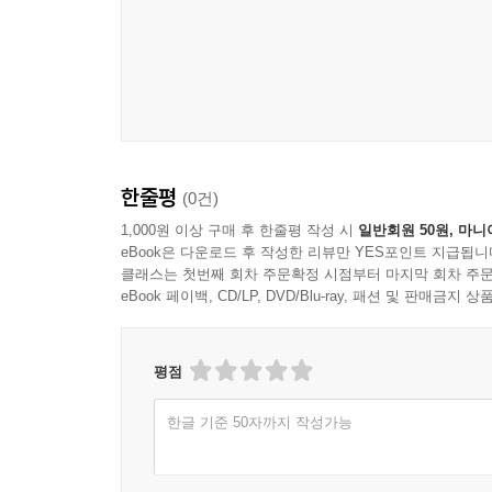
한줄평
(0건)
1,000원 이상 구매 후 한줄평 작성 시
일반회원 50원, 마니
eBook은 다운로드 후 작성한 리뷰만 YES포인트 지급됩니
클래스는 첫번째 회차 주문확정 시점부터 마지막 회차 주문
eBook 페이백, CD/LP, DVD/Blu-ray, 패션 및 판매금
평점
한글 기준 50자까지 작성가능