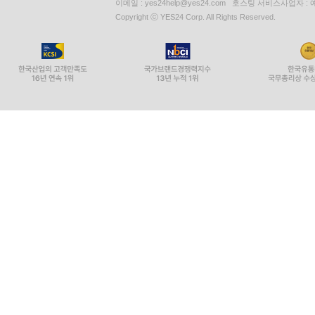
이메일 : yes24help@yes24.com 호스팅 서비스사업자 :
Copyright ⓒ YES24 Corp. All Rights Reserved.