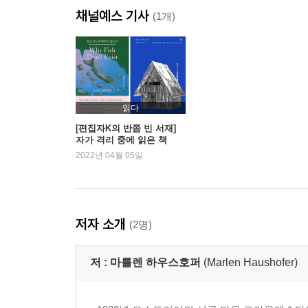
채널예스 기사
(1개)
읽다
[편집자K의 반쯤 빈 서재]
자가 격리 중에 읽은 책
2022년 04월 05일
저자 소개
(2명)
저 :
마를렌 하우스호퍼
(Marlen Haushofer)