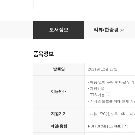
벽
도서정보
리뷰/한줄평
(4/8)
품목정보
발행일
2021년 12월 17일
배송 없이 구매 후 바로 읽
제한없음
이용안내
TTS 가능
저작권 보호를 위해 인쇄 기
지원기기
크레마 /PC(윈도우 - 4K 모
파일/용량
PDF(DRM) | 1.74MB