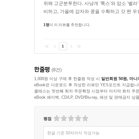
위해 고군분투한다. 사냥개 '룩스'와 암소 '벨
비하고, 가을에 감자와 콩을 수확하고 갓 짠 우
1명
이 이 리뷰를 추천합니다.
1
한줄평
(8건)
1,000원 이상 구매 후 한줄평 작성 시
일반회원 50원, 마니
eBook은 다운로드 후 작성한 리뷰만 YES포인트 지급됩니
클래스는 첫번째 회차 주문확정 시점부터 마지막 회차 주문
eBook 페이백, CD/LP, DVD/Blu-ray, 패션 및 판매금
평점
한글 기준 50자까지 작성가능