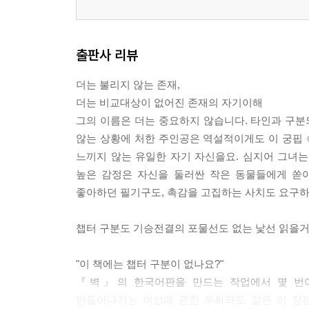
출판사 리뷰
더는 불리지 않는 존재,
더는 비교대상이 없어진 존재의 자기이해
그의 이름은 더는 중요하지 않습니다. 타인과 구분
않는 상황에 처한 주인공은 역설적이게도 이 궁핍 
느끼지 않는 유일한 자기 자신을요. 심지어 그녀
높은 감정은 자신을 둘러싼 작은 동물들에게 쏟아
좋아하던 필기구도, 촉감을 고집하는 사치도 요구하
챕터 구분도 기승전결의 포물선도 없는 낯선 읽을
"이 책에는 챕터 구분이 없나요?"
『벽』의 한국어판을 만드는 작업에서 몇 번이
만들어나가는 여성에 관한 우화와도 같은 이 장