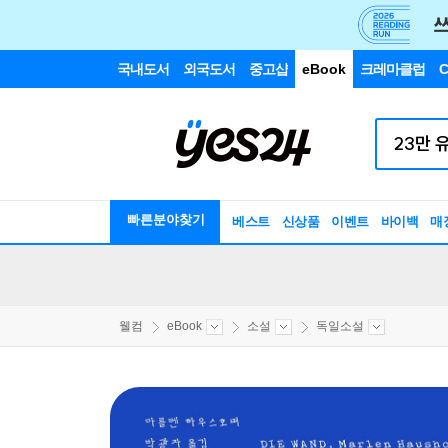
국내도서
외국도서
중고샵
eBook
크레마클럽
C
빠른분야찾기
베스트
신상품
이벤트
바이백
매
웰컴
eBook
소설
독일소설