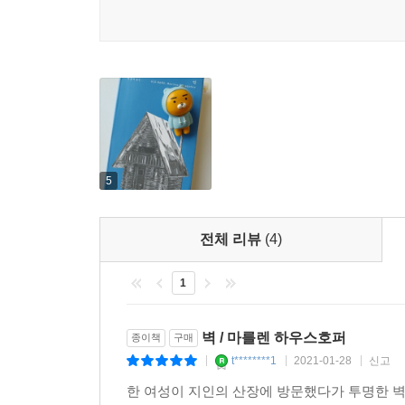
5
전체 리뷰
(4)
1
벽 / 마를렌 하우스호퍼
종이책
구매
t********1
2021-01-28
신고
|
|
|
한 여성이 지인의 산장에 방문했다가 투명한 벽