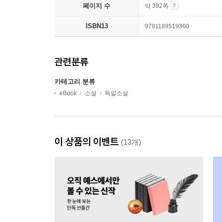
페이지 수
약 392쪽
ISBN13
9791189519360
관련분류
카테고리 분류
eBook
소설
독일소설
이 상품의 이벤트
(13개)