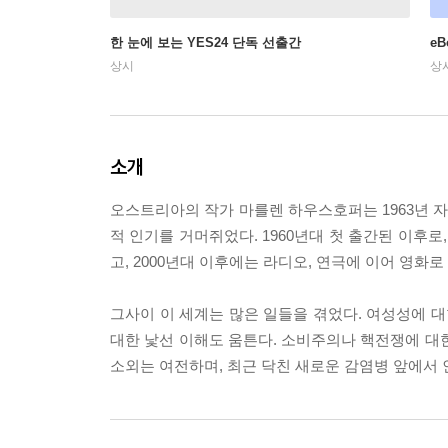
한 눈에 보는 YES24 단독 선출간
e
상시
상
소개
오스트리아의 작가 마를렌 하우스호퍼는 1963년 
적 인기를 거머쥐었다. 1960년대 첫 출간된 이후로
고, 2000년대 이후에는 라디오, 연극에 이어 영화
그사이 이 세계는 많은 일들을 겪었다. 여성성에 
대한 낯선 이해도 움튼다. 소비주의나 핵전쟁에 대
소외는 여전하며, 최근 닥친 새로운 감염병 앞에서