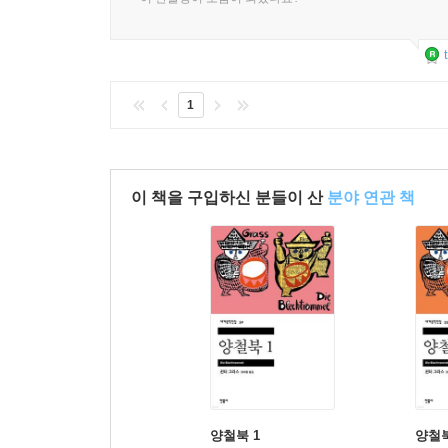
1
이 책을 구입하신 분들이 산
분야 연관 책
양철북 1
양철북