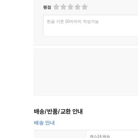
평점
한글 기준 50자까지 작성가능
배송/반품/교환 안내
배송 안내
예스24 배송