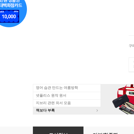
구
영어 습관 만드는 여름방학
넷플리스 원작 원서
지브리 관련 외서 모음
책보다 부록
神神の加護で生産革命 1