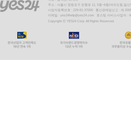
주소 : 서울시 영등포구 은행로 11, 5층~6층(여의도동,일신
사업자등록번호 : 229-81-37000 통신판매업신고 : 제 200
이메일 : yes24help@yes24.com 호스팅 서비스사업자 :
Copyright ⓒ YES24 Corp. All Rights Reserved.