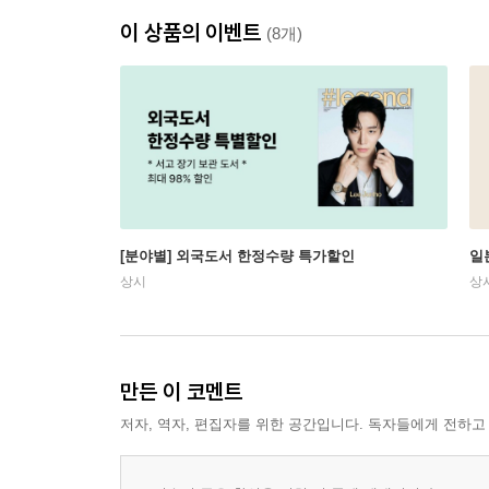
이 상품의 이벤트
(8개)
[분야별] 외국도서 한정수량 특가할인
일
상시
상
만든 이 코멘트
저자, 역자, 편집자를 위한 공간입니다. 독자들에게 전하고