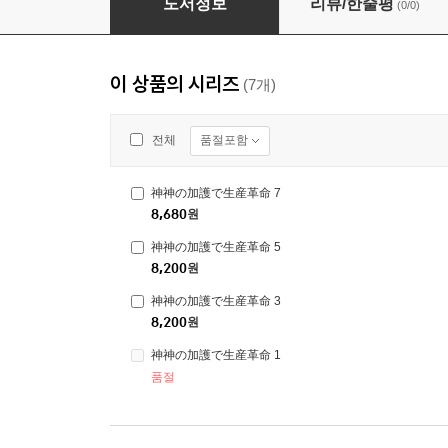
도서정보
리뷰/한줄평
(0/0)
이 상품의 시리즈
(7개)
품절포함
전체
神神の加護で生産革命 7
8,680
원
神神の加護で生産革命 5
8,200
원
神神の加護で生産革命 3
8,200
원
神神の加護で生産革命 1
품절