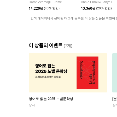
erity, and Poverty
EL PRIZE IN LITERAT
Daron Acemoglu, James A Robinson
Crown Currency
Annie Ernaux/ Tanya Leslie (TRN)
|
URE
14,220
원
(40% 할인)
13,360
원
(20% 할인)
검색 페이지에서 선택된 태그에 등록된 더 많은 상품을 확인해 
이 상품의 이벤트
(7개)
영어로 읽는 2025 노벨문학상
[
상시
상