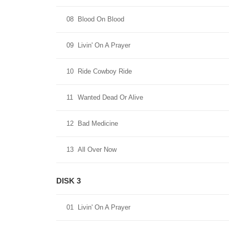
08
Blood On Blood
09
Livin' On A Prayer
10
Ride Cowboy Ride
11
Wanted Dead Or Alive
12
Bad Medicine
13
All Over Now
DISK 3
01
Livin' On A Prayer