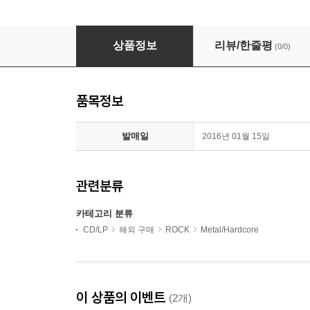
Bon Jovi - Very Best Of Bon Jovi - Broadcast
상품정보
리뷰/한줄평
(0/0)
품목정보
발매일
2016년 01월 15일
관련분류
카테고리 분류
CD/LP
해외 구매
ROCK
Metal/Hardcore
이 상품의 이벤트
(2개)