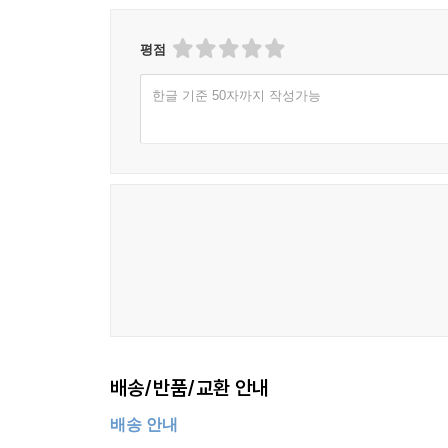
평점
한글 기준 50자까지 작성가능
배송/반품/교환 안내
배송 안내