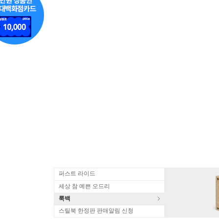
퍼스트 라이드
세상 참 예쁜 오드리
룩백
스틸북 한정판 판매알림 신청