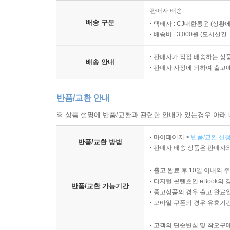
판매자 배송
배송 구분
택배사 : CJ대한통운 (상황에
배송비 : 3,000원 (
도서산간 : 
판매자가 직접 배송하는 상
배송 안내
판매자 사정에 의하여 출고
반품/교환 안내
※ 상품 설명에 반품/교환과 관련한 안내가 있는경우 아래 
마이페이지 >
반품/교환 신청
반품/교환 방법
판매자 배송 상품은 판매자와
출고 완료 후 10일 이내의 
디지털 콘텐츠인 eBook의 
반품/교환 가능기간
중고상품의 경우 출고 완료일
모바일 쿠폰의 경우 유효기간(
고객의 단순변심 및 착오구