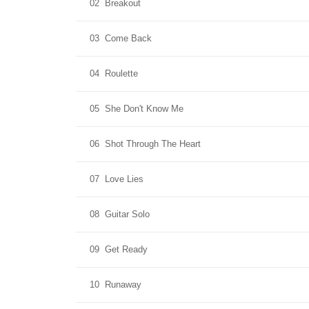
02
Breakout
03
Come Back
04
Roulette
05
She Don't Know Me
06
Shot Through The Heart
07
Love Lies
08
Guitar Solo
09
Get Ready
10
Runaway