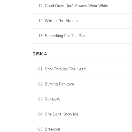
11
Good Guys Don't Always Wear White
12
Wild In The Streets
13
Something For The Pain
DISK 4
01
Shot Through The Heart
02
Burning For Love
03
Runaway
04
She Don't Know Me
05
Breakout