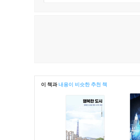
목표로 한다. 이를 위해 해외 우수 사례를 벤치마킹
대전엑스포 대회장은 기존 엑스포 행사장들과 달리
있도록 설계되었고, 서울 지하철 2호선 역사는 계
만들어졌다.
-환경: 개발과 보존 사이, ‘골디락스’를 추구할 것
“눈앞의 경제 발전도 중요하지만, 장기적인 관
생각했습니다.”
이 책과
내용이 비슷한 추천 책
곽영훈 박사는 1971년 미국 유학 시절 구상한 ‘
생태환경 파괴를 막고자 개발 제한 구역을 설정
개발해야 할 거점 도시를 이은 선이 바로 활성축이다
한반도 위의 활성축은 광개토대왕비가 있는 중국 지
도시를 활성화하기 위해 서울에 올림픽을, 대전과