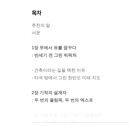
목차
추천의 말
서문
1장 무에서 유를 꿈꾸다
: 반세기 전 그린 빅픽처
- 건축이라는 길을 택한 이유
- 타국 땅에서 그린 한반도 미래 지도
2장 기적의 설계자
: 두 번의 올림픽, 두 번의 엑스포
- 숨 가쁜 허들 게임, 1988 서울올림픽
- 크고 확실한 도약, 1993 대전엑스포