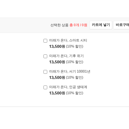
카트에 넣기
바로구
선택한 상품
총
0
개 /
0
원
미래가 온다, 스마트 시티
13,500
원
(10% 할인)
미래가 온다, 기후 위기
13,500
원
(10% 할인)
미래가 온다, 서기 10001년
13,500
원
(10% 할인)
미래가 온다, 인공 생태계
13,500
원
(10% 할인)