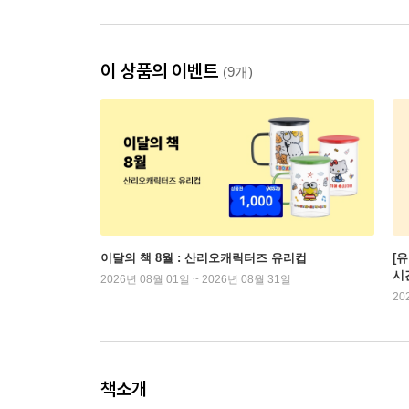
이 상품의 이벤트
(9개)
이달의 책 8월 : 산리오캐릭터즈 유리컵
[
시
2026년 08월 01일 ~ 2026년 08월 31일
20
책소개