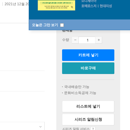
2021년 12월 20일
오늘은 그만 보기
판매중
수량
카트에 넣기
바로구매
국내배송만 가능
문화비소득공제 가능
리스트에 넣기
시리즈 알림신청
시리즈 알림 서비스