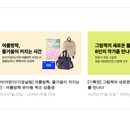
유아/어린이/가정살림] 여름방학, 줄거움이 커지는
[기획전] 그림책의 새로운
간 : 여름방학 유아동 퀴즈 상품권
를 만나다
26년 07월 20일 ~ 2026년 08월 23일
2026년 07월 02일 ~ 2026