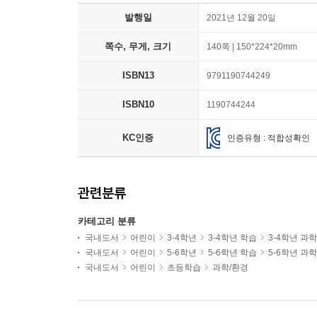
발행일
2021년 12월 20일
쪽수, 무게, 크기
140쪽 | 150*224*20mm
ISBN13
9791190744249
ISBN10
1190744244
KC인증
인증유형 : 적합성확인
관련분류
카테고리 분류
국내도서
어린이
3-4학년
3-4학년 학습
3-4학년 과
국내도서
어린이
5-6학년
5-6학년 학습
5-6학년 과
국내도서
어린이
초등학습
과학/환경