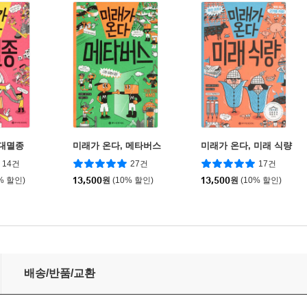
 대멸종
미래가 온다, 메타버스
미래가 온다, 미래 식량
14건
27건
17건
% 할인)
13,500
원
(10% 할인)
13,500
원
(10% 할인)
배송/반품/교환