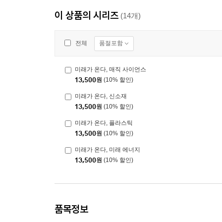
이 상품의 시리즈
(14개)
품절포함
전체
미래가 온다, 매직 사이언스
13,500
원
(10% 할인)
미래가 온다, 신소재
13,500
원
(10% 할인)
미래가 온다, 플라스틱
13,500
원
(10% 할인)
미래가 온다, 미래 에너지
13,500
원
(10% 할인)
품목정보