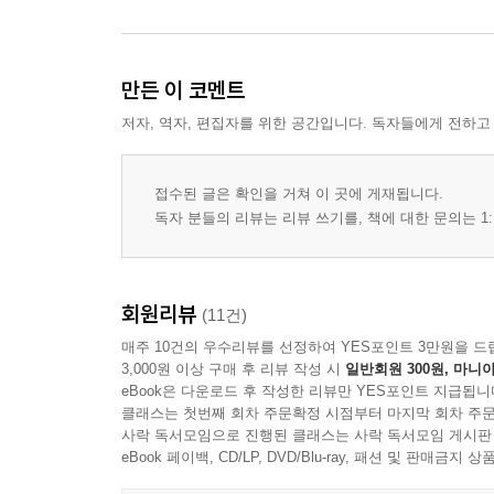
만든 이 코멘트
저자, 역자, 편집자를 위한 공간입니다. 독자들에게 전하고
접수된 글은 확인을 거쳐 이 곳에 게재됩니다.
독자 분들의 리뷰는 리뷰 쓰기를, 책에 대한 문의는 1:
회원리뷰
(11건)
매주 10건의 우수리뷰를 선정하여 YES포인트 3만원을 드
3,000원 이상 구매 후 리뷰 작성 시
일반회원 300원, 마니아
eBook은 다운로드 후 작성한 리뷰만 YES포인트 지급됩니
클래스는 첫번째 회차 주문확정 시점부터 마지막 회차 주문
사락 독서모임으로 진행된 클래스는 사락 독서모임 게시판
eBook 페이백, CD/LP, DVD/Blu-ray, 패션 및 판매금