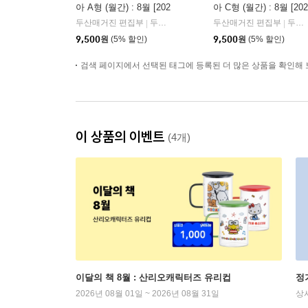
아 A형 (월간) : 8월 [202
아 C형 (월간) : 8월 [202
6]
6]
두산매거진 편집부
두산매거진
두산매거진 편집부
두산매거진
|
|
9,500
원
(5% 할인)
9,500
원
(5% 할인)
검색 페이지에서 선택된 태그에 등록된 더 많은 상품을 확인해 
이 상품의 이벤트
(4개)
이달의 책 8월 : 산리오캐릭터즈 유리컵
정
2026년 08월 01일 ~ 2026년 08월 31일
상