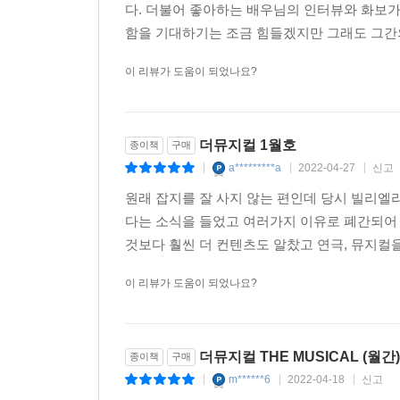
다. 더불어 좋아하는 배우님의 인터뷰와 화보가
함을 기대하기는 조금 힘들겠지만 그래도 그간
이 리뷰가 도움이 되었나요?
더뮤지컬 1월호
종이책
구매
a*********a
2022-04-27
신고
|
|
|
원래 잡지를 잘 사지 않는 편인데 당시 빌리
다는 소식을 들었고 여러가지 이유로 폐간되어
것보다 훨씬 더 컨텐츠도 알찼고 연극, 뮤지컬
이 리뷰가 도움이 되었나요?
더뮤지컬 THE MUSICAL (월간) :
종이책
구매
m******6
2022-04-18
신고
|
|
|