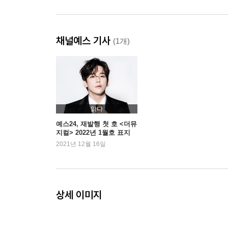
채널예스 기사
(1개)
읽다
예스24, 재발행 첫 호 <더뮤
지컬> 2022년 1월호 표지
공개
2021년 12월 16일
상세 이미지