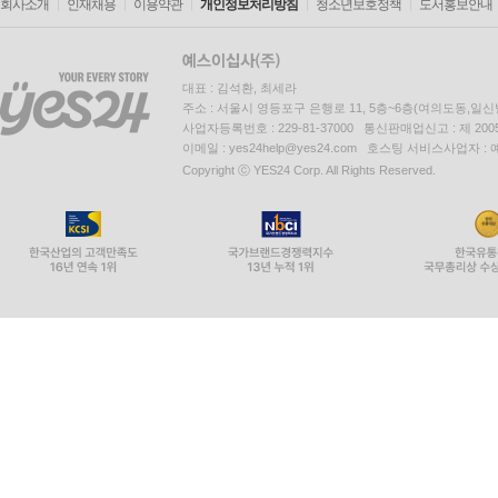
회사소개
인재채용
이용약관
개인정보처리방침
청소년보호정책
도서홍보안내
대표 : 김석환, 최세라
주소 : 서울시 영등포구 은행로 11, 5층~6층(여의도동,일신
사업자등록번호 : 229-81-37000 통신판매업신고 : 제 200
이메일 : yes24help@yes24.com 호스팅 서비스사업자 :
Copyright ⓒ YES24 Corp. All Rights Reserved.