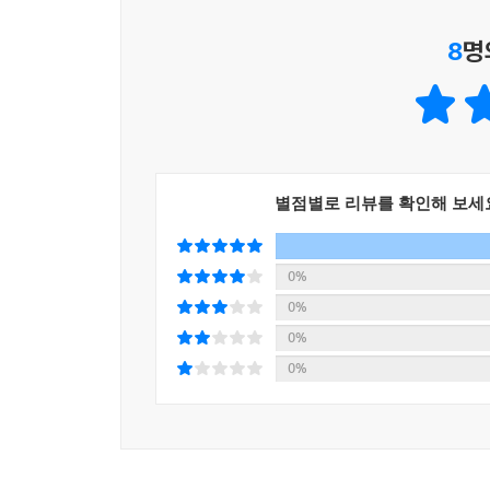
8
명
별점별로 리뷰를 확인해 보세
0%
0%
0%
0%