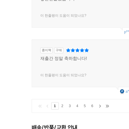
이 한줄평이 도움이 되었나요?
p**
종이책
구매
재출간 정말 축하합니다!
이 한줄평이 도움이 되었나요?
a*
1
2
3
4
5
6
배송/반품/교환 안내