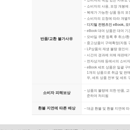
소비자의 책임 있는 사유로 
소비자의 사용, 포장 개봉에 
복제가 가능한 상품 등의 포장을 
소비자의 요청에 따라 개별
디지털 컨텐츠인 eBook, 
eBook 대여 상품은 대여 기
모바일 쿠폰 등록 후 취소/환
반품/교환 불가사유
중고상품이 구매확정(자동 
LP상품의 재생 불량 원인이 기
시간의 경과에 의해 재판매가
전자상거래 등에서의 소비자
eBook 세트 상품은 일괄 
1개의 상품으로 취급 및 판매
우, 세트 상품 전부 및 세트
상품의 불량에 의한 반품, 교
소비자 피해보상
준하여 처리됨
환불 지연에 따른 배상
대금 환불 및 환불 지연에 