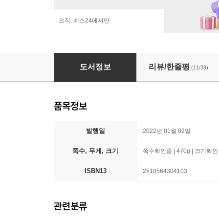
오직, 예스24에서만
더뮤지컬 THE MUSICAL (월간) : 1월 [2022]
도서정보
리뷰/한줄평
(11/39)
품목정보
발행일
2022년 01월 02일
쪽수, 무게, 크기
쪽수확인중 | 470g | 크기확
ISBN13
2510564304103
관련분류