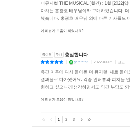
더뮤지컬 THE MUSICAL (월간) : 1월 [
아하는 홍광호 배우님이라 구매하였습니다. 더
봤습니다. 홍광호 배우님 외에 다른 기사들도 다
이 리뷰가 도움이 되었나요?
충실합니다
종이책
구매
y*******2
2022-03-05
신고
|
|
|
휴간 이후에 다시 돌아온 더 뮤지컬. 새로 돌
결과물로 다가왔어요. 각종 인터뷰와 피쳐들 인
원하고 싶으니까!생각하면서도 약간 부담도 되었
이 리뷰가 도움이 되었나요?
1
2
3