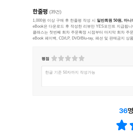
한줄평
(39건)
1,000원 이상 구매 후 한줄평 작성 시
일반회원 50원, 마니
eBook은 다운로드 후 작성한 리뷰만 YES포인트 지급됩니
클래스는 첫번째 회차 주문확정 시점부터 마지막 회차 주문
eBook 페이백, CD/LP, DVD/Blu-ray, 패션 및 판매금
평점
한글 기준 50자까지 작성가능
36
명