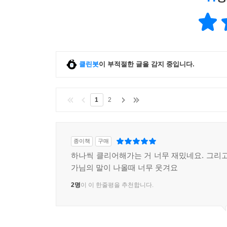
클린봇
이 부적절한 글을 감지 중입니다.
1
2
종이책
구매
하나씩 클리어해가는 거 너무 재밌네요. 그리고
가님의 말이 나올때 너무 웃겨요
2명
이 이 한줄평을 추천합니다.