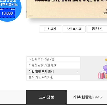
미리보기
사이즈비교
공유하기
나민애 작가 7문 7답
이동진 선정 최고의 책
기간 한정 특가 도서
오직, 예스24에서만
오늘 딱 하루만 잘 살아 볼까?
도서정보
리뷰/한줄평
(31/11)