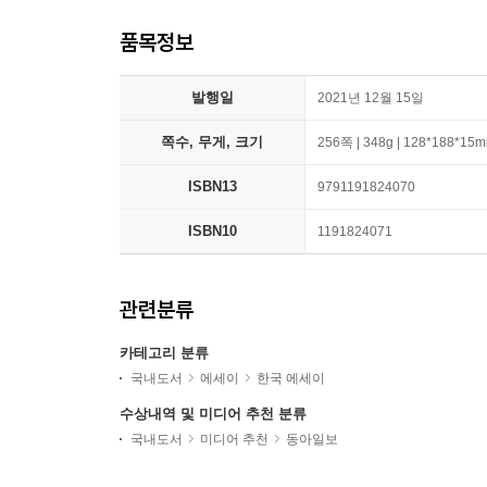
품목정보
발행일
2021년 12월 15일
쪽수, 무게, 크기
256쪽 | 348g | 128*188*15
ISBN13
9791191824070
ISBN10
1191824071
관련분류
카테고리 분류
국내도서
에세이
한국 에세이
수상내역 및 미디어 추천 분류
국내도서
미디어 추천
동아일보