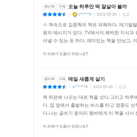
오늘 하루만 딱 잘살아 볼까
종이책
구매
c******k
2022-05-26
신고
|
|
|
ㅇ 책속으로 김중혁의 책은 유쾌하다. 재기발랄
원의 메시지가 있다. TV에서의 해박한 지식과
러낼 수 있는 듯 하다. 재미있는 책을 만났고, 이
이 리뷰가 도움이 되었나요?
매일 새롭게 살기
종이책
구매
a*******8
2022-03-30
신고
|
|
|
책 뒤편에 나오는 대로 책을 샀다.그리고 하루
다. 집 앞에서 출발하는 버스를 타고 영종도 
다.나는 글쓰기 동아리 멤버에게 이 책을 사서 
이 리뷰가 도움이 되었나요?