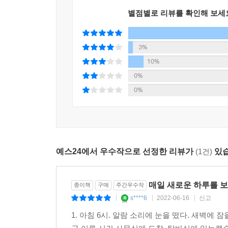
별점별로 리뷰를 확인해 보세
3%
10%
0%
0%
예스24에서 우수작으로 선정한 리뷰가
(1건)
있습
매일 새로운 하루를 보
종이책
구매
주간우수작
s****6
2022-06-16
신고
|
|
|
1. 아침 6시. 알람 소리에 눈을 떴다. 새벽에 