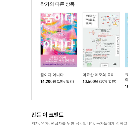
작가의 다른 상품
꿈이다 아니다
미묘한 메모의 묘미
16,200
원
(10% 할인)
13,500
원
(10% 할인)
1
만든 이 코멘트
저자, 역자, 편집자를 위한 공간입니다. 독자들에게 전하고