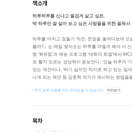
책소개
하루하루를 신나고 즐겁게 살고 싶은,
딱 하루만 잘 살아 보고 싶은 사람들을 위한 필독서
하루를 마치고 잠들기 직전, 천장을 올려다보며 오늘
볼까?』는 매일 찾아오는 하루를 어떻게 해야 더 신
램 ‘북유럽’과 예능 프로그램 ‘대화의 희열’에서 
로 튈지 모르는 상상력이 돋보인다. ‘오늘 하루의 기
있는 제안이나, ‘하기 싫지만 억지로 하고 있는 일의
나게 되는 제안 등 김중혁 작가가 제시하는 방법들을
책의 일부 내용을 미리 읽어보실 수 있습니다.
미리보기
목차