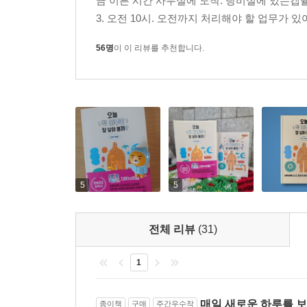
금 이른 시간 사무실에 도착. 탕비실에 있는캡
3. 오전 10시. 오전까지 처리해야 할 업무가 있어서
56명
이 이 리뷰를 추천합니다.
5
5
전체 리뷰
(31)
1
매일 새로운 하루를 보
종이책
구매
주간우수작