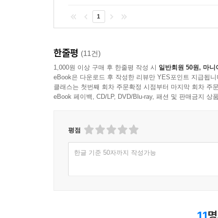
1
한줄평
(11건)
1,000원 이상 구매 후 한줄평 작성 시
일반회원 50원, 마니
eBook은 다운로드 후 작성한 리뷰만 YES포인트 지급됩니
클래스는 첫번째 회차 주문확정 시점부터 마지막 회차 주문
eBook 페이백, CD/LP, DVD/Blu-ray, 패션 및 판매금
평점
한글 기준 50자까지 작성가능
11
명