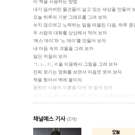
이 책을 사용하는 방법
내가 잃어버린 물건들이 살고 있는 세상을 만들어 
오늘 하루의 기분 그래프를 그려 보자
쓰지 않으려고 노력하는 말을 떠올린 다음, 하루 종
두 사람의 대화를 상상해서 적어 보자
‘예스 데이’와 ‘노 데이’를 만들어 보자
내 마음 속의 괴물을 그려 보자
일단 저질러 보자
ㄱ, ㄴ, ㄷ, ㄹ을 이용해서 그림을 그려 보자
진짜 웃기는 영화를 보면서 마음껏 웃어 보자
책을 찢어서 벽에 붙이자
몰랐던 식물의 이름을 다섯 개 알아 보자
내가 가장 좋아하는 악기의 ‘소리’에 집중해서 들어
제일 좋아하는 영화를 새로운 시각으로 다시 한번 
타임 랩스 영상을 찍어 보자
채널예스 기사
일상의 소리들을 녹음해 보자
(2개)
약도를 그려 보자
이야기 바깥의 이야기를 상상해 보자