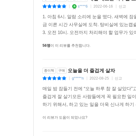
s****6
2022-06-16
신고
|
|
|
1. 아침 6시. 알람 소리에 눈을 떴다. 새벽에 
금 이른 시간 사무실에 도착. 탕비실에 있는캡
3. 오전 10시. 오전까지 처리해야 할 업무가 있어서
56명
이 이 리뷰를 추천합니다.
오늘을 더 즐겁게 살자
종이책
구매
g*****n
2022-08-25
신고
|
|
|
매일 밤 잠들기 전에 “오늘 하루 참 잘 살았다
즐겁게 잘 살기모든 사람들에게 꼭 필요한 일이
하기 위해서, 하고 있는 일을 더욱 신나게 하기 
이 리뷰가 도움이 되었나요?