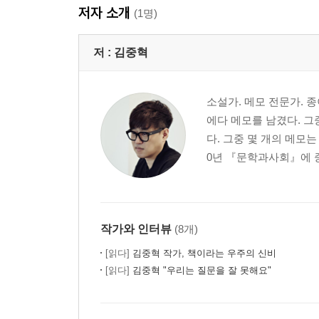
저자 소개
(1명)
저 :
김중혁
소설가. 메모 전문가. 
에다 메모를 남겼다. 그
다. 그중 몇 개의 메모는
0년 『문학과사회』에 중
작가와 인터뷰
(8개)
[읽다]
김중혁 작가, 책이라는 우주의 신비
[읽다]
김중혁 "우리는 질문을 잘 못해요"