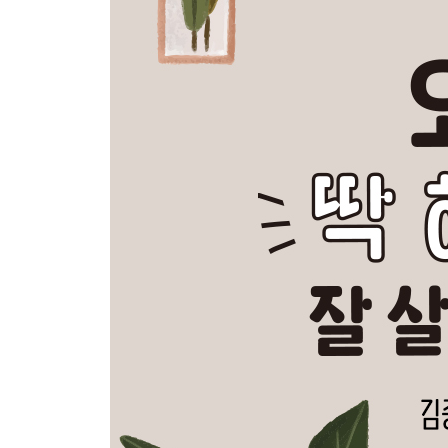
무인도에 가져갈 책 한 권을 골라 보자
지하철을 타고 맞은편에 앉은 사람의 신발을 관찰
잠들기 전에 하나의 순간을 떠올린 다음 그 뒷이야
오늘 처음으로 만난 사물이나 생물이나 사람에 대해
핸드폰에서 애플리케이션 하나를 다운로드 받아서 
누군가의 것을 따라서 흉내 내 보자
집 안에 핸드폰 금지 구역을 만들어 보자
크기를 다르게 상상해 보자
만화를 보면서 다음 페이지에 있는 내용을 미리 상
바보 멍청이가 되어 보자
과격한 문장을 하나 쓰고, 그 문장을 수습해 보자
잘 알고 있는 속담을 비틀어 보자
집 안에 나만의 비밀 공간을 만들어 보자
날마다 하늘 사진을 찍어 보자
오늘 내가 한 실수를 적어 보자
‘하기 싫지만 억지로 하고 있는 일의 리스트’를 만들
라디오를 들어 보자