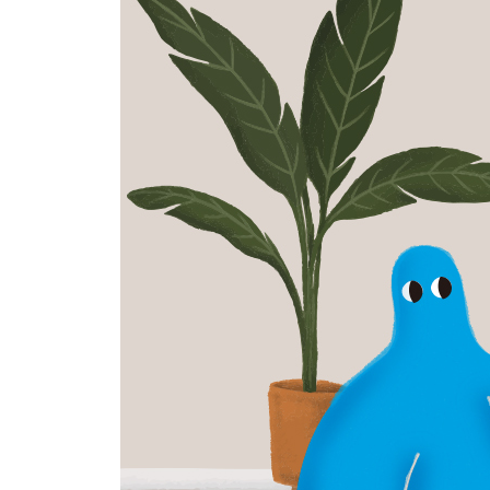
내가 좋아하는 상품의 광고 문구를 작성해 보자
연을 날려 보자
세상에 전혀 쓸모없어 보이는 발명품을 만들어 보
마음에 드는 단어 하나를 선택하고, 그 단어가 들어
텔레비전에다 자연의 모습을 담은 영상을 하루 종일
질문하는 연습을 해 보자
노래 한 곡의 여러 가지 다른 버전을 들어 보자
상품을 만들어서 선물해 보자
하루 종일 굶어 보고 내가 느끼는 허기의 정도를 종
내 감정을 건물에 비유해 보자. 지하에는 어떤 감정
자신만의 루틴을 무시하고 깨 보자
집에 있는 가구의 위치를 바꾸어 보자
무엇이든 외워 보자
세 개의 단어를 임의로 선택하여 새로운 아이디어가
나만의 리스트를 만들자
미술 작품 감상처럼 음식에 대한 감상도 기록으로 
인간의 언어가 아닌 무생물의 언어로 말해 보자