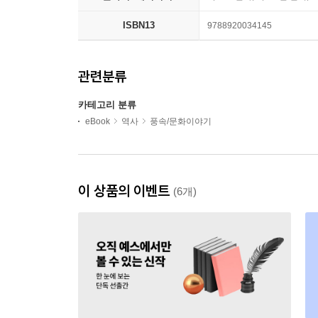
ISBN13
9788920034145
관련분류
카테고리 분류
eBook
역사
풍속/문화이야기
이 상품의 이벤트
(6개)