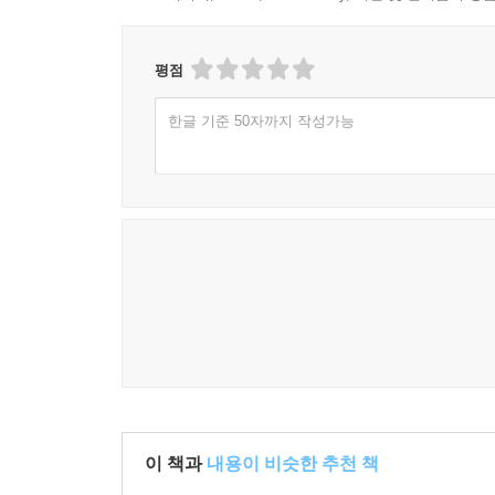
1. 고종 조서, 체육이라는 낯선 말
2. 곳곳에 들어선 체육기관과 번지는 스포츠 열기
평점
3. 불어닥친 전쟁과 체육
4. 새 나라 새 체육
한글 기준 50자까지 작성가능
이 책과
내용이 비슷한 추천 책