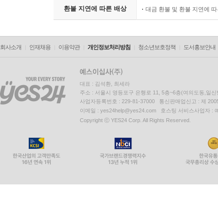
환불 지연에 따른 배상
대금 환불 및 환불 지연에 
회사소개
인재채용
이용약관
개인정보처리방침
청소년보호정책
도서홍보안내
대표 : 김석환, 최세라
주소 : 서울시 영등포구 은행로 11, 5층~6층(여의도동,일신
사업자등록번호 : 229-81-37000 통신판매업신고 : 제 200
이메일 : yes24help@yes24.com 호스팅 서비스사업자 :
Copyright ⓒ YES24 Corp. All Rights Reserved.