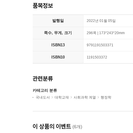
품목정보
발행일
2022년 01월 05일
쪽수, 무게, 크기
296쪽 | 173*243*20mm
ISBN13
9791191503371
ISBN10
1191503372
관련분류
카테고리 분류
국내도서
대학교재
사회과학 계열
행정학
이 상품의 이벤트
(6개)