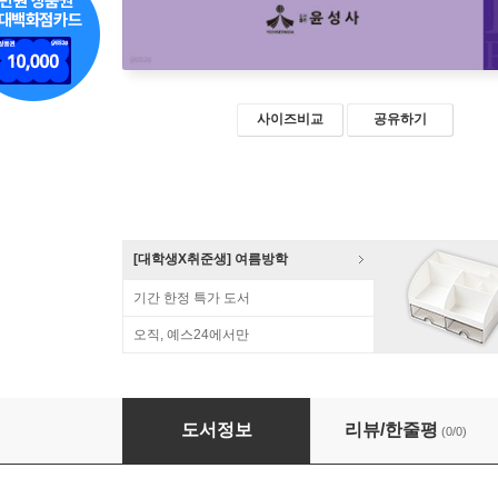
사이즈비교
공유하기
[대학생X취준생] 여름방학
기간 한정 특가 도서
오직, 예스24에서만
인권과 정책
도서정보
리뷰/한줄평
(0/0)