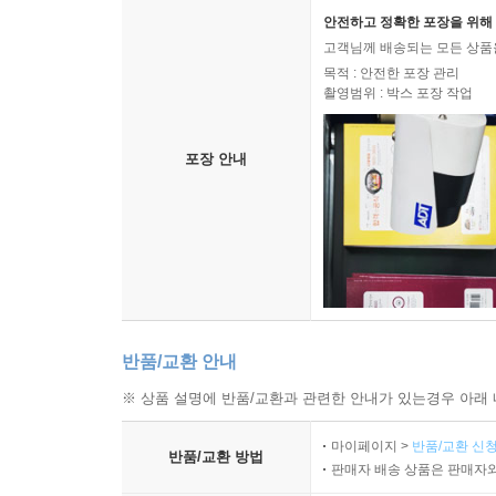
Ⅴ. 탈북자운동에 대한 정부의 대응 평가: 관리주의적 대응 양
안전하고 정확한 포장을 위해 
Ⅵ. 나가며 · ··················································
고객님께 배송되는 모든 상품을
목적 : 안전한 포장 관리
제10장 성 소수자의 인권운동과 정책· ·······················
촬영범위 : 박스 포장 작업
Ⅰ. 들어가며·················································
Ⅱ. 성 소수자 문제의 정책적 성격···························
포장 안내
1. 성 소수자 문제의 정책 유형화를 위한 시도 / 231
2. 성 소수자 문제의 성격: 인권의 문제? 정책의 문제? 
3. 성 소수자 문제의 정책적 성격 / 237
Ⅲ. 성 소수자 인권운동에 대한 정책 대응: 회피와 제도화· ···
1. “논쟁하고 싶지도 대응하고 싶지도 않지만, 논쟁하
2. 성 소수자 인권운동의 성장과 정책적 대응으로서 회
3. 성 소수자 인권운동에 대한 정책적 대응으로서 제도
반품/교환 안내
Ⅳ. 나가며 · ··················································
※ 상품 설명에 반품/교환과 관련한 안내가 있는경우 아래 
제11장 해외 유입 소수자의 인권운동과 국가인권위원회의 정책
마이페이지 >
반품/교환 신청
반품/교환 방법
Ⅰ. 들어가며·················································
판매자 배송 상품은 판매자와