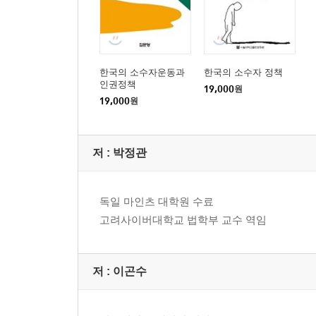
제4장 장애인의 인권운동과 정책·····························
Ⅰ. 들어가며··················································
Ⅱ. 이론적 논의와 분석틀· ··································
한국의 소수자운동과
한국의 소수자 정책
1. 장애인 소수자집단모형 / 73
인권정책
19,000
원
2. 장애인 인권운동과 분석틀 / 76
19,000
원
Ⅲ 장애인 인권운동의 진화와 정책 변화·····················
1. 장애인 인권운동의 형성 / 79
저 :
박정관
2. 장애인 인권운동의 성장 / 81
3. 장애인 인권정책의 형성 / 86
Ⅳ. 나가며 · ··················································
독일 마인츠 대학원 수료
고려사이버대학교 법학부 교수 역임
제5장 비정규직의 인권운동과 정책···························
Ⅰ. 들어가며··················································
Ⅱ. 비정규직과 그 실태······································
저 :
이곤수
1. 비정규직의 개념 / 96
2. 비정규직 증가의 발생 원인 / 97