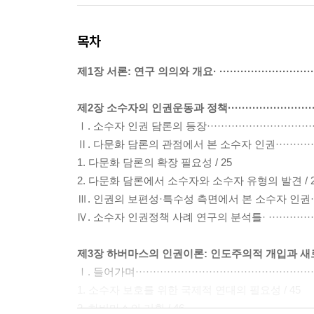
목차
제1장 서론: 연구 의의와 개요· ······························
제2장 소수자의 인권운동과 정책·····························
Ⅰ. 소수자 인권 담론의 등장·································
Ⅱ. 다문화 담론의 관점에서 본 소수자 인권·················
1. 다문화 담론의 확장 필요성 / 25
2. 다문화 담론에서 소수자와 소수자 유형의 발견 / 
Ⅲ. 인권의 보편성·특수성 측면에서 본 소수자 인권· ·········
Ⅳ. 소수자 인권정책 사례 연구의 분석틀· ···················
제3장 하버마스의 인권이론: 인도주의적 개입과 새로운 국제 
Ⅰ. 들어가며··················································
1. 소수자 보호를 위한 국제적 연대의 필요성 / 45
2. 하버마스의 기획 / 46