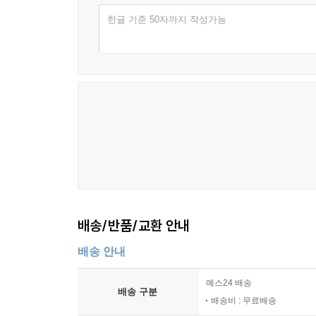
대표 저자 전영평
2. 집단정체성 추구 및 저항운동 / 185
한글 기준 50자까지 작성가능
3. 이슈 확산 / 186
4. 정부정책 획득 / 187
5. 감시 및 피드백 / 188
Ⅲ. 일본군 위안부 피해자에 대한 소수자 인권운동과 정
1. 소수자 인권운동의 주요 내용 / 192
2. 정부정책 / 196
Ⅳ. 일본군 위안부 피해자 관련 소수자 인권운동과 정부정
1. 소수자 인권운동의 적합성 / 200
2. 정부정책 / 204
Ⅴ. 나가며: 정책적 시사점· ·································
배송/반품/교환 안내
제9장 탈북자의 인권운동과 정책·····························
Ⅰ. 들어가며·················································
배송 안내
Ⅱ. 탈북자의 정체성 변동· ··································
예스24 배송
Ⅲ. 인권적 관점에서 본 탈북자의 실태······················
배송 구분
배송비 : 무료배송
Ⅳ. 탈북자 인권운동의 성격과 범주: 개량주의·후견주의적 운동