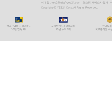
이메일 : yes24help@yes24.com 호스팅 서비스사업자 :
Copyright ⓒ YES24 Corp. All Rights Reserved.