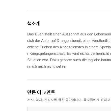
책소개
Das Buch stellt einen Ausschnitt aus den Lebenserin
sich der Autor auf Drangen bereit, einer Veroffentli
onliche Erleben des Kriegsdienstes in einem Spez
r Kriegsgefangenschaft. Es wird nichts verherrlicht
Situation war. Dazu gehorte auch die tagliche haut
nn ich mich nicht wehre.
만든 이 코멘트
저자, 역자, 편집자를 위한 공간입니다. 독자들에게 전하고