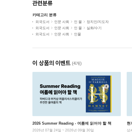
관련분류
카테고리 분류
외국도서
인문 사회
인 물
정치인/지도자
외국도서
인문 사회
인 물
실화/수기
외국도서
인문 사회
인물
이 상품의 이벤트
(4개)
2026 Summer Reading - 여름에 읽어야 할 책
현
2026년 07월 24일 ~ 2026년 09월 30일
상