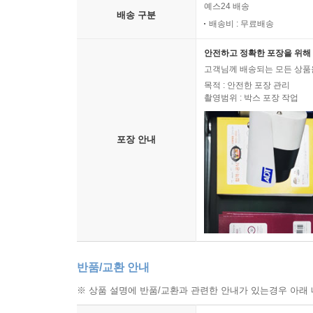
예스24 배송
배송 구분
배송비 : 무료배송
안전하고 정확한 포장을 위해 
고객님께 배송되는 모든 상품을
목적 : 안전한 포장 관리
촬영범위 : 박스 포장 작업
포장 안내
반품/교환 안내
※ 상품 설명에 반품/교환과 관련한 안내가 있는경우 아래 