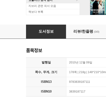
넷플리스 원작 원서
지브리 관련 외서 모음
책보다 부록
Mit Hurra gegen die Wand: Erinnerungen ei
도서정보
리뷰/한줄평
(0/0)
품목정보
발행일
2010년 12월 09일
쪽수, 무게, 크기
178쪽 | 218g | 148*210*10
ISBN13
9783839187111
ISBN10
3839187117