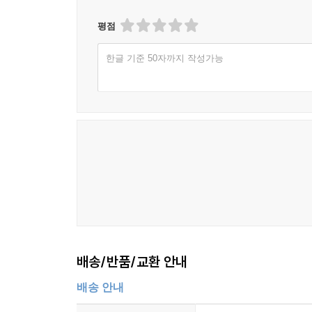
평점
한글 기준 50자까지 작성가능
배송/반품/교환 안내
배송 안내