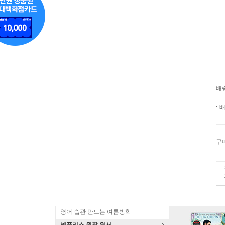
배
배
구
영어 습관 만드는 여름방학