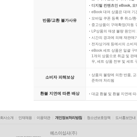
디지털 컨텐츠인 eBook, 
eBook 대여 상품은 대여 기
모바일 쿠폰 등록 후 취소/환
반품/교환 불가사유
중고상품이 구매확정(자동 
LP상품의 재생 불량 원인이 기
시간의 경과에 의해 재판매가
전자상거래 등에서의 소비자
eBook 세트 상품은 일괄 
1개의 상품으로 취급 및 판매
우, 세트 상품 전부 및 세트
상품의 불량에 의한 반품, 교
소비자 피해보상
준하여 처리됨
환불 지연에 따른 배상
대금 환불 및 환불 지연에 
회사소개
인재채용
이용약관
개인정보처리방침
청소년보호정책
도서홍보안내