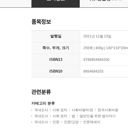
품목정보
발행일
2021년 12월 13일
쪽수, 무게, 크기
256쪽 | 406g | 140*210*20
ISBN13
9788954684200
ISBN10
8954684203
관련분류
카테고리 분류
국내도서
사회 정치
사회비평/비판
한국사회비평
국내도서
사회 정치
법
일반인을 위한 법이야기
국내도서
인문
인문/교양
인문에세이