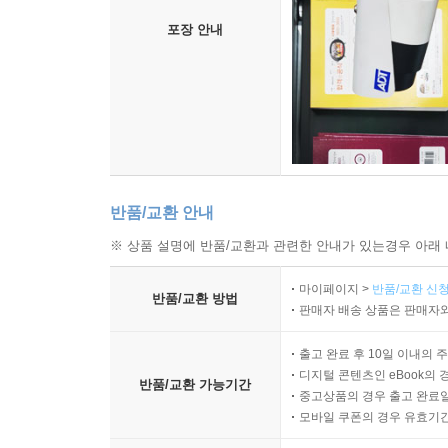
포장 안내
반품/교환 안내
※ 상품 설명에 반품/교환과 관련한 안내가 있는경우 아래 
마이페이지 >
반품/교환 신청
반품/교환 방법
판매자 배송 상품은 판매자와
출고 완료 후 10일 이내의 
디지털 콘텐츠인 eBook의 
반품/교환 가능기간
중고상품의 경우 출고 완료일
모바일 쿠폰의 경우 유효기간(