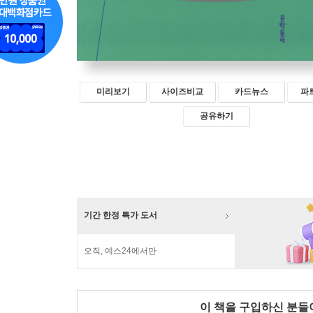
미리보기
사이즈비교
카드뉴스
파
공유하기
기간 한정 특가 도서
오직, 예스24에서만
이 책을 구입하신 분