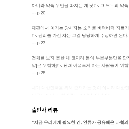
아니라 약속 위반을 따지는 게 낫다. 그 모두의 약속
--- p.20
재판에서 이기는 당사자는 소리를 버럭버럭 지르거나
다. 권리를 가진 자는 그걸 당당하게 주장하면 된다
--- p.23
전체를 보지 못한 채 코끼리 몸의 부분부분만을 만
말[은 위험하]다. 원래 어설프게 아는 사람들이 위
--- p.28
내가 대한민국을 위해 존재하는 것이 아니라 대한민국
민국도 아니고, 한민족도 아니다. 인간이다.
--- p.33
출판사 리뷰
평소 포털 기사 댓글에서 보게 되는 국민 여론과 
“지금 우리에게 필요한 건, 인류가 공유해온 타협의
배심원들은 판사들보다 낮은 양형을 선택하는 경우가