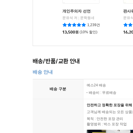
개인주의자 선언
판사
문유석 저
문학동네
문유석
|
1,239건
13,500
원
(10% 할인)
16,2
배송/반품/교환 안내
배송 안내
예스24 배송
배송 구분
배송비 : 무료배송
안전하고 정확한 포장을 위해 
고객님께 배송되는 모든 상품을
목적 : 안전한 포장 관리
촬영범위 : 박스 포장 작업