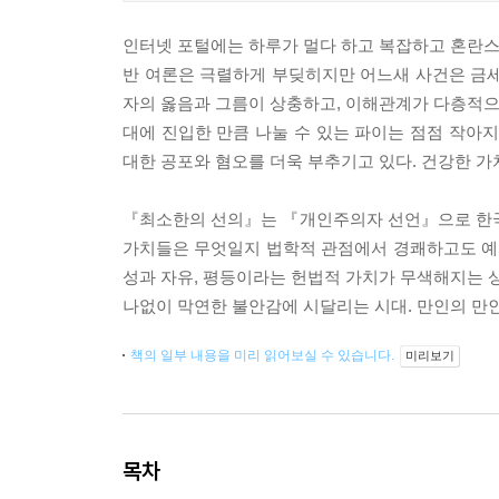
인터넷 포털에는 하루가 멀다 하고 복잡하고 혼란스
반 여론은 극렬하게 부딪히지만 어느새 사건은 금세
자의 옳음과 그름이 상충하고, 이해관계가 다층적으로
대에 진입한 만큼 나눌 수 있는 파이는 점점 작
대한 공포와 혐오를 더욱 부추기고 있다. 건강한 가
『최소한의 선의』는 『개인주의자 선언』으로 한국
가치들은 무엇일지 법학적 관점에서 경쾌하고도 예
성과 자유, 평등이라는 헌법적 가치가 무색해지는 상
나없이 막연한 불안감에 시달리는 시대. 만인의 만인
책의 일부 내용을 미리 읽어보실 수 있습니다.
미리보기
목차