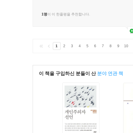
1명
이 이 한줄평을 추천합니다.
1
2
3
4
5
6
7
8
9
10
이 책을 구입하신 분들이 산
분야 연관 책