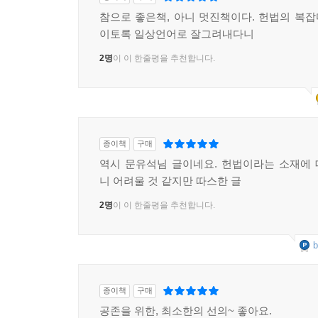
참으로 좋은책, 아니 멋진책이다. 헌법의 복
이토록 일상언어로 잘그려내다니
2명
이 이 한줄평을 추천합니다.
종이책
구매
역시 문유석님 글이네요. 헌법이라는 소재에
니 어려울 것 같지만 따스한 글
2명
이 이 한줄평을 추천합니다.
b
종이책
구매
공존을 위한, 최소한의 선의~ 좋아요.