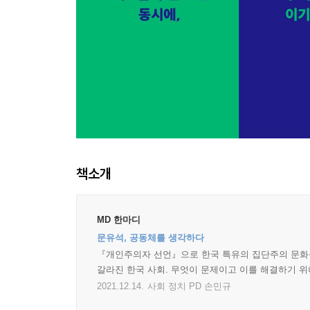
책소개
MD 한마디
문유석, 공동체를 생각하다
『개인주의자 선언』으로 한국 특유의 집단주의 문화를
갈라진 한국 사회. 무엇이 문제이고 이를 해결하기 
2021.12.14.
사회 정치 PD 손민규