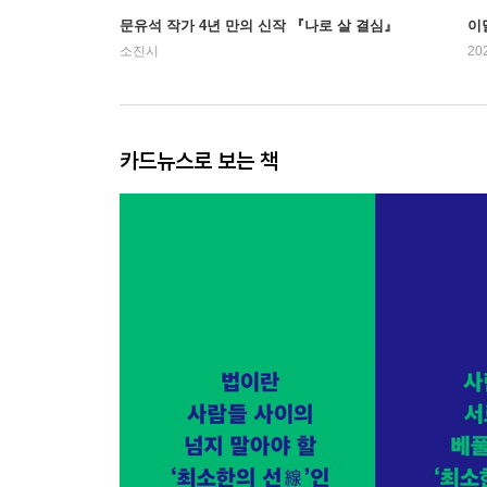
문유석 작가 4년 만의 신작 『나로 살 결심』
이
소진시
20
카드뉴스로 보는 책